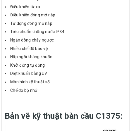
Điều khiển từ xa
Điều khiển đóng mở nắp
Tự động đóng mở nắp
Tiêu chuẩn chống nước IPX4
Ngăn dòng chảy ngược
Nhiều chế độ bảo vệ
Nắp ngồi kháng khuẩn
Khởi động tự động
Diệt khuẩn bằng UV
Màn hình kỹ thuật số
Chế độ bộ nhớ
Bản vẽ kỹ thuật bàn cầu C1375: