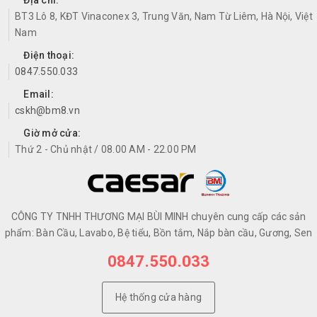
Địa chỉ:
BT3 Lô 8, KĐT Vinaconex 3, Trung Văn, Nam Từ Liêm, Hà Nội, Việt
Nam
Điện thoại:
0847.550.033
Email:
cskh@bm8.vn
Giờ mở cửa:
Thứ 2 - Chủ nhật / 08.00 AM - 22.00 PM
CÔNG TY TNHH THƯƠNG MẠI BÙI MINH chuyên cung cấp các sản
phẩm: Bàn Cầu, Lavabo, Bệ tiểu, Bồn tắm, Nắp bàn cầu, Gương, Sen
0847.550.033
Hệ thống cửa hàng