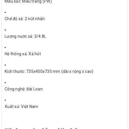
Màu sắc: Màu trắng (PW)
Chế độ xả: 2 nút nhấn
Lượng nước xả: 3/4.8L
Hệ thống xả: Xả hút
Kích thước: 735x400x735 mm (dài x rộng x cao)
Công nghệ: Đài Loan
Xuất xứ: Việt Nam