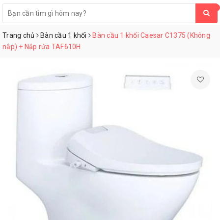
0
Trang chủ
Bàn cầu 1 khối
Bàn cầu 1 khối Caesar C1375 (Không
nắp) + Nắp rửa TAF610H