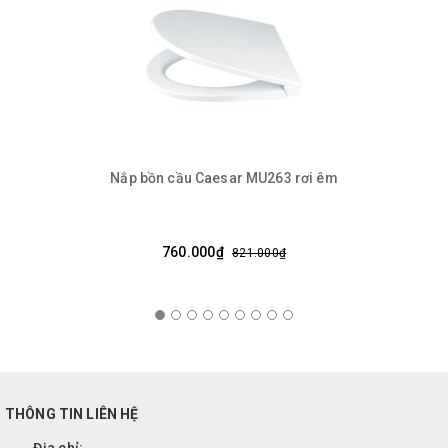
Nắp bồn cầu Caesar MU263 rơi êm
760.000₫
821.000₫
THÔNG TIN LIÊN HỆ