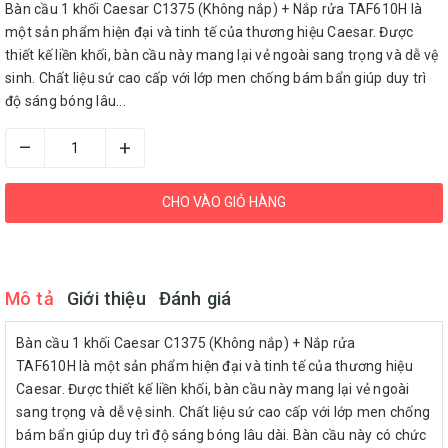
Bàn cầu 1 khối Caesar C1375 (Không nắp) + Nắp rửa TAF610H là
một sản phẩm hiện đại và tinh tế của thương hiệu Caesar. Được
thiết kế liền khối, bàn cầu này mang lại vẻ ngoài sang trọng và dễ vệ
sinh. Chất liệu sứ cao cấp với lớp men chống bám bẩn giúp duy trì
độ sáng bóng lâu...
–
+
CHO VÀO GIỎ HÀNG
Mô tả
Giới thiệu
Đánh giá
Bàn cầu 1 khối Caesar C1375 (Không nắp) + Nắp rửa
TAF610H là một sản phẩm hiện đại và tinh tế của thương hiệu
Caesar. Được thiết kế liền khối, bàn cầu này mang lại vẻ ngoài
sang trọng và dễ vệ sinh. Chất liệu sứ cao cấp với lớp men chống
bám bẩn giúp duy trì độ sáng bóng lâu dài. Bàn cầu này có chức