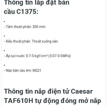
Thông tin lắp đặt bàn
cầu C1375:
- Tâm thoát phân: 300 mm
- Kiểu thoát phân: Thoát xuống sàn
- Áp lực nước: 0.7-5 kgf/cm² (0.07-0.5MPa)
- Nắp bàn cầu êm: M221
Thông tin nắp điện tử Caesar
TAF610H tự động đóng mở nắp