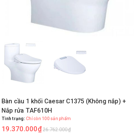
Bàn cầu 1 khối Caesar C1375 (Không nắp) +
Nắp rửa TAF610H
Tình trạng:
Chỉ còn 100 sản phẩm
19.370.000₫
26.762.000₫