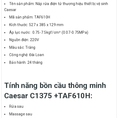
Tên sản phẩm: Nắp rửa điện tử thương hiệu thiết bị vệ sinh
Caesar
Mã sản phẩm: TAF610H
Kích thước: 527 x 385 x 129 mm
Áp lực nước : 0.75-7.5kgf/cm² (0.07-0.75MPa)
Nguồn điện: 220V
Màu sắc: Trắng
Công nghệ: Đài Loan
Bảo hành: 24 tháng
Tính năng bồn cầu thông minh
Caesar C1375 +TAF610H:
Rửa sau
Massage sau