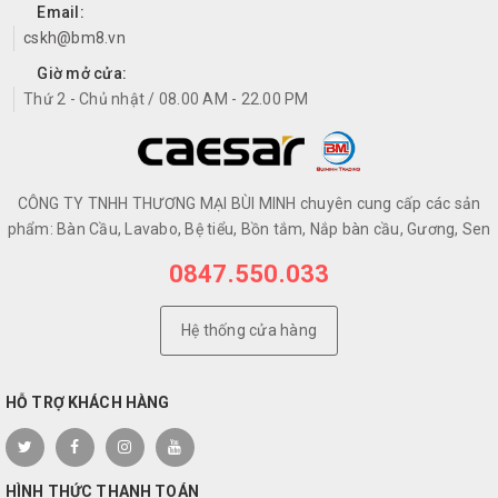
Email:
cskh@bm8.vn
Giờ mở cửa:
Thứ 2 - Chủ nhật / 08.00 AM - 22.00 PM
CÔNG TY TNHH THƯƠNG MẠI BÙI MINH chuyên cung cấp các sản
phẩm: Bàn Cầu, Lavabo, Bệ tiểu, Bồn tắm, Nắp bàn cầu, Gương, Sen
0847.550.033
Hệ thống cửa hàng
HỖ TRỢ KHÁCH HÀNG
HÌNH THỨC THANH TOÁN