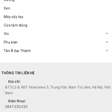
Sen
Máy sấy tay
Cửa tắm đứng
Vòi
Phụ kiện
Tân Á Đại Thành
THÔNG TIN LIÊN HỆ
Địa chỉ:
BT3 Lô 8, KĐT Vinaconex 3, Trung Văn, Nam Từ Liêm, Hà Nội, Việt
Nam
Điện thoại:
0847.550.033