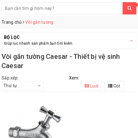
0
Trang chủ
Vòi gắn tường
BỘ LỌC
Giúp lọc nhanh sản phẩm bạn tìm kiếm
Vòi gắn tường Caesar - Thiết bị vệ sinh
Caesar
Sắp xếp:
Xem:
Thứ tự
Lưới
Cột