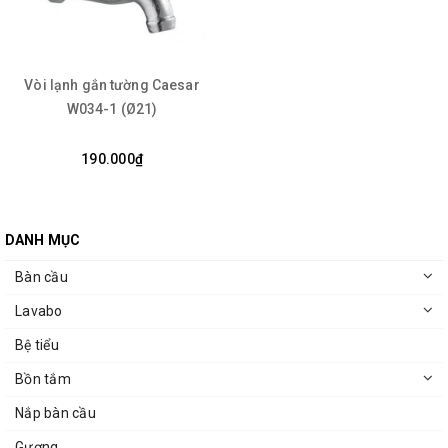
Vòi lạnh gắn tường Caesar
W034-1 (Ø21)
190.000₫
DANH MỤC
Bàn cầu
Lavabo
Bệ tiểu
Bồn tắm
Nắp bàn cầu
Gương