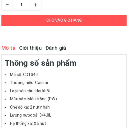
–
+
CHO VÀO GIỎ HÀNG
Mô tả
Giới thiệu
Đánh giá
Thông số sản phẩm
Mã số: CD1340
Thương hiệu: Caesar
Loại bàn cầu: Hai khối
Màu sắc: Màu trắng (PW)
Chế độ xả: 2 nút nhấn
Lượng nước xả: 3/4.8L
Hệ thống xả: Xả hút