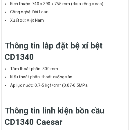
Kích thước: 740 x 390 x 755 mm (dài x rộng x cao)
Công nghệ: Đài Loan
Xuất xứ: Việt Nam
Thông tin lắp đặt bệ xí bệt
CD1340
Tâm thoát phân: 300 mm
Kiểu thoát phân: thoát xuống sàn
Áp lực nước: 0.7-5 kgf/cm² (0.07-0.5MPa
Thông tin linh kiện bồn cầu
CD1340 Caesar