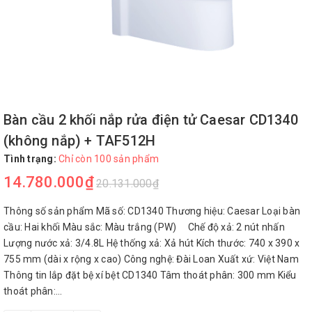
Bàn cầu 2 khối nắp rửa điện tử Caesar CD1340
(không nắp) + TAF512H
Tình trạng:
Chỉ còn 100 sản phẩm
14.780.000₫
20.131.000₫
Thông số sản phẩm Mã số: CD1340 Thương hiệu: Caesar Loại bàn
cầu: Hai khối Màu sắc: Màu trắng (PW) Chế độ xả: 2 nút nhấn
Lượng nước xả: 3/4.8L Hệ thống xả: Xả hút Kích thước: 740 x 390 x
755 mm (dài x rộng x cao) Công nghệ: Đài Loan Xuất xứ: Việt Nam
Thông tin lắp đặt bệ xí bệt CD1340 Tâm thoát phân: 300 mm Kiểu
thoát phân:...