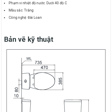
Phạm vi nhiệt độ nước: Dưới 40 độ C
Màu sắc: Trắng
Công nghệ: Đài Loan
Bản vẽ kỹ thuật