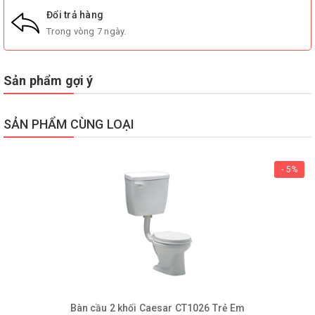
Đổi trả hàng
Trong vòng 7 ngày.
Sản phẩm gợi ý
SẢN PHẨM CÙNG LOẠI
- 5%
Bàn cầu 2 khối Caesar CT1026 Trẻ Em