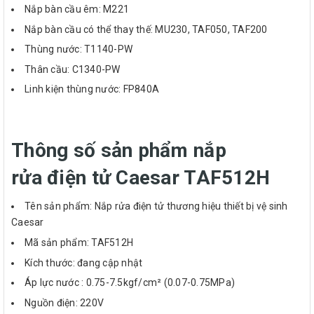
Nắp bàn cầu êm: M221
Nắp bàn cầu có thể thay thế: MU230, TAF050, TAF200
Thùng nước: T1140-PW
Thân cầu: C1340-PW
Linh kiện thùng nước: FP840A
Thông số sản phẩm nắp
rửa điện tử Caesar TAF512H
Tên sản phẩm: Nắp rửa điện tử thương hiệu thiết bị vệ sinh
Caesar
Mã sản phẩm: TAF512H
Kích thước: đang cập nhật
Áp lực nước : 0.75-7.5kgf/cm² (0.07-0.75MPa)
Nguồn điện: 220V