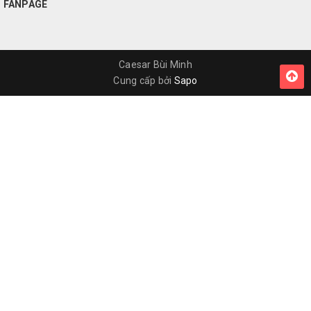
FANPAGE
Caesar Bùi Minh
Cung cấp bởi
Sapo