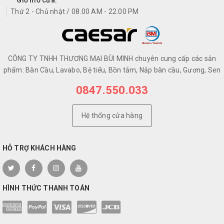
Thứ 2 - Chủ nhật / 08.00 AM - 22.00 PM
CÔNG TY TNHH THƯƠNG MẠI BÙI MINH chuyên cung cấp các sản
phẩm: Bàn Cầu, Lavabo, Bệ tiểu, Bồn tắm, Nắp bàn cầu, Gương, Sen
0847.550.033
Hệ thống cửa hàng
HỖ TRỢ KHÁCH HÀNG
HÌNH THỨC THANH TOÁN