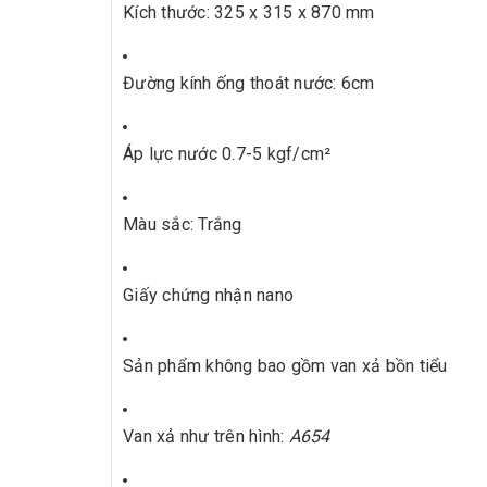
Kích thước: 325 x 315 x 870 mm
Đường kính ống thoát nước: 6cm
Áp lực nước 0.7-5 kgf/cm²
Màu sắc: Trắng
Giấy chứng nhận nano
Sản phẩm không bao gồm van xả bồn tiểu
Van xả như trên hình:
A654