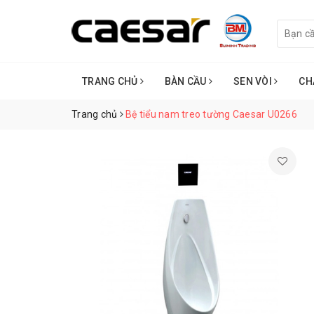
TRANG CHỦ
BÀN CẦU
SEN VÒI
CH
Trang chủ
Bệ tiểu nam treo tường Caesar U0266