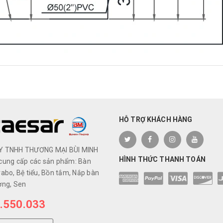
HỖ TRỢ KHÁCH HÀNG
Y TNHH THƯƠNG MẠI BÙI MINH
HÌNH THỨC THANH TOÁN
cung cấp các sản phẩm: Bàn
abo, Bệ tiểu, Bồn tắm, Nắp bàn
ơng, Sen
.550.033