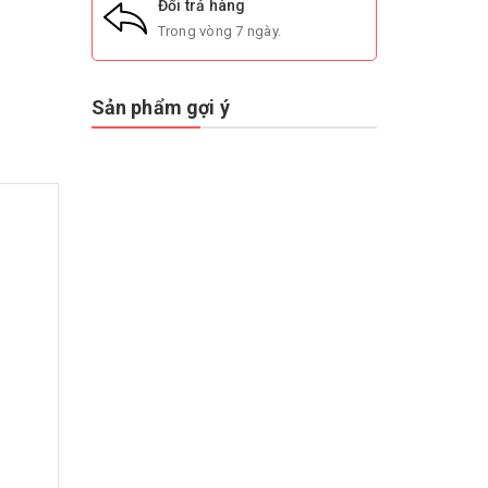
Đổi trả hàng
Trong vòng 7 ngày.
Sản phẩm gợi ý