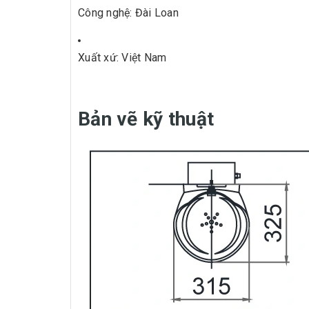
Công nghệ: Đài Loan
Xuất xứ: Việt Nam
Bản vẽ kỹ thuật