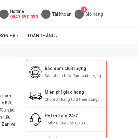
0
Hotline
Tài khoản
Giỏ hàng
0847.550.033
SƠN HÀ
TOÀN THẮNG
Bảo đảm chất lượng
Sản phẩm bảo đảm chất lượng.
Miễn phí giao hàng
ên sản
Cho đơn hàng từ 2 triệu đồng.
5 x 870
Màu sắc:
Hỗ trợ Zalo 24/7
 tiểu
Hotline:
0847 55 00 33
m Bản vẽ