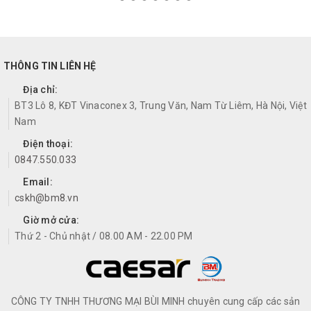
THÔNG TIN LIÊN HỆ
Địa chỉ:
BT3 Lô 8, KĐT Vinaconex 3, Trung Văn, Nam Từ Liêm, Hà Nội, Việt
Nam
Điện thoại:
0847.550.033
Email:
cskh@bm8.vn
Giờ mở cửa:
Thứ 2 - Chủ nhật / 08.00 AM - 22.00 PM
CÔNG TY TNHH THƯƠNG MẠI BÙI MINH chuyên cung cấp các sản