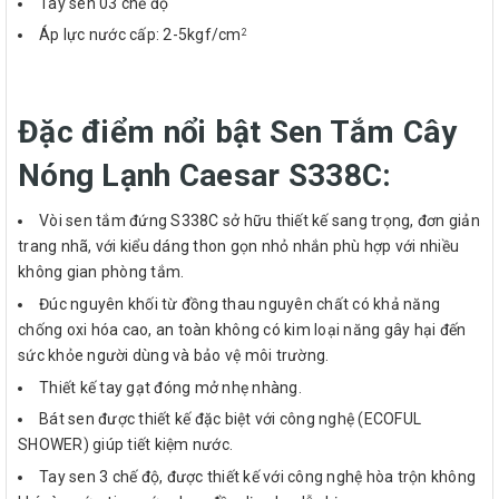
Tay sen 03 chế độ
Áp lực nước cấp: 2-5kgf/cm
2
Đặc điểm nổi bật Sen Tắm Cây
Nóng Lạnh Caesar S338C:
Vòi sen tắm đứng S338C sở hữu thiết kế sang trọng, đơn giản
trang nhã, với kiểu dáng thon gọn nhỏ nhắn phù hợp với nhiều
không gian phòng tắm.
Đúc nguyên khối từ đồng thau nguyên chất có khả năng
chống oxi hóa cao, an toàn không có kim loại năng gây hại đến
sức khỏe người dùng và bảo vệ môi trường.
Thiết kế tay gạt đóng mở nhẹ nhàng.
Bát sen được thiết kế đặc biệt với công nghệ (ECOFUL
SHOWER) giúp tiết kiệm nước.
Tay sen 3 chế độ, được thiết kế với công nghệ hòa trộn không