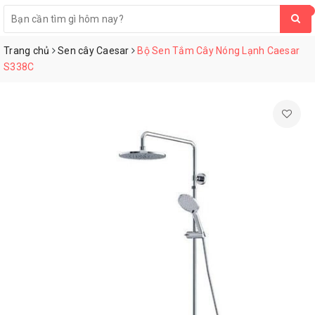
0
Trang chủ
Sen cây Caesar
Bộ Sen Tắm Cây Nóng Lạnh Caesar
S338C