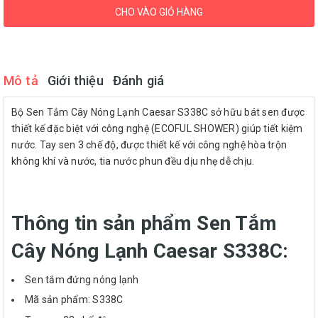
CHO VÀO GIỎ HÀNG
Mô tả
Giới thiệu
Đánh giá
Bộ Sen Tắm Cây Nóng Lạnh Caesar S338C sở hữu bát sen được
thiết kế đặc biệt với công nghệ (ECOFUL SHOWER) giúp tiết kiệm
nước. Tay sen 3 chế độ, được thiết kế với công nghệ hòa trộn
không khí và nước, tia nước phun đều dịu nhẹ dễ chịu.
Thông tin sản phẩm Sen Tắm
Cây Nóng Lạnh Caesar S338C:
Sen tắm đứng nóng lạnh
Mã sản phẩm: S338C