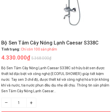
Bộ Sen Tắm Cây Nóng Lạnh Caesar S338C
Tình trạng:
Chỉ còn 100 sản phẩm
4.330.000₫
5.368.000₫
Bộ Sen Tắm Cây Nóng Lạnh Caesar S338C sở hữu bát sen được
thiết kế đặc biệt với công nghệ (ECOFUL SHOWER) giúp tiết kiệm
nước. Tay sen 3 chế độ, được thiết kế với công nghệ hòa trộn không
khí và nước, tia nước phun đều dịu nhẹ dễ chịu. Thông tin sản phẩm
Sen Tắm Cây Nóng Lạnh Caesar...
–
+