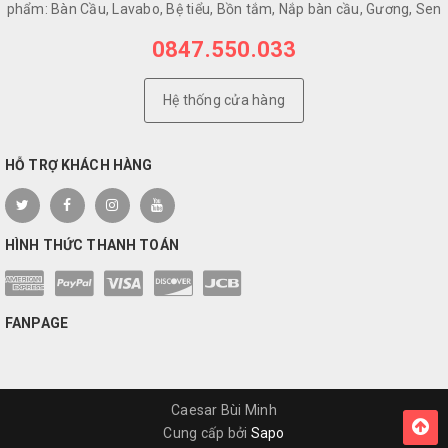
phẩm: Bàn Cầu, Lavabo, Bệ tiểu, Bồn tắm, Nắp bàn cầu, Gương, Sen
0847.550.033
Hệ thống cửa hàng
HỖ TRỢ KHÁCH HÀNG
HÌNH THỨC THANH TOÁN
FANPAGE
Caesar Bùi Minh
Cung cấp bởi
Sapo