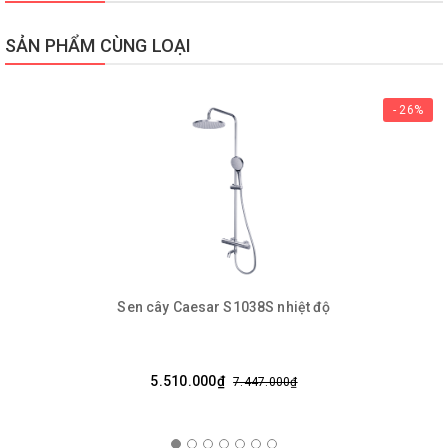
SẢN PHẨM CÙNG LOẠI
- 26%
Sen cây Caesar S1038S nhiệt độ
5.510.000₫
7.447.000₫