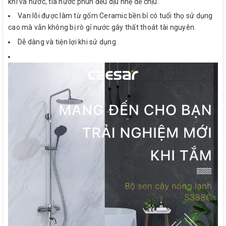
khí và nước, tia nước phun đều dịu nhẹ dễ chịu.
Van lõi được làm từ gốm Ceramic bền bỉ có tuổi thọ sử dụng
cao mà vẫn không bị rò gỉ nước gây thất thoát tài nguyên.
Dễ dàng và tiện lợi khi sử dụng.