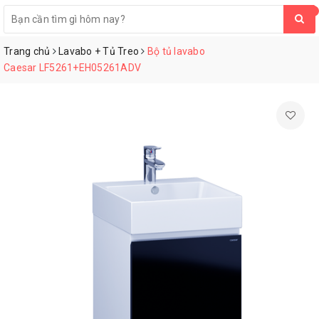
0
Trang chủ
Lavabo + Tủ Treo
Bộ tủ lavabo
Caesar LF5261+EH05261ADV