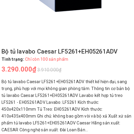
Bộ tủ lavabo Caesar LF5261+EH05261ADV
Tình trạng:
Chỉ còn 100 sản phẩm
3.290.000₫
3.910.000₫
Bộ tủ lavabo Caesar LF5261+EH05261ADV thiết kế hiện đại, sang
trọng, phù hợp với mọi không gian phòng tắm. Thông tin cơ bản bộ
tủ lavabo Caesar LF5261+EH05261ADV Lavabo kết hợp tủ treo
LF5261 - EH05261ADV Lavabo: LF5261 Kích thước:
450x420x110mm Tủ Treo: EH05261ADV Kích thước:
410x435x400mm Ghi chú: không bao gồm vòi và bộ xả Xuất xứ sản
phẩm tủ lavabo LF5261+EH05261ADV Caesar Hãng sản xuất:
CAESAR Công nghệ sản xuất: Đài Loan Bản...