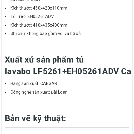
Kích thước: 450x420x110mm
Tủ Treo: EH05261ADV
Kích thước: 410x435x400mm
Ghi chú: không bao gồm vòi và bộ xả
Xuất xứ sản phẩm tủ
lavabo LF5261+EH05261ADV Ca
Hãng sản xuất: CAESAR
Công nghệ sản xuất: Đài Loan
Bản vẽ kỹ thuật: