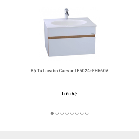
Bộ Tủ Lavabo Caesar LF5024+EH660V
Liên hệ