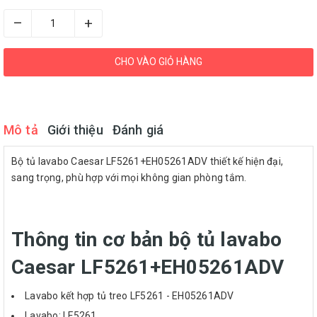
–
+
CHO VÀO GIỎ HÀNG
Mô tả
Giới thiệu
Đánh giá
Bộ tủ lavabo Caesar LF5261+EH05261ADV thiết kế hiện đại,
sang trọng, phù hợp với mọi không gian phòng tắm.
Thông tin cơ bản bộ tủ lavabo
Caesar LF5261+EH05261ADV
Lavabo kết hợp tủ treo LF5261 - EH05261ADV
Lavabo: LF5261