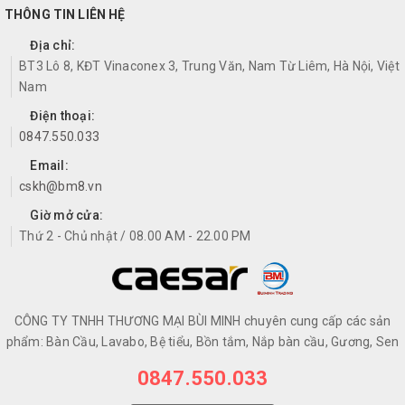
THÔNG TIN LIÊN HỆ
Địa chỉ:
BT3 Lô 8, KĐT Vinaconex 3, Trung Văn, Nam Từ Liêm, Hà Nội, Việt
Nam
Điện thoại:
0847.550.033
Email:
cskh@bm8.vn
Giờ mở cửa:
Thứ 2 - Chủ nhật / 08.00 AM - 22.00 PM
CÔNG TY TNHH THƯƠNG MẠI BÙI MINH chuyên cung cấp các sản
phẩm: Bàn Cầu, Lavabo, Bệ tiểu, Bồn tắm, Nắp bàn cầu, Gương, Sen
0847.550.033