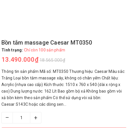
Bồn tắm massage Caesar MT0350
Tình trạng:
Chỉ còn 100 sản phẩm
13.490.000₫
18.565.000₫
Thông tin sản phẩm Mã số: MT0350 Thương hiệu: Caesar Màu sắc:
Trắng Loại bồn tắm massage xây, không có chân yếm Chất liệu:
Acrylic (nhựa cao cấp) Kích thước: 1510 x 760 x 540 (dài x rộng x
cao) Dung lượng nước: 162 Lít Bao gồm bộ xả Không bao gồm vòi
xả bồn kèm theo sản phẩm Có thể sử dụng vòi xả bồn:
Caesar S143C hoặc các dòng sen...
–
+