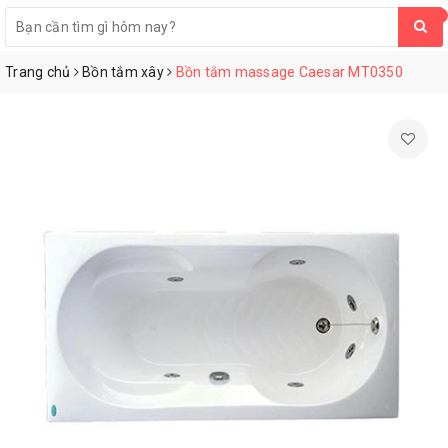
0
Trang chủ
Bồn tắm xây
Bồn tắm massage Caesar MT0350