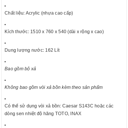
Chất liệu: Acrylic (nhựa cao cấp)
Kích thước: 1510 x 760 x 540 (dài x rộng x cao)
Dung lượng nước: 162 Lít
Bao gồm bộ xả
Không bao gồm vòi xả bồn kèm theo sản phẩm
Có thể sử dụng vòi xả bồn: Caesar S143C hoặc các
dòng sen nhiệt độ hãng TOTO, INAX