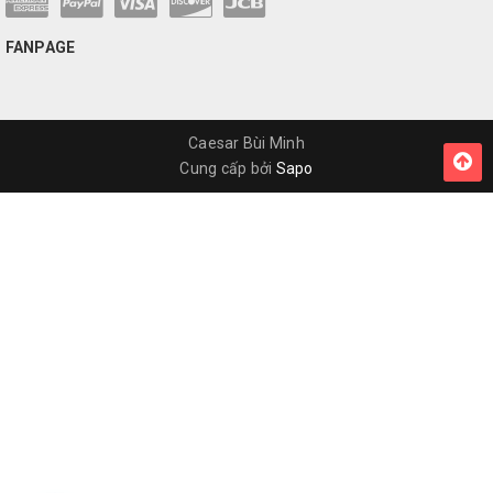
FANPAGE
Caesar Bùi Minh
Cung cấp bởi
Sapo