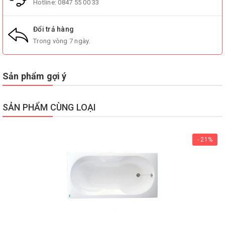
Hotline:
0847 55 00 33
Đổi trả hàng
Trong vòng 7 ngày.
Sản phẩm gợi ý
SẢN PHẨM CÙNG LOẠI
- 21%