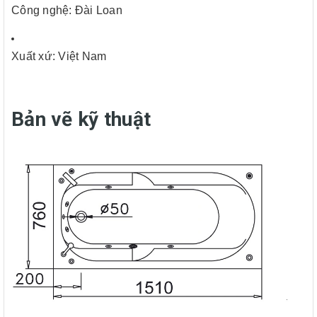
Công nghệ: Đài Loan
Xuất xứ: Việt Nam
Bản vẽ kỹ thuật