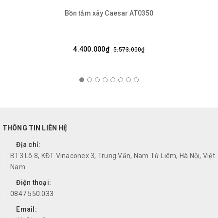
Bồn tắm xây Caesar AT0350
4.400.000₫
5.573.000₫
THÔNG TIN LIÊN HỆ
Địa chỉ:
BT3 Lô 8, KĐT Vinaconex 3, Trung Văn, Nam Từ Liêm, Hà Nội, Việt
Nam
Điện thoại:
0847.550.033
Email: