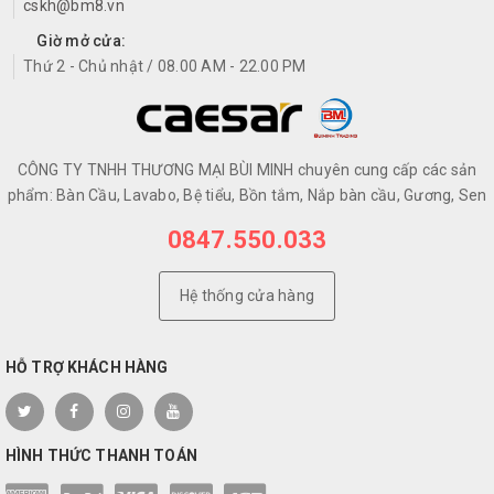
cskh@bm8.vn
Giờ mở cửa:
Thứ 2 - Chủ nhật / 08.00 AM - 22.00 PM
CÔNG TY TNHH THƯƠNG MẠI BÙI MINH chuyên cung cấp các sản
phẩm: Bàn Cầu, Lavabo, Bệ tiểu, Bồn tắm, Nắp bàn cầu, Gương, Sen
0847.550.033
Hệ thống cửa hàng
HỖ TRỢ KHÁCH HÀNG
HÌNH THỨC THANH TOÁN