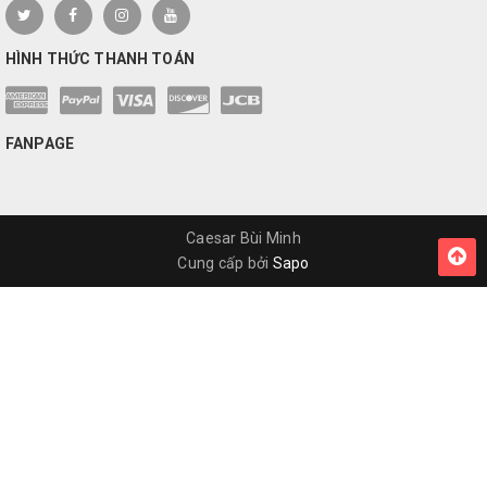
HÌNH THỨC THANH TOÁN
FANPAGE
Caesar Bùi Minh
Cung cấp bởi
Sapo