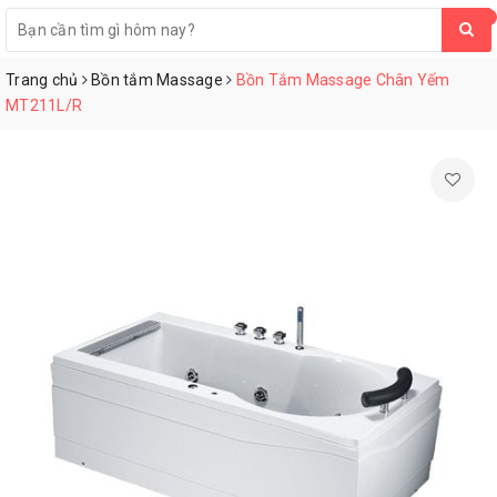
0
Trang chủ
Bồn tắm Massage
Bồn Tắm Massage Chân Yếm
MT211L/R