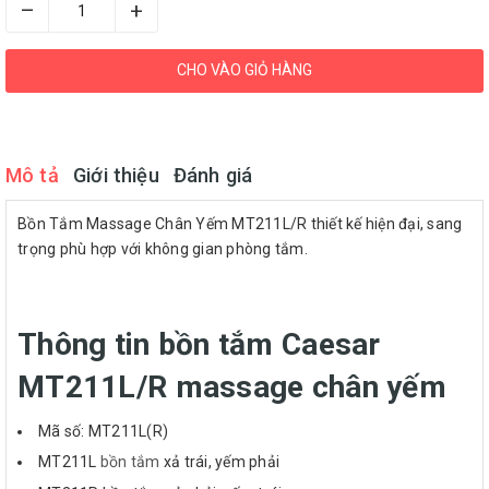
–
+
CHO VÀO GIỎ HÀNG
Mô tả
Giới thiệu
Đánh giá
Bồn Tắm Massage Chân Yếm MT211L/R thiết kế hiện đại, sang
trọng phù hợp với không gian phòng tắm.
Thông tin bồn tắm Caesar
MT211L/R massage chân yếm
Mã số: MT211L(R)
MT211L
bồn tắm
xả trái, yếm phải