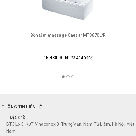
Bồn tắm massage Caesar MT0670L/R
16.880.000₫
23.404.000₫
THÔNG TIN LIÊN HỆ
Địa chỉ:
BT3 Lô 8, KĐT Vinaconex 3, Trung Văn, Nam Từ Liêm, Hà Nội, Việt
Nam