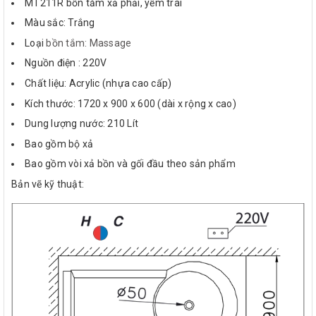
MT211R bồn tắm xả phải, yếm trái
Màu sắc: Trắng
Loại
bồn tắm: Massage
Nguồn điện : 220V
Chất liệu: Acrylic (nhựa cao cấp)
Kích thước: 1720 x 900 x 600 (dài x rộng x cao)
Dung lượng nước: 210 Lít
Bao gồm bộ xả
Bao gồm vòi xả bồn và gối đầu theo sản phẩm
Bản vẽ kỹ thuật: