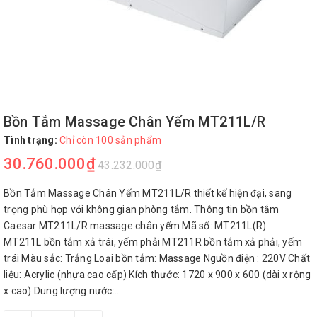
Bồn Tắm Massage Chân Yếm MT211L/R
Tình trạng:
Chỉ còn 100 sản phẩm
30.760.000₫
43.232.000₫
Bồn Tắm Massage Chân Yếm MT211L/R thiết kế hiện đại, sang
trọng phù hợp với không gian phòng tắm. Thông tin bồn tắm
Caesar MT211L/R massage chân yếm Mã số: MT211L(R)
MT211L bồn tắm xả trái, yếm phải MT211R bồn tắm xả phải, yếm
trái Màu sắc: Trắng Loại bồn tắm: Massage Nguồn điện : 220V Chất
liệu: Acrylic (nhựa cao cấp) Kích thước: 1720 x 900 x 600 (dài x rộng
x cao) Dung lượng nước:...