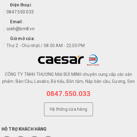
Điện thoại:
0847.550.033
Email:
cskh@bm8.vn
Giờ mở cửa:
Thứ 2 - Chủ nhật / 08.00 AM - 22.00 PM
CÔNG TY TNHH THƯƠNG MẠI BÙI MINH chuyên cung cấp các sản
phẩm: Bàn Cầu, Lavabo, Bệ tiểu, Bồn tắm, Nắp bàn cầu, Gương, Sen
0847.550.033
Hệ thống cửa hàng
HỖ TRỢ KHÁCH HÀNG