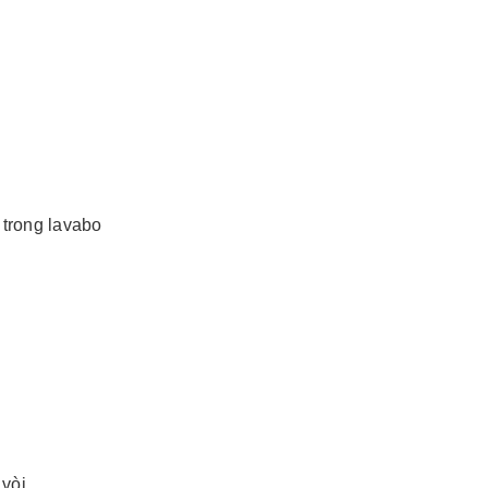
trong lavabo
 vòi