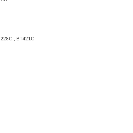
228C , BT421C