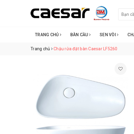
TRANG CHỦ
BÀN CẦU
SEN VÒI
CH
Trang chủ
Chậu rửa đặt bàn Caesar LF5260