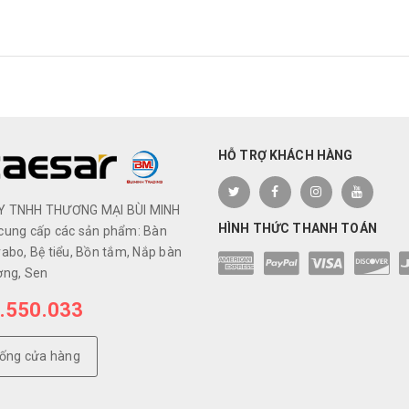
HỖ TRỢ KHÁCH HÀNG
Y TNHH THƯƠNG MẠI BÙI MINH
HÌNH THỨC THANH TOÁN
cung cấp các sản phẩm: Bàn
abo, Bệ tiểu, Bồn tắm, Nắp bàn
ơng, Sen
.550.033
hống cửa hàng