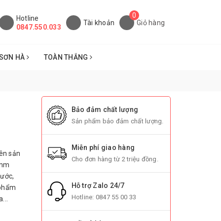
0
Hotline
Tài khoản
Giỏ hàng
0847.550.033
SƠN HÀ
TOÀN THẮNG
Bảo đảm chất lượng
Sản phẩm bảo đảm chất lượng.
Miễn phí giao hàng
ên sản
Cho đơn hàng từ 2 triệu đồng.
 mm
nước,
Hỗ trợ Zalo 24/7
 phẩm
Hotline:
0847 55 00 33
...