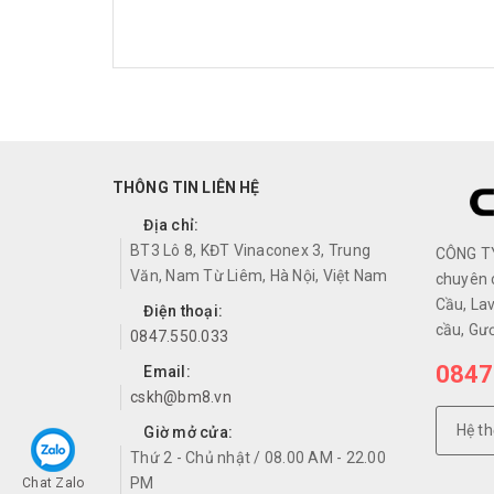
THÔNG TIN LIÊN HỆ
Địa chỉ:
BT3 Lô 8, KĐT Vinaconex 3, Trung
CÔNG T
Văn, Nam Từ Liêm, Hà Nội, Việt Nam
chuyên 
Cầu, Lav
Điện thoại:
cầu, Gư
0847.550.033
0847
Email:
cskh@bm8.vn
Hệ t
Giờ mở cửa:
Thứ 2 - Chủ nhật / 08.00 AM - 22.00
PM
Chat Zalo