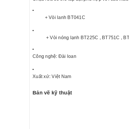
+ Vòi lanh
BT041C
+ Vòi nóng lạnh BT225C , BT751C , BT
Công nghệ: Đài loan
Xuất xứ: Việt Nam
Bản vẽ kỹ thuật