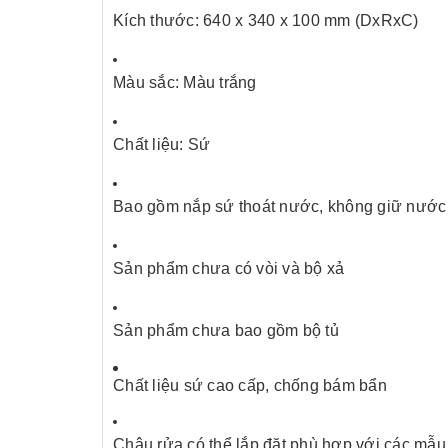
Kích thước:
640 x 340 x 100 mm (DxRxC)
Màu sắc: Màu trắng
Chất liệu: Sứ
Bao gồm nắp sứ thoát nước, không giữ nước 
Sản phẩm chưa có vòi và bộ xả
Sản phẩm chưa bao gồm bộ tủ
Chất liệu sứ cao cấp, chống bám bẩn
Chậu rửa có thể lắp đặt phù hợp với các mẫu