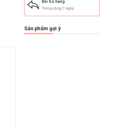
Đổi trả hàng
Trong vòng 7 ngày.
Sản phẩm gợi ý