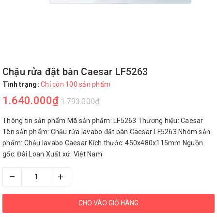
Chậu rửa đặt bàn Caesar LF5263
Tình trạng:
Chỉ còn 100 sản phẩm
1.640.000₫
1.793.000₫
Thông tin sản phẩm Mã sản phẩm: LF5263 Thương hiệu: Caesar
Tên sản phẩm: Chậu rửa lavabo đặt bàn Caesar LF5263 Nhóm sản
phẩm: Chậu lavabo Caesar Kích thước: 450x480x115mm Nguồn
gốc: Đài Loan Xuất xứ: Việt Nam
–
+
CHO VÀO GIỎ HÀNG