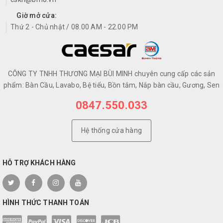
Giờ mở cửa:
Thứ 2 - Chủ nhật / 08.00 AM - 22.00 PM
CÔNG TY TNHH THƯƠNG MẠI BÙI MINH chuyên cung cấp các sản
phẩm: Bàn Cầu, Lavabo, Bệ tiểu, Bồn tắm, Nắp bàn cầu, Gương, Sen
0847.550.033
Hệ thống cửa hàng
HỖ TRỢ KHÁCH HÀNG
HÌNH THỨC THANH TOÁN