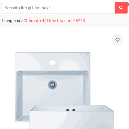
0
Trang chủ
Chậu rửa đặt bàn Caesar LF5263