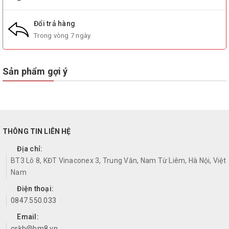
Đổi trả hàng
Trong vòng 7 ngày.
Sản phẩm gợi ý
THÔNG TIN LIÊN HỆ
Địa chỉ:
BT3 Lô 8, KĐT Vinaconex 3, Trung Văn, Nam Từ Liêm, Hà Nội, Việt
Nam
Điện thoại:
0847.550.033
Email:
cskh@bm8.vn