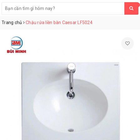
0
Trang chủ
Chậu rửa liền bàn Caesar LF5024