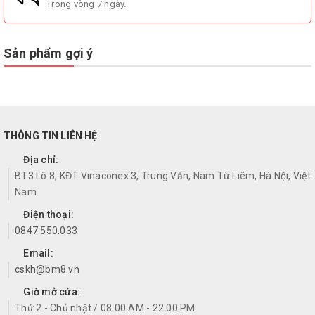
Trong vòng 7 ngày.
Sản phẩm gợi ý
THÔNG TIN LIÊN HỆ
Địa chỉ:
BT3 Lô 8, KĐT Vinaconex 3, Trung Văn, Nam Từ Liêm, Hà Nội, Việt
Nam
Điện thoại:
0847.550.033
Email:
cskh@bm8.vn
Giờ mở cửa:
Thứ 2 - Chủ nhật / 08.00 AM - 22.00 PM