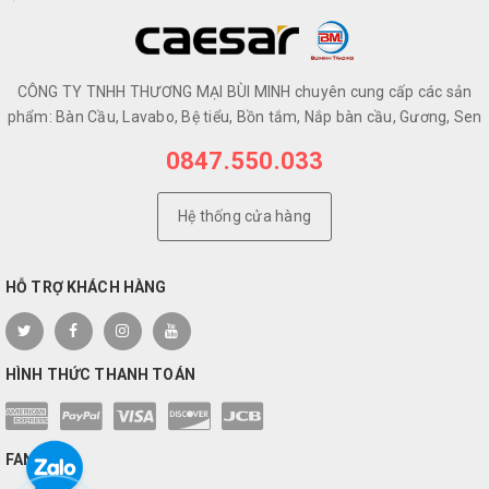
CÔNG TY TNHH THƯƠNG MẠI BÙI MINH chuyên cung cấp các sản
phẩm: Bàn Cầu, Lavabo, Bệ tiểu, Bồn tắm, Nắp bàn cầu, Gương, Sen
0847.550.033
Hệ thống cửa hàng
HỖ TRỢ KHÁCH HÀNG
HÌNH THỨC THANH TOÁN
FANPAGE