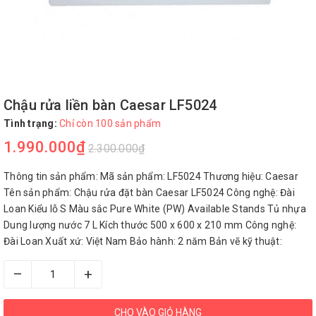
Chậu rửa liền bàn Caesar LF5024
Tình trạng:
Chỉ còn 100 sản phẩm
1.990.000₫
2.300.000₫
Thông tin sản phẩm: Mã sản phẩm: LF5024 Thương hiệu: Caesar
Tên sản phẩm: Chậu rửa đặt bàn Caesar LF5024 Công nghệ: Đài
Loan Kiểu lỗ S Màu sắc Pure White (PW) Available Stands Tủ nhựa
Dung lượng nước 7 L Kích thước 500 x 600 x 210 mm Công nghệ:
Đài Loan Xuất xứ: Việt Nam Bảo hành: 2 năm Bản vẽ kỹ thuật:
–
+
CHO VÀO GIỎ HÀNG