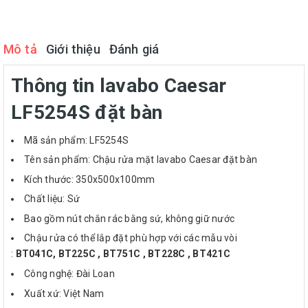
Mô tả
Giới thiệu
Đánh giá
Thông tin lavabo Caesar
LF5254S đặt bàn
Mã sản phẩm: LF5254S
Tên sản phẩm: Chậu rửa mặt lavabo Caesar đặt bàn
Kích thước: 350x500x100mm
Chất liệu: Sứ
Bao gồm nút chắn rác bằng sứ, không giữ nước
Chậu rửa có thể lắp đặt phù hợp với các mẫu vòi
:
BT041C,
BT225C , BT751C , BT228C , BT421C
Công nghệ: Đài Loan
Xuất xứ: Việt Nam