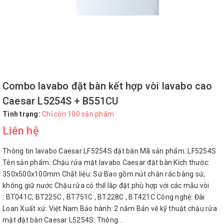
Combo lavabo đặt bàn kết hợp vòi lavabo cao
Caesar L5254S + B551CU
Tình trạng:
Chỉ còn 100 sản phẩm
Liên hệ
Thông tin lavabo Caesar LF5254S đặt bàn Mã sản phẩm: LF5254S
Tên sản phẩm: Chậu rửa mặt lavabo Caesar đặt bàn Kích thước:
350x500x100mm Chất liệu: Sứ Bao gồm nút chắn rác bằng sứ,
không giữ nước Chậu rửa có thể lắp đặt phù hợp với các mẫu vòi
: BT041C, BT225C , BT751C , BT228C , BT421C Công nghệ: Đài
Loan Xuất xứ: Việt Nam Bảo hành: 2 năm Bản vẽ kỹ thuật chậu rửa
mặt đặt bàn Caesar L5254S: Thông...