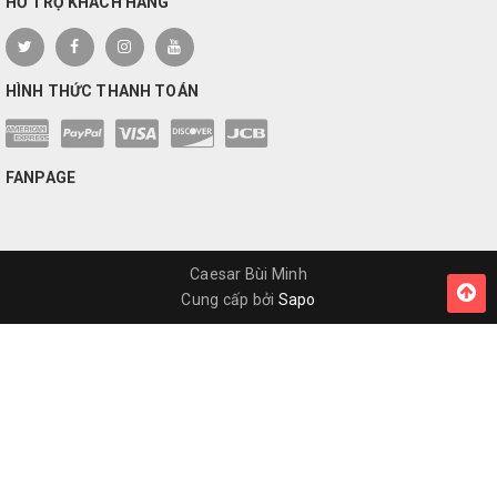
HỖ TRỢ KHÁCH HÀNG
HÌNH THỨC THANH TOÁN
FANPAGE
Caesar Bùi Minh
Cung cấp bởi
Sapo