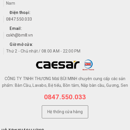
Nam
Điện thoại:
0847.550.033
Email:
cskh@bm8.vn
Giờ mở cửa:
Thứ 2 - Chủ nhật / 08.00 AM - 22.00 PM
CÔNG TY TNHH THƯƠNG MẠI BÙI MINH chuyên cung cấp các sản
phẩm: Bàn Cầu, Lavabo, Bệ tiểu, Bồn tắm, Nắp bàn cầu, Gương, Sen
0847.550.033
Hệ thống cửa hàng