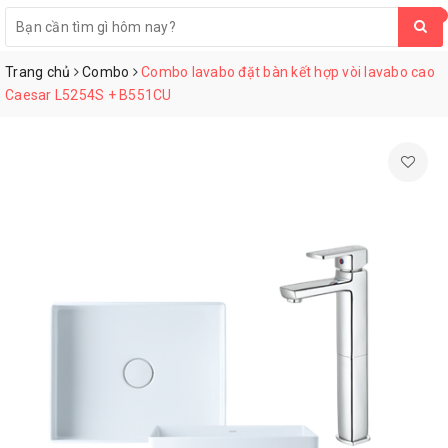
0
Trang chủ
Combo
Combo lavabo đặt bàn kết hợp vòi lavabo cao
Caesar L5254S + B551CU