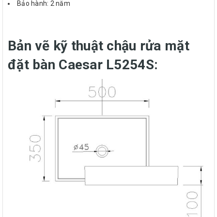
Bảo hành: 2 năm
Bản vẽ kỹ thuật chậu rửa mặt
đặt bàn Caesar L5254S: