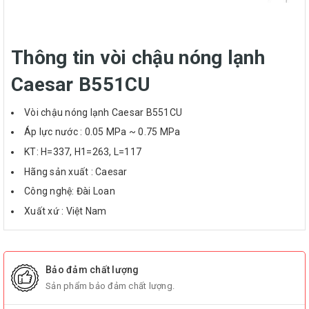
Thông tin vòi chậu nóng lạnh
Caesar B551CU
Vòi chậu nóng lạnh Caesar B551CU
Áp lực nước : 0.05 MPa ~ 0.75 MPa
KT: H=337, H1=263, L=117
Hãng sản xuất : Caesar
Công nghệ: Đài Loan
Xuất xứ : Việt Nam
Bảo đảm chất lượng
Sản phẩm bảo đảm chất lượng.