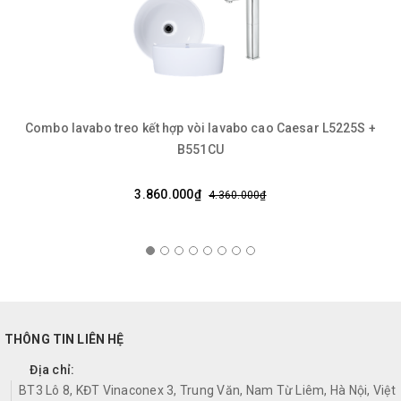
Combo lavabo treo kết hợp vòi lavabo cao Caesar L5225S +
B551CU
3.860.000₫
4.360.000₫
THÔNG TIN LIÊN HỆ
Địa chỉ:
BT3 Lô 8, KĐT Vinaconex 3, Trung Văn, Nam Từ Liêm, Hà Nội, Việt