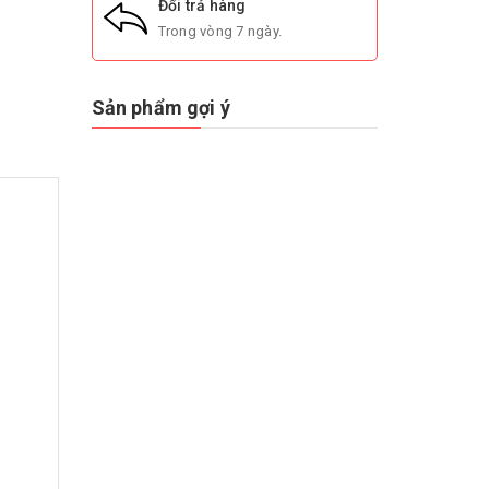
Đổi trả hàng
Trong vòng 7 ngày.
Sản phẩm gợi ý