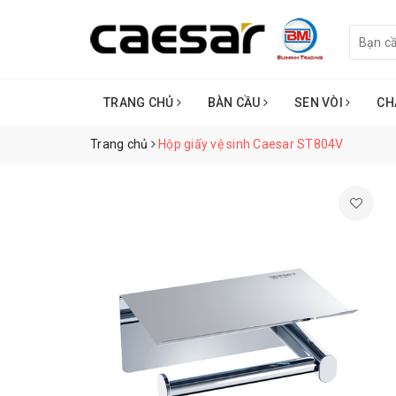
TRANG CHỦ
BÀN CẦU
SEN VÒI
CH
Trang chủ
Hộp giấy vệ sinh Caesar ST804V