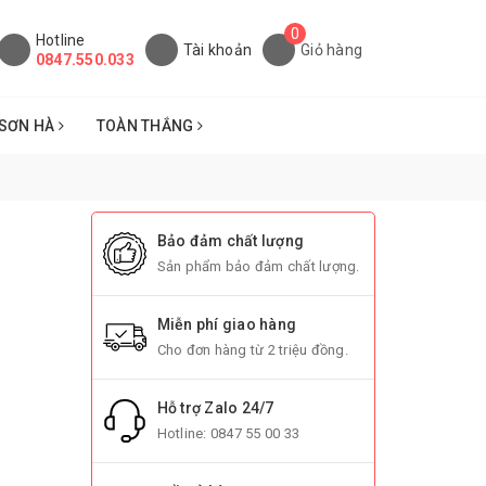
0
Hotline
Tài khoản
Giỏ hàng
0847.550.033
SƠN HÀ
TOÀN THẮNG
Bảo đảm chất lượng
Sản phẩm bảo đảm chất lượng.
Miễn phí giao hàng
Cho đơn hàng từ 2 triệu đồng.
Hỗ trợ Zalo 24/7
Hotline:
0847 55 00 33