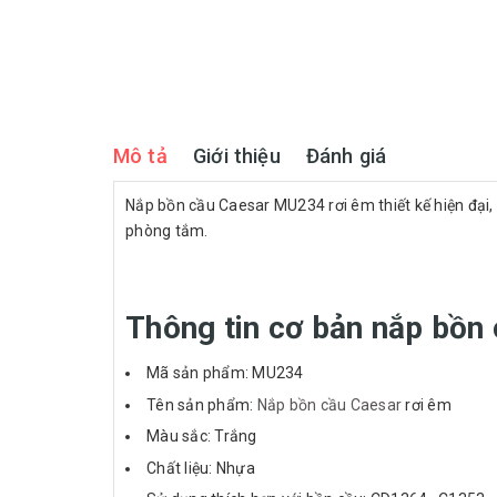
Mô tả
Giới thiệu
Đánh giá
Nắp bồn cầu Caesar MU234 rơi êm thiết kế hiện đại,
phòng tắm.
Thông tin cơ bản nắp bồ
Mã sản phẩm: MU234
Tên sản phẩm:
Nắp bồn cầu Caesar
rơi êm
Màu sắc: Trắng
Chất liệu: Nhựa