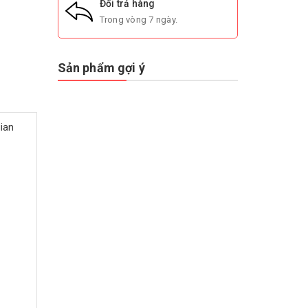
Đổi trả hàng
Trong vòng 7 ngày.
Sản phẩm gợi ý
gian