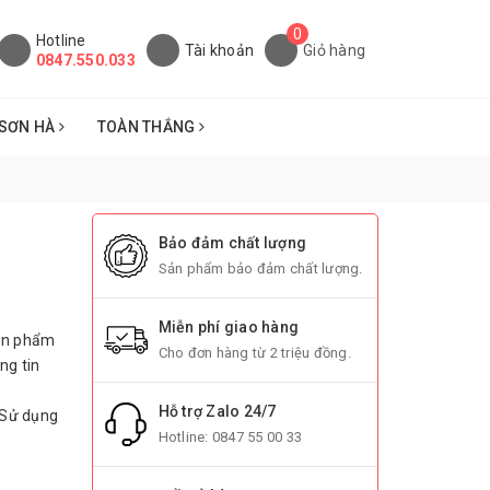
0
Hotline
Tài khoản
Giỏ hàng
0847.550.033
SƠN HÀ
TOÀN THẮNG
Bảo đảm chất lượng
Sản phẩm bảo đảm chất lượng.
Miễn phí giao hàng
Sản phẩm
Cho đơn hàng từ 2 triệu đồng.
ng tin
Hỗ trợ Zalo 24/7
 Sử dụng
Hotline:
0847 55 00 33