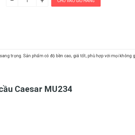
–
+
CHO VÀO GIỎ HÀNG
 sang trọng. Sản phẩm có độ bền cao, giá tốt, phù hợp với mọi không 
n cầu Caesar MU234