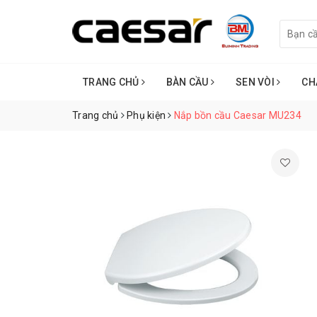
TRANG CHỦ
BÀN CẦU
SEN VÒI
CH
Trang chủ
Phụ kiện
Nắp bồn cầu Caesar MU234