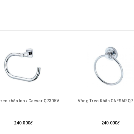
treo khăn Inox Caesar Q7305V
Vòng Treo Khăn CAESAR Q7
240.000₫
240.000₫