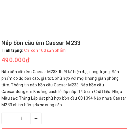
Nắp bồn cầu êm Caesar M233
Tình trạng:
Chỉ còn 100 sản phẩm
490.000₫
Nắp bồn cầu êm Caesar M233 thiết kế hiện đại, sang trọng. Sản
phẩm có độ bền cao, giá tốt, phù hợp với mọi không gian phòng
tắm. Thông tin nắp bồn cầu Caesar M233 Nắp bồn cầu
Caesar đóng êm Khoảng cách lỗ lắp nắp: 14.5 cm Chất liệu: Nhựa
Màu sắc: Trắng Lắp đặt phù hợp bồn cầu CD1394 Nắp nhựa Caesar
M233 chính hãng được cung cấp...
–
+