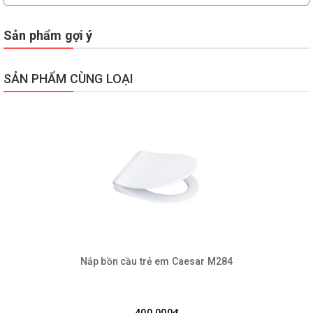
Sản phẩm gợi ý
SẢN PHẨM CÙNG LOẠI
Nắp bồn cầu trẻ em Caesar M284