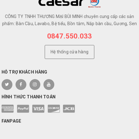
CÔNG TY TNHH THƯƠNG MẠI BÙI MINH chuyên cung cấp các sản
phẩm: Bàn Cầu, Lavabo, Bệ tiểu, Bồn tắm, Nắp bàn cầu, Gương, Sen
0847.550.033
Hệ thống cửa hàng
HỖ TRỢ KHÁCH HÀNG
HÌNH THỨC THANH TOÁN
FANPAGE