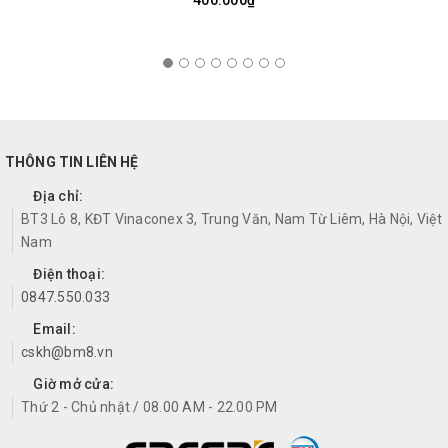
400.000₫
THÔNG TIN LIÊN HỆ
Địa chỉ:
BT3 Lô 8, KĐT Vinaconex 3, Trung Văn, Nam Từ Liêm, Hà Nội, Việt
Nam
Điện thoại:
0847.550.033
Email:
cskh@bm8.vn
Giờ mở cửa:
Thứ 2 - Chủ nhật / 08.00 AM - 22.00 PM