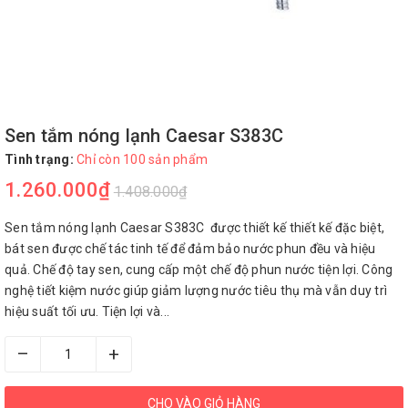
Sen tắm nóng lạnh Caesar S383C
Tình trạng:
Chỉ còn 100 sản phẩm
1.260.000₫
1.408.000₫
Sen tắm nóng lạnh Caesar S383C được thiết kế thiết kế đặc biệt,
bát sen được chế tác tinh tế để đảm bảo nước phun đều và hiệu
quả. Chế độ tay sen, cung cấp một chế độ phun nước tiện lợi. Công
nghệ tiết kiệm nước giúp giảm lượng nước tiêu thụ mà vẫn duy trì
hiệu suất tối ưu. Tiện lợi và...
–
+
CHO VÀO GIỎ HÀNG