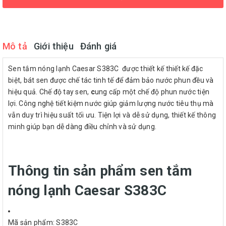
Mô tả
Giới thiệu
Đánh giá
Sen tắm nóng lạnh Caesar S383C được thiết kế thiết kế đặc
biệt, bát sen được chế tác tinh tế để đảm bảo nước phun đều và
hiệu quả. Chế độ tay sen,
c
ung cấp một chế độ phun nước tiện
lợi. Công nghệ tiết kiệm nước giúp giảm lượng nước tiêu thụ mà
vẫn duy trì hiệu suất tối ưu. Tiện lợi và dễ sử dụng, thiết kế thông
minh giúp bạn dễ dàng điều chỉnh và sử dụng.
Thông tin sản phẩm sen tắm
nóng lạnh Caesar S383C
Mã sản phẩm: S383C