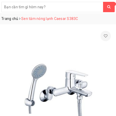
0
Trang chủ
Sen tắm nóng lạnh Caesar S383C