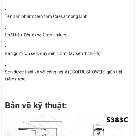
Tên sản phẩm: Sen tắm Caesar nóng lạnh
Chất liệu: Đồng mạ Crom, niken
Bao gồm: Củ sen, dây sen 1.5m, tay sen 1 chế độ
Sen được thiết kế với công nghệ (ECOFUL SHOWER) giúp tiết
kiệm nước.
Bản vẽ kỹ thuật: