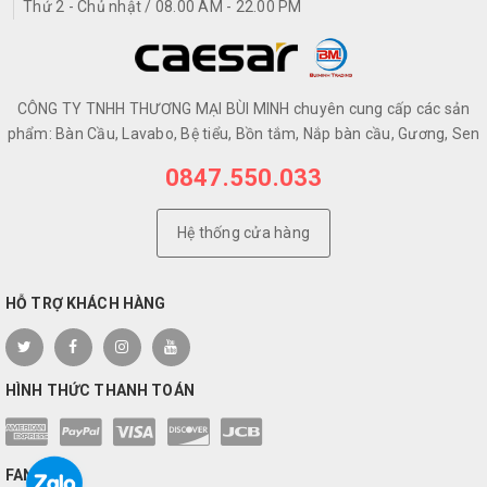
Thứ 2 - Chủ nhật / 08.00 AM - 22.00 PM
CÔNG TY TNHH THƯƠNG MẠI BÙI MINH chuyên cung cấp các sản
phẩm: Bàn Cầu, Lavabo, Bệ tiểu, Bồn tắm, Nắp bàn cầu, Gương, Sen
0847.550.033
Hệ thống cửa hàng
HỖ TRỢ KHÁCH HÀNG
HÌNH THỨC THANH TOÁN
FANPAGE