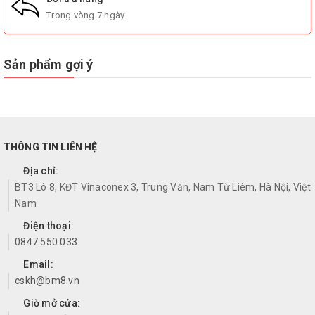
Trong vòng 7 ngày.
Sản phẩm gợi ý
THÔNG TIN LIÊN HỆ
Địa chỉ:
BT3 Lô 8, KĐT Vinaconex 3, Trung Văn, Nam Từ Liêm, Hà Nội, Việt
Nam
Điện thoại:
0847.550.033
Email:
cskh@bm8.vn
Giờ mở cửa: