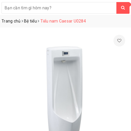
0
Trang chủ
Bệ tiểu
Tiểu nam Caesar U0284