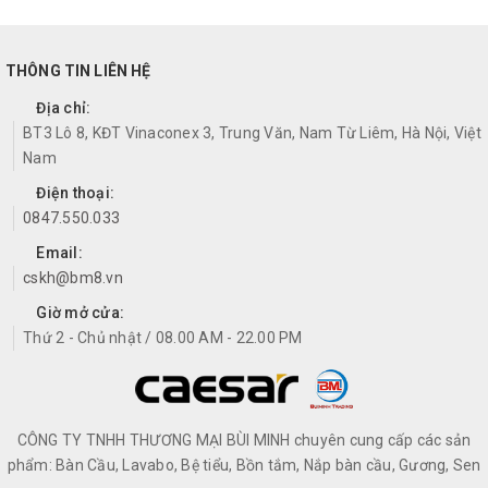
THÔNG TIN LIÊN HỆ
Địa chỉ:
BT3 Lô 8, KĐT Vinaconex 3, Trung Văn, Nam Từ Liêm, Hà Nội, Việt
Nam
Điện thoại:
0847.550.033
Email:
cskh@bm8.vn
Giờ mở cửa:
Thứ 2 - Chủ nhật / 08.00 AM - 22.00 PM
CÔNG TY TNHH THƯƠNG MẠI BÙI MINH chuyên cung cấp các sản
phẩm: Bàn Cầu, Lavabo, Bệ tiểu, Bồn tắm, Nắp bàn cầu, Gương, Sen