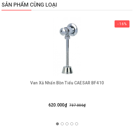
SẢN PHẨM CÙNG LOẠI
- 16%
Van Xả Nhấn Bồn Tiểu CAESAR BF410
620.000₫
737.000₫