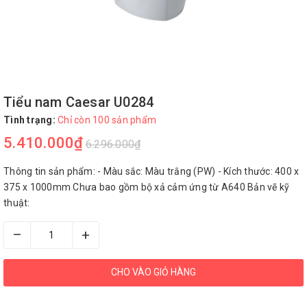
Tiểu nam Caesar U0284
Tình trạng:
Chỉ còn 100 sản phẩm
5.410.000₫
6.296.000₫
Thông tin sản phẩm: - Màu sắc: Màu trắng (PW) - Kích thước: 400 x
375 x 1000mm Chưa bao gồm bộ xả cảm ứng từ A640 Bản vẽ kỹ
thuật:
–
+
CHO VÀO GIỎ HÀNG