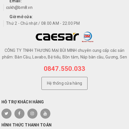
Email:
cskh@bm8.vn
Giờ mở cửa:
Thứ 2 - Chủ nhật / 08.00 AM - 22.00 PM
CÔNG TY TNHH THƯƠNG MẠI BÙI MINH chuyên cung cấp các sản
phẩm: Bàn Cầu, Lavabo, Bệ tiểu, Bồn tắm, Nắp bàn cầu, Gương, Sen
0847.550.033
Hệ thống cửa hàng
HỖ TRỢ KHÁCH HÀNG
HÌNH THỨC THANH TOÁN