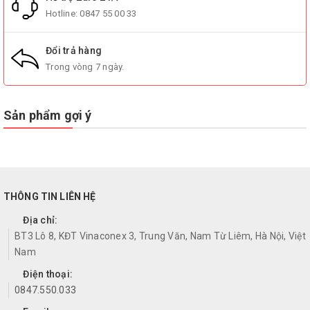
Hotline:
0847 55 00 33
Đổi trả hàng
Trong vòng 7 ngày.
Sản phẩm gợi ý
THÔNG TIN LIÊN HỆ
Địa chỉ:
BT3 Lô 8, KĐT Vinaconex 3, Trung Văn, Nam Từ Liêm, Hà Nội, Việt
Nam
Điện thoại:
0847.550.033