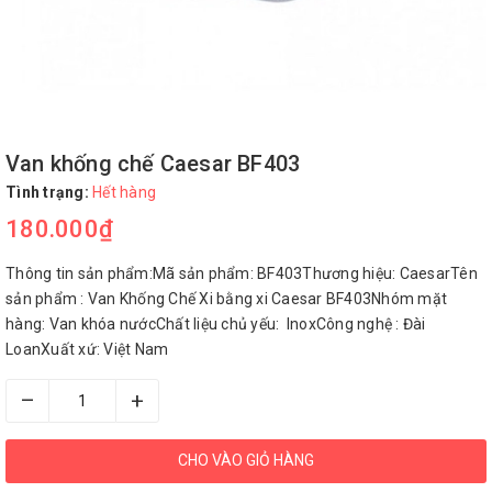
Van khống chế Caesar BF403
Tình trạng:
Hết hàng
180.000₫
Thông tin sản phẩm:Mã sản phẩm: BF403Thương hiệu: CaesarTên
sản phẩm : Van Khống Chế Xi bằng xi Caesar BF403Nhóm mặt
hàng: Van khóa nướcChất liệu chủ yếu: InoxCông nghệ : Đài
LoanXuất xứ: Việt Nam
–
+
CHO VÀO GIỎ HÀNG