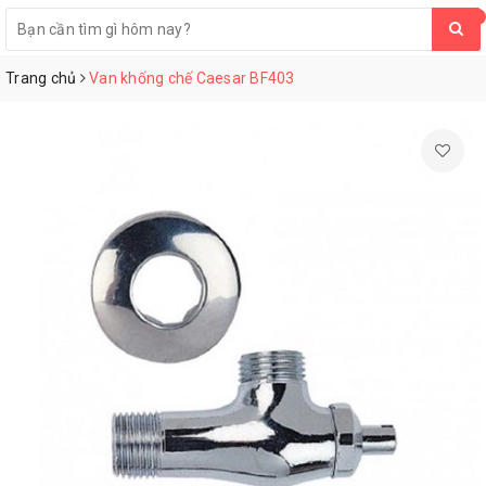
0
Trang chủ
Van khống chế Caesar BF403