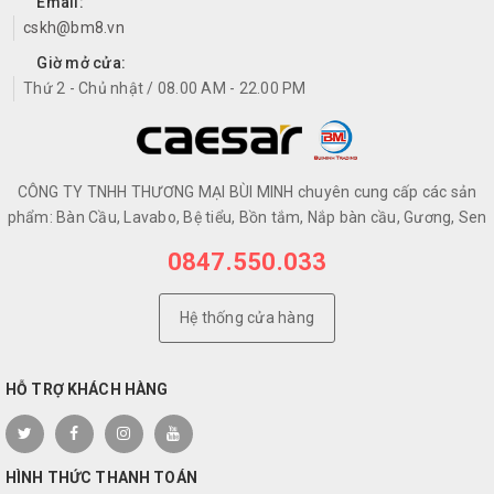
Email:
cskh@bm8.vn
Giờ mở cửa:
Thứ 2 - Chủ nhật / 08.00 AM - 22.00 PM
CÔNG TY TNHH THƯƠNG MẠI BÙI MINH chuyên cung cấp các sản
phẩm: Bàn Cầu, Lavabo, Bệ tiểu, Bồn tắm, Nắp bàn cầu, Gương, Sen
0847.550.033
Hệ thống cửa hàng
HỖ TRỢ KHÁCH HÀNG
HÌNH THỨC THANH TOÁN