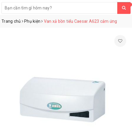
0
Trang chủ
Phụ kiện
Van xả bồn tiểu Caesar A623 cảm ứng