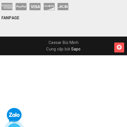
FANPAGE
Caesar Bùi Minh
Cung cấp bởi
Sapo