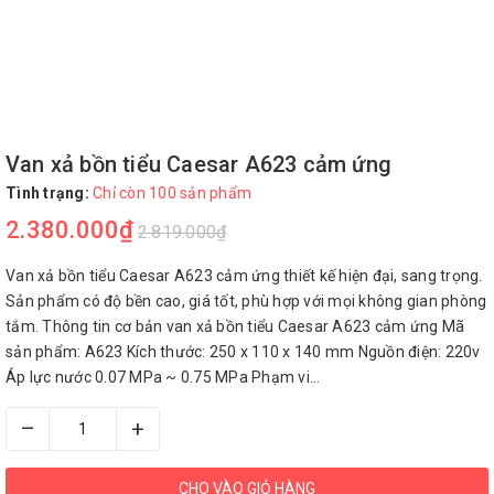
Van xả bồn tiểu Caesar A623 cảm ứng
Tình trạng:
Chỉ còn 100 sản phẩm
2.380.000₫
2.819.000₫
Van xả bồn tiểu Caesar A623 cảm ứng thiết kế hiện đại, sang trọng.
Sản phẩm có độ bền cao, giá tốt, phù hợp với mọi không gian phòng
tắm. Thông tin cơ bản van xả bồn tiểu Caesar A623 cảm ứng Mã
sản phẩm: A623 Kích thước: 250 x 110 x 140 mm Nguồn điện: 220v
Áp lực nước 0.07 MPa ~ 0.75 MPa Phạm vi...
–
+
CHO VÀO GIỎ HÀNG