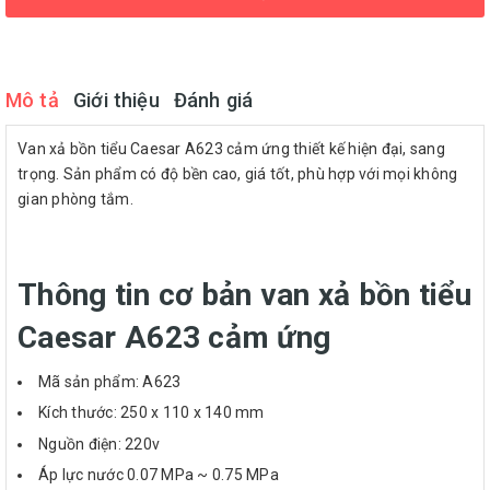
Mô tả
Giới thiệu
Đánh giá
Van xả bồn tiểu Caesar A623 cảm ứng thiết kế hiện đại, sang
trọng. Sản phẩm có độ bền cao, giá tốt, phù hợp với mọi không
gian phòng tắm.
Thông tin cơ bản van xả bồn tiểu
Caesar A623 cảm ứng
Mã sản phẩm: A623
Kích thước: 250 x 110 x 140 mm
Nguồn điện: 220v
Áp lực nước 0.07 MPa ~ 0.75 MPa