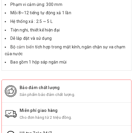
Phạm vi cảm ứng: 300 mm
Mỗi 8~12 tiếng tự động xả 1 lần
Hệ thống xả : 2.5 ~ 5 L
Tiện nghi, thiết kế hiện đại
Dễ lắp đặt và sử dụng
Bộ
cảm biến
tích hợp trong mặt kính, ngăn chặn sự va chạm
của nước
Bao gồm 1 hộp sáp ngăn mùi
Bảo đảm chất lượng
Sản phẩm bảo đảm chất lượng.
Miễn phí giao hàng
Cho đơn hàng từ 2 triệu đồng.