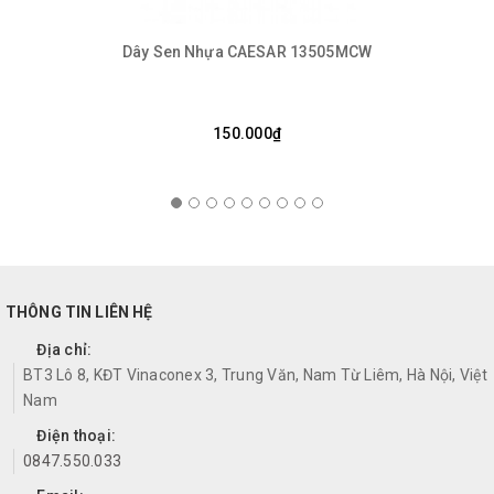
Dây Sen Nhựa CAESAR 13505MCW
150.000₫
THÔNG TIN LIÊN HỆ
Địa chỉ:
BT3 Lô 8, KĐT Vinaconex 3, Trung Văn, Nam Từ Liêm, Hà Nội, Việt
Nam
Điện thoại:
0847.550.033