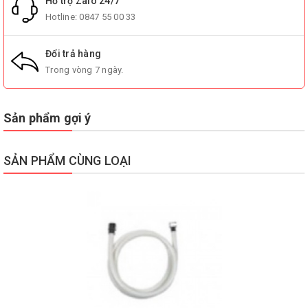
Hỗ trợ Zalo 24/7
Hotline:
0847 55 00 33
Đổi trả hàng
Trong vòng 7 ngày.
Sản phẩm gợi ý
SẢN PHẨM CÙNG LOẠI