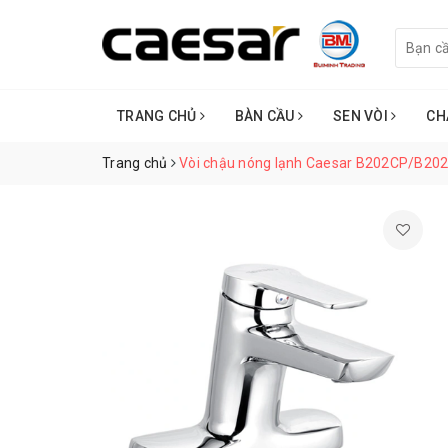
TRANG CHỦ
BÀN CẦU
SEN VÒI
CH
Trang chủ
Vòi chậu nóng lạnh Caesar B202CP/B20