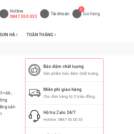
0
Hotline
Tài khoản
Giỏ hàng
0847.550.033
SƠN HÀ
TOÀN THẮNG
Bảo đảm chất lượng
Sản phẩm bảo đảm chất lượng.
Miễn phí giao hàng
H1=66 ;
Cho đơn hàng từ 2 triệu đồng.
Đồng
Hãng sản
Hỗ trợ Zalo 24/7
am
Hotline:
0847 55 00 33