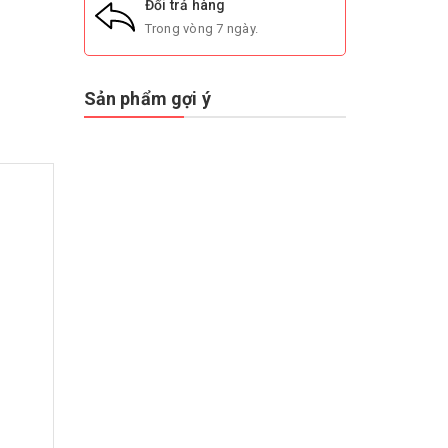
Đổi trả hàng
Trong vòng 7 ngày.
Sản phẩm gợi ý