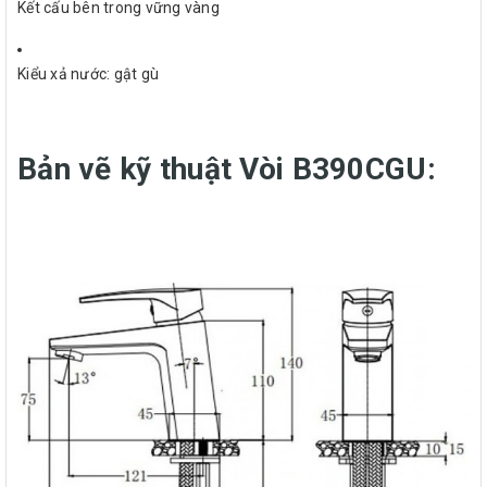
Kết cấu bên trong vững vàng
Kiểu xả nước: gật gù
Bản vẽ kỹ thuật Vòi B390CGU: