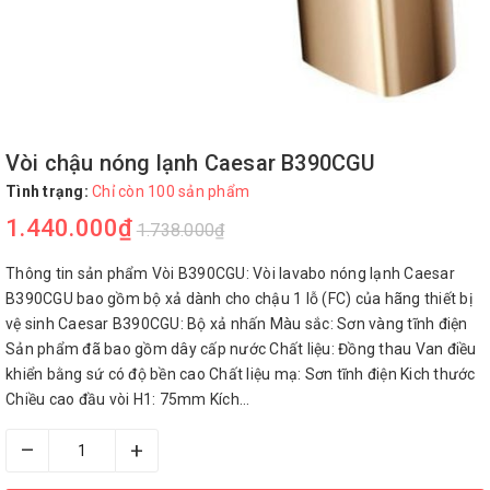
Vòi chậu nóng lạnh Caesar B390CGU
Tình trạng:
Chỉ còn 100 sản phẩm
1.440.000₫
1.738.000₫
Thông tin sản phẩm Vòi B390CGU: Vòi lavabo nóng lạnh Caesar
B390CGU bao gồm bộ xả dành cho chậu 1 lỗ (FC) của hãng thiết bị
vệ sinh Caesar B390CGU: Bộ xả nhấn Màu sắc: Sơn vàng tĩnh điện
Sản phẩm đã bao gồm dây cấp nước Chất liệu: Đồng thau Van điều
khiển bằng sứ có độ bền cao Chất liệu mạ: Sơn tĩnh điện Kich thước
Chiều cao đầu vòi H1: 75mm Kích...
–
+