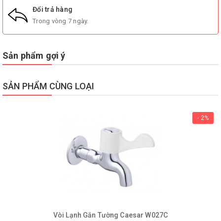
Đổi trả hàng
Trong vòng 7 ngày.
Sản phẩm gợi ý
SẢN PHẨM CÙNG LOẠI
- 2%
Vòi Lạnh Gắn Tường Caesar W027C