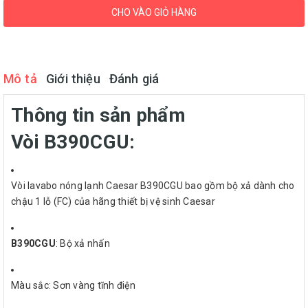
CHO VÀO GIỎ HÀNG
Mô tả
Giới thiệu
Đánh giá
Thông tin sản phẩm
Vòi B390CGU:
Vòi lavabo nóng lạnh Caesar B390CGU bao gồm bộ xả dành cho
chậu 1 lỗ (FC) của hãng thiết bị vệ sinh Caesar
B390CGU
: Bộ xả nhấn
Màu sắc: Sơn vàng tĩnh điện