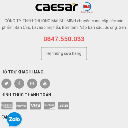
CÔNG TY TNHH THƯƠNG MẠI BÙI MINH chuyên cung cấp các sản
phẩm: Bàn Cầu, Lavabo, Bệ tiểu, Bồn tắm, Nắp bàn cầu, Gương, Sen
0847.550.033
Hệ thống cửa hàng
HỖ TRỢ KHÁCH HÀNG
HÌNH THỨC THANH TOÁN
FANPAGE