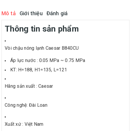
Mô tả
Giới thiệu
Đánh giá
Thông tin sản phẩm
Vòi chậu nóng lạnh Caesar B840CU
Áp lực nước : 0.05 MPa ~ 0.75 MPa
KT: H=188, H1=135, L=121
Hãng sản xuất : Caesar
Công nghệ: Đài Loan
Xuất xứ : Việt Nam