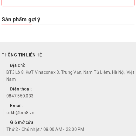
Sản phẩm gợi ý
THÔNG TIN LIÊN HỆ
Địa chỉ:
BT3 Lô 8, KĐT Vinaconex 3, Trung Văn, Nam Từ Liêm, Hà Nội, Việt
Nam
Điện thoại:
0847.550.033
Email:
cskh@bm8.vn
Giờ mở cửa:
Thứ 2 - Chủ nhật / 08.00 AM - 22.00 PM