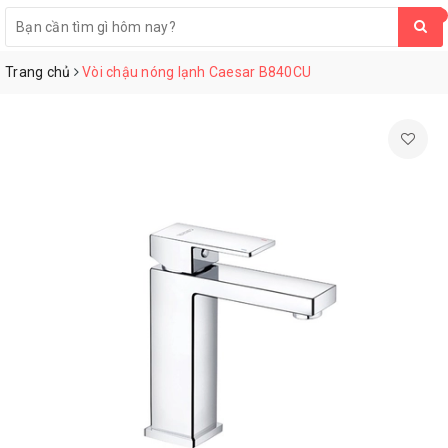
0
Trang chủ
Vòi chậu nóng lạnh Caesar B840CU