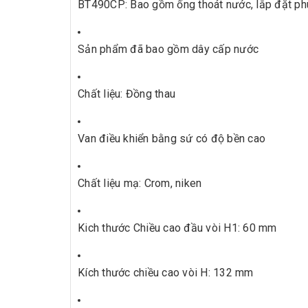
BT490CP: Bao gồm ống thoát nước, lắp đặt phù
Sản phẩm đã bao gồm dây cấp nước
Chất liệu: Đồng thau
Van điều khiển bằng sứ có độ bền cao
Chất liệu mạ: Crom, niken
Kich thước Chiều cao đầu vòi H1: 60 mm
Kích thước chiều cao vòi H: 132 mm