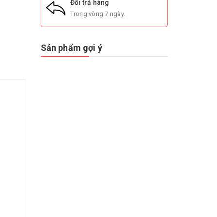
Đổi trả hàng
Trong vòng 7 ngày.
Sản phẩm gợi ý