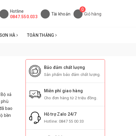
0
Hotline
Tài khoản
Giỏ hàng
0847.550.033
SƠN HÀ
TOÀN THẮNG
Bảo đảm chất lượng
Sản phẩm bảo đảm chất lượng.
Miễn phí giao hàng
 Bộ xả
Cho đơn hàng từ 2 triệu đồng.
 phù
đã bao
Hỗ trợ Zalo 24/7
độ bền
Hotline:
0847 55 00 33