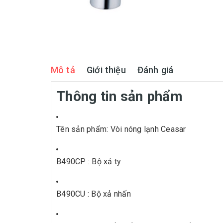
Mô tả
Giới thiệu
Đánh giá
Thông tin sản phẩm
Tên sản phẩm: Vòi nóng lạnh Ceasar
B490CP : Bộ xả ty
B490CU : Bộ xả nhấn