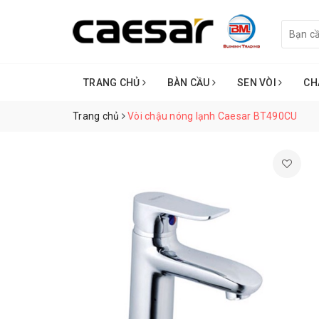
TRANG CHỦ
BÀN CẦU
SEN VÒI
CH
Trang chủ
Vòi chậu nóng lạnh Caesar BT490CU