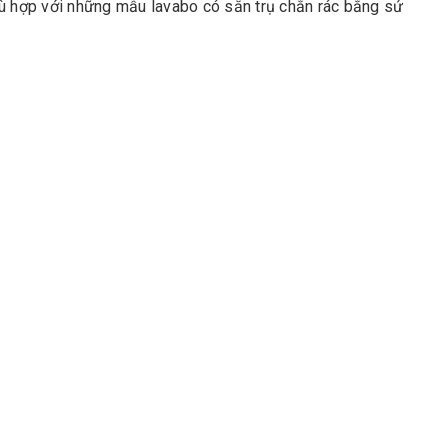
 hợp với những mẫu lavabo có sẵn trụ chắn rác bằng sứ