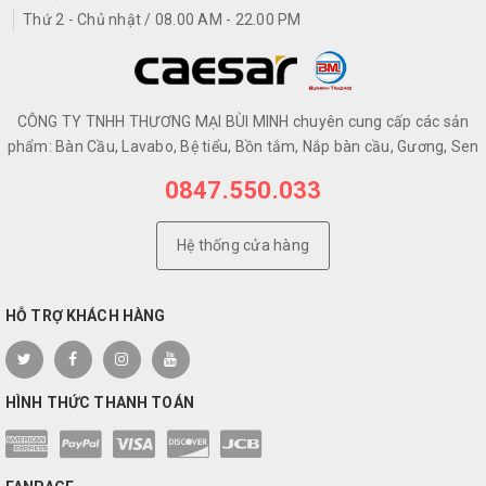
Thứ 2 - Chủ nhật / 08.00 AM - 22.00 PM
CÔNG TY TNHH THƯƠNG MẠI BÙI MINH chuyên cung cấp các sản
phẩm: Bàn Cầu, Lavabo, Bệ tiểu, Bồn tắm, Nắp bàn cầu, Gương, Sen
0847.550.033
Hệ thống cửa hàng
HỖ TRỢ KHÁCH HÀNG
HÌNH THỨC THANH TOÁN