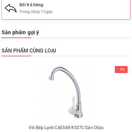
Đổi trả hàng
Trong vòng 7 ngày.
Sản phẩm gợi ý
SẢN PHẨM CÙNG LOẠI
- 9%
Vòi Bếp Lạnh CAESAR K027C Gắn Chậu