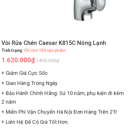
Vòi Rửa Chén Caesar K815C Nóng Lạnh
Tình trạng:
Chỉ còn 100 sản phẩm
1.620.000₫
1.892.000₫
+ Giảm Giá Cực Sốc
+ Giao Hàng Trong Ngày
+ Bảo Hành Chính Hãng: Sứ 10 năm, phụ kiện đi kèm
2 năm
+ Miễn Phí Vận Chuyển Hà Nội Đơn Hàng Trên 2Tr
+ Liên Hệ Để Có Giá Tốt Hơn.