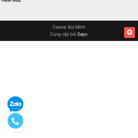
FANPAGE
Caesar Bùi Minh
Cung cấp bởi
Sapo