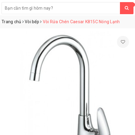
0
Trang chủ
Vòi bếp
Vòi Rửa Chén Caesar K815C Nóng Lạnh