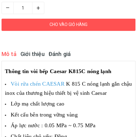
–
+
CHO VÀO GIỎ HÀNG
Mô tả
Giới thiệu
Đánh giá
Thông tin vòi bếp Caesar K815C
nóng lạnh
Vòi rửa chén CAESAR
K 815 C nóng lạnh gắn chậu
inox của thương hiệu thiết bị vệ sinh Caesar
Lớp mạ chất lượng cao
Kết cấu bên trong vững vàng
Áp lực nước : 0.05 MPa ~ 0.75 MPa
Chất liệu chủ yếu: Đồng