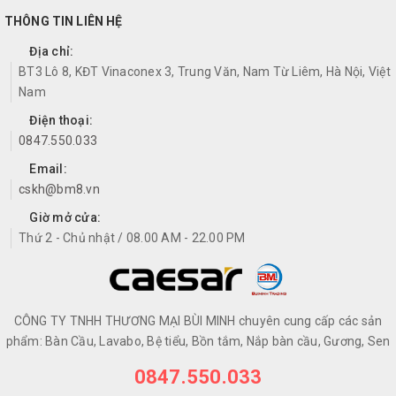
THÔNG TIN LIÊN HỆ
Địa chỉ:
BT3 Lô 8, KĐT Vinaconex 3, Trung Văn, Nam Từ Liêm, Hà Nội, Việt
Nam
Điện thoại:
0847.550.033
Email:
cskh@bm8.vn
Giờ mở cửa:
Thứ 2 - Chủ nhật / 08.00 AM - 22.00 PM
CÔNG TY TNHH THƯƠNG MẠI BÙI MINH chuyên cung cấp các sản
phẩm: Bàn Cầu, Lavabo, Bệ tiểu, Bồn tắm, Nắp bàn cầu, Gương, Sen
0847.550.033