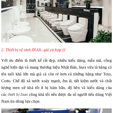
2. Thiết bị vệ sinh INAX- giá cả hợp lý
Với ưu điểm là thiết kế rất đẹp, nhiều kiểu dáng, mẫu mã, công
nghệ hiện đại và mang thương hiệu Nhật Bản, Inax vừa là hãng có
tên tuổi khá lớn mà giá cả còn rẻ hơn cả những hãng như Toto,
Cotto. Chế độ xả nước xoáy mạnh, êm ái, tiết kiệm nước và chất
lượng men sứ khá tốt ít bị bám bẩn, độ bền và kiểu dáng của
các
thiết bị Inax
cũng khá tốt nên được đa số người tiêu dùng Việt
Nam tin dùng lựa chọn.