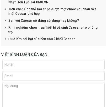
Nhật Liên Tục Tại BM8.VN
Tiêu chí để có thể lựa chọn được một chiếc vòi chậu rửa
mặt Caesar phù hợp
Sen vòi Caesar có đáng sử dụng hay không?
Kinh nghiệm chọn mua thiết bị vệ sinh Caesar cho phòng
trọ
Ưu điểm nổi bật của bồn cầu 2 khối Caesar
VIẾT BÌNH LUẬN CỦA BẠN: