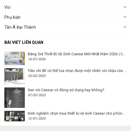
Vòi
Phụ kiện
Tân Á Đại Thành
BÀI VIẾT LIÊN QUAN
Bảng Giá Thiết Bị Vệ Sinh Caesar Mới Nhất Năm 2026 | Cập Nhật Liên Tục Tại BM8.VN
14/01/2026
Tiêu chí để có thể lựa chọn được một chiếc vòi chậu rửa mặt Caesar phù hợp
25/02/2023
Sen vòi Caesar có đáng sử dụng hay không?
07/02/2023
Kinh nghiệm chọn mua thiết bị vệ sinh Caesar cho phòng trọ
12/01/2023