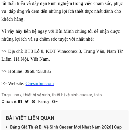
rất thấu hiểu và dày dạn kinh nghiệm trong việc chăm sóc, phục
vụ, đáp ứng và đem đến những lợi ích thiết thực nhất dành cho
khách hàng.
Vì vậy hãy liên hệ ngay với Bùi Minh chúng tôi để nhận được
những lợi ích và sự chăm sóc tuyệt vời nhất nhé:
>> Địa chỉ: BT3 Lô 8, KĐT Vinaconex 3, Trung Văn, Nam Từ
Liêm, Hà Nội, Việt Nam.
>> Hotline: 0968.458.885
>> Website:
Caesarbm.com
Tags :
inax
,
thiết bị vệ sinh
,
thiết bị vệ sinh caesar
,
toto
Chia sẻ:
Fancy
BÀI VIẾT LIÊN QUAN
Bảng Giá Thiết Bị Vệ Sinh Caesar Mới Nhất Năm 2026 | Cập