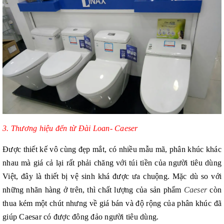
3. Thương hiệu đến từ Đài Loan- Caeser
Được thiết kế vô cùng đẹp mắt, có nhiều mẫu mã, phân khúc khác
nhau mà giá cả lại rất phải chăng với túi tiền của người tiêu dùng
Việt, đây là thiết bị vệ sinh khá được ưa chuộng. Mặc dù so với
những nhãn hàng ở trên, thì chất lượng của sản phẩm
Caeser
còn
thua kém một chút nhưng về giá bán và độ rộng của phân khúc đã
giúp Caesar có được đông đảo người tiêu dùng.