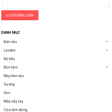
GỬI BÌNH LUẬN
DANH MỤC
Bàn cầu
Lavabo
Bệ tiểu
Bồn tắm
Nắp bàn cầu
Gương
Sen
Máy sấy tay
Cửa tắm đứng