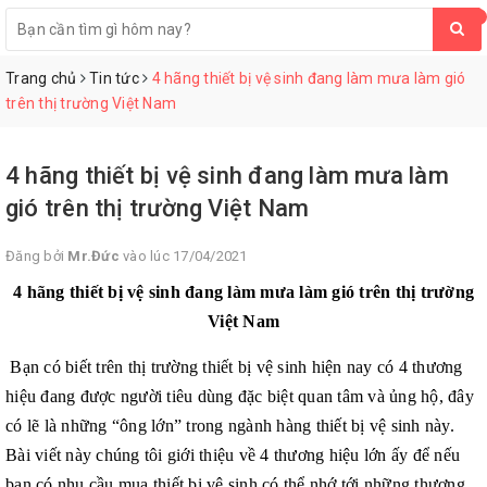
0
Trang chủ
Tin tức
4 hãng thiết bị vệ sinh đang làm mưa làm gió
trên thị trường Việt Nam
4 hãng thiết bị vệ sinh đang làm mưa làm
gió trên thị trường Việt Nam
Đăng bởi
Mr.Đức
vào lúc 17/04/2021
4 hãng thiết bị vệ sinh đang làm mưa làm gió trên thị trường
Việt Nam
Bạn có biết trên thị trường thiết bị vệ sinh hiện nay có 4 thương
hiệu đang được người tiêu dùng đặc biệt quan tâm và ủng hộ, đây
có lẽ là những “ông lớn” trong ngành hàng thiết bị vệ sinh này.
Bài viết này chúng tôi giới thiệu về 4 thương hiệu lớn ấy để nếu
bạn có nhu cầu mua thiết bị vệ sinh có thể nhớ tới những thương