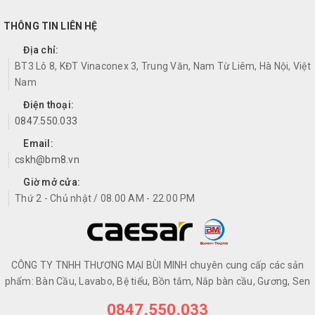
THÔNG TIN LIÊN HỆ
Địa chỉ:
BT3 Lô 8, KĐT Vinaconex 3, Trung Văn, Nam Từ Liêm, Hà Nội, Việt
Nam
Điện thoại:
0847.550.033
Email:
cskh@bm8.vn
Giờ mở cửa:
Thứ 2 - Chủ nhật / 08.00 AM - 22.00 PM
CÔNG TY TNHH THƯƠNG MẠI BÙI MINH chuyên cung cấp các sản
phẩm: Bàn Cầu, Lavabo, Bệ tiểu, Bồn tắm, Nắp bàn cầu, Gương, Sen
0847.550.033