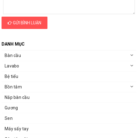
GỬI BÌNH LUẬN
DANH MỤC
Bàn cầu
Lavabo
Bệ tiểu
Bồn tắm
Nắp bàn cầu
Gương
Sen
Máy sấy tay