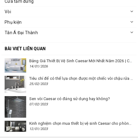
Cửa tắm đứng
Vòi
Phụ kiện
Tân Á Đại Thành
BÀI VIẾT LIÊN QUAN
Bảng Giá Thiết Bị Vệ Sinh Caesar Mới Nhất Năm 2026 | Cập Nhật Liên Tục Tại BM8.VN
14/01/2026
Tiêu chí để có thể lựa chọn được một chiếc vòi chậu rửa mặt Caesar phù hợp
25/02/2023
Sen vòi Caesar có đáng sử dụng hay không?
07/02/2023
Kinh nghiệm chọn mua thiết bị vệ sinh Caesar cho phòng trọ
12/01/2023