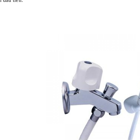
n đầu tiên.