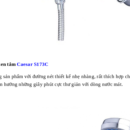
 sen tắm
Caesar S173C
 sản phẩm với đường nét thiết kế nhẹ nhàng, rất thích hợp c
ận hưởng những giây phút cực thư giản với dòng nước mát.