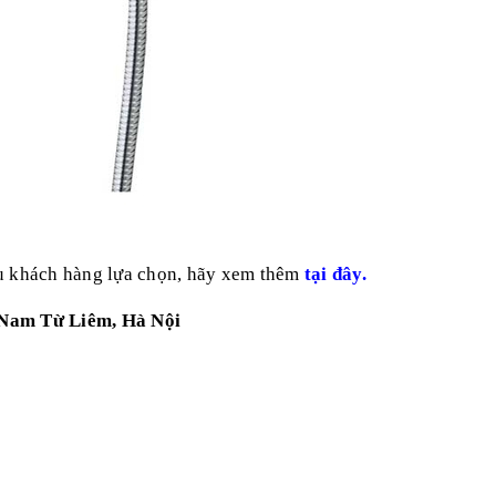
ều khách hàng lựa chọn, hãy xem thêm
tại đây.
 Nam Từ Liêm, Hà Nội