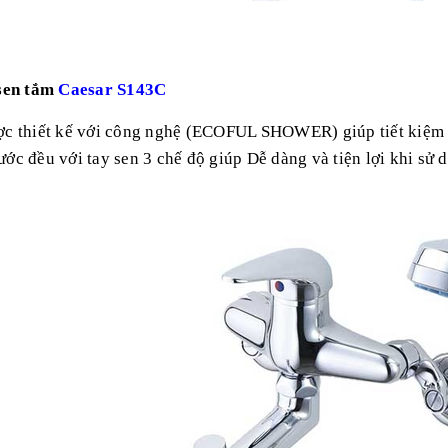
 sen tắm
Caesar S143C
ợc thiết kế với công nghệ (ECOFUL SHOWER) giúp tiết kiệm nư
ớc đều với tay sen 3 chế độ giúp Dễ dàng và tiện lợi khi sử 