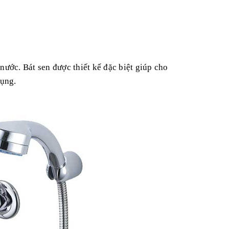
ớc. Bát sen được thiết kế đặc biệt giúp cho
dụng.