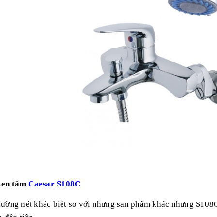
 sen tắm
Caesar S108C
ường nét khác biệt so với những san phẩm khác nhưng S108C 