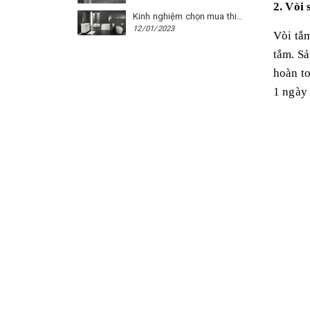
2. Vòi
Kinh nghiệm chọn mua thiết bị vệ sinh Caesar cho phòng trọ
12/01/2023
Vòi tắm
tắm. Sả
hoàn to
1 ngày 