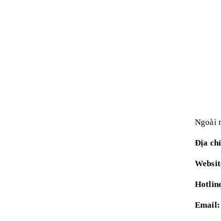
Ngoài 
Địa ch
Websit
Hotlin
Email