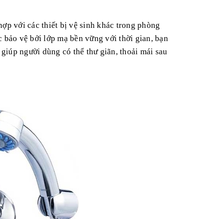
ợp với các thiết bị vệ sinh khác trong phòng
 bảo vệ bởi lớp mạ bền vững với thời gian, bạn
giúp người dùng có thể thư giãn, thoải mái sau