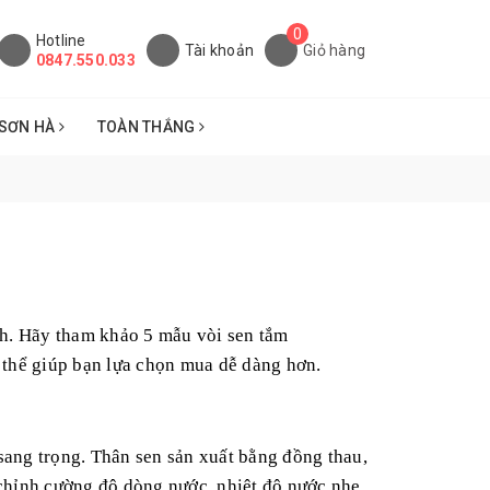
0
Hotline
Tài khoản
Giỏ hàng
0847.550.033
SƠN HÀ
TOÀN THẮNG
nh. Hãy tham khảo 5 mẫu vòi sen tắm
 thể giúp bạn lựa chọn mua dễ dàng hơn.
ang trọng. Thân sen sản xuất bằng đồng thau,
u chỉnh cường độ dòng nước, nhiệt độ nước nhẹ