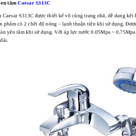
 sen tắm
Caesar S313C
 Caesar S313C được thiết kế vô cùng trang nhã, dễ dang kết h
n phẩm có 2 chết độ nóng – lạnh thuận tiện khi sử dụng. Được
àn yên tâm khi sử dụng. Với áp lực nước 0.05Mpa ~ 0,75Mpa 
dài.