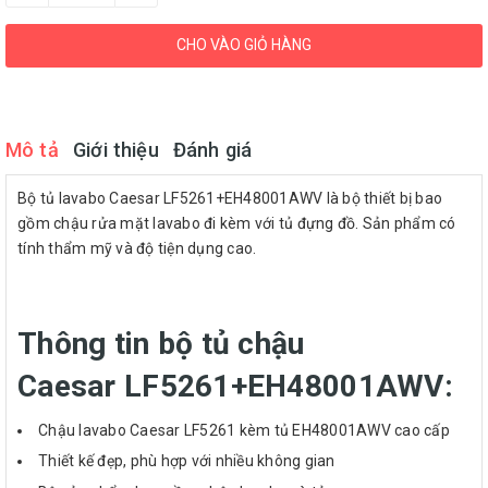
CHO VÀO GIỎ HÀNG
Mô tả
Giới thiệu
Đánh giá
Bộ tủ lavabo Caesar LF5261+EH48001AWV là bộ thiết bị bao
gồm chậu rửa mặt lavabo đi kèm với tủ đựng đồ. Sản phẩm có
tính thẩm mỹ và độ tiện dụng cao.
Thông tin bộ tủ chậu
Caesar LF5261+EH48001AWV:
Chậu lavabo Caesar LF5261 kèm tủ EH48001AWV cao cấp
Thiết kế đẹp, phù hợp với nhiều không gian