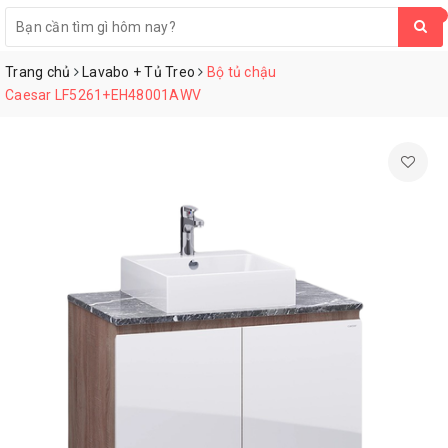
0
Trang chủ
Lavabo + Tủ Treo
Bộ tủ chậu
Caesar LF5261+EH48001AWV