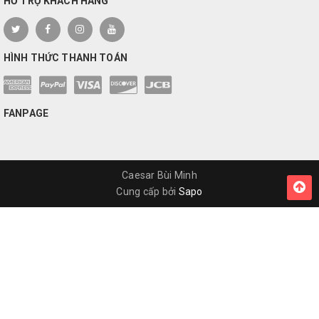
HỖ TRỢ KHÁCH HÀNG
HÌNH THỨC THANH TOÁN
FANPAGE
Caesar Bùi Minh
Cung cấp bởi
Sapo