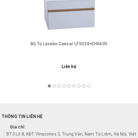
Bộ Tủ Lavabo Caesar LF5024+EH660V
Liên hệ
THÔNG TIN LIÊN HỆ
Địa chỉ:
BT3 Lô 8, KĐT Vinaconex 3, Trung Văn, Nam Từ Liêm, Hà Nội, Việt