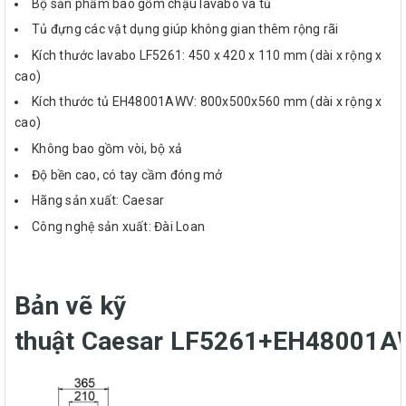
Bộ sản phẩm bao gồm chậu lavabo và tủ
Tủ đựng các vật dụng giúp không gian thêm rộng rãi
Kích thước lavabo LF5261: 450 x 420 x 110 mm (dài x rộng x
cao)
Kích thước tủ EH48001AWV: 800x500x560 mm (dài x rộng x
cao)​
Không bao gồm vòi, bộ xả
Độ bền cao, có tay cầm đóng mở
Hãng sản xuất: Caesar
Công nghệ sản xuất: Đài Loan
Bản vẽ kỹ
thuật Caesar LF5261+EH48001A