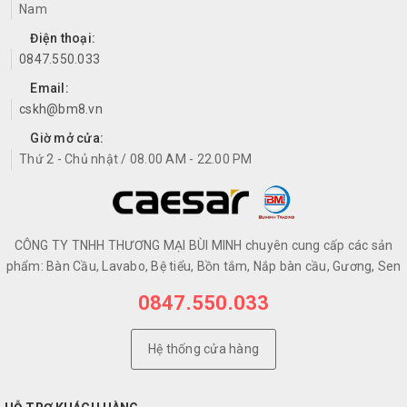
Nam
Điện thoại:
0847.550.033
Email:
cskh@bm8.vn
Giờ mở cửa:
Thứ 2 - Chủ nhật / 08.00 AM - 22.00 PM
CÔNG TY TNHH THƯƠNG MẠI BÙI MINH chuyên cung cấp các sản
phẩm: Bàn Cầu, Lavabo, Bệ tiểu, Bồn tắm, Nắp bàn cầu, Gương, Sen
0847.550.033
Hệ thống cửa hàng