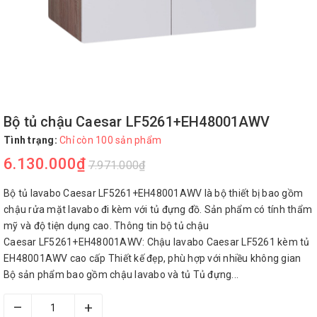
Bộ tủ chậu Caesar LF5261+EH48001AWV
Tình trạng:
Chỉ còn 100 sản phẩm
6.130.000₫
7.971.000₫
Bộ tủ lavabo Caesar LF5261+EH48001AWV là bộ thiết bị bao gồm
chậu rửa mặt lavabo đi kèm với tủ đựng đồ. Sản phẩm có tính thẩm
mỹ và độ tiện dụng cao. Thông tin bộ tủ chậu
Caesar LF5261+EH48001AWV: Chậu lavabo Caesar LF5261 kèm tủ
EH48001AWV cao cấp Thiết kế đẹp, phù hợp với nhiều không gian
Bộ sản phẩm bao gồm chậu lavabo và tủ Tủ đựng...
–
+