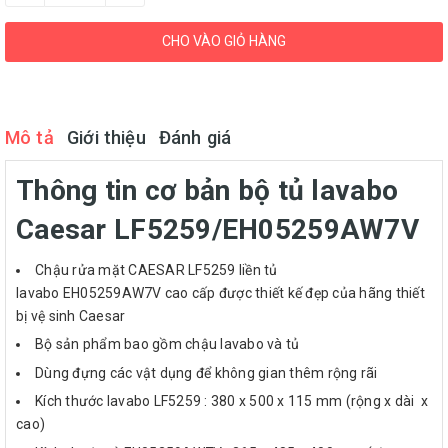
CHO VÀO GIỎ HÀNG
Mô tả
Giới thiệu
Đánh giá
Thông tin cơ bản bộ tủ lavabo
Caesar LF5259/EH05259AW7V
Chậu rửa mặt CAESAR LF5259 liền tủ
lavabo EH05259AW7V cao cấp được thiết kế đẹp của hãng thiết
bị vệ sinh Caesar
Bộ sản phẩm bao gồm chậu lavabo và tủ
Dùng đựng các vật dụng để không gian thêm rộng rãi
Kích thước lavabo LF5259 : 380 x 500 x 115 mm (rộng x dài x
cao)