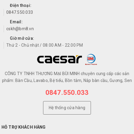
Điện thoại:
0847.550.033
Email:
cskh@bm8.vn
Giờ mở cửa:
Thứ 2 - Chủ nhật / 08.00 AM - 22.00 PM
CÔNG TY TNHH THƯƠNG MẠI BÙI MINH chuyên cung cấp các sản
phẩm: Bàn Cầu, Lavabo, Bệ tiểu, Bồn tắm, Nắp bàn cầu, Gương, Sen
0847.550.033
Hệ thống cửa hàng
HỖ TRỢ KHÁCH HÀNG