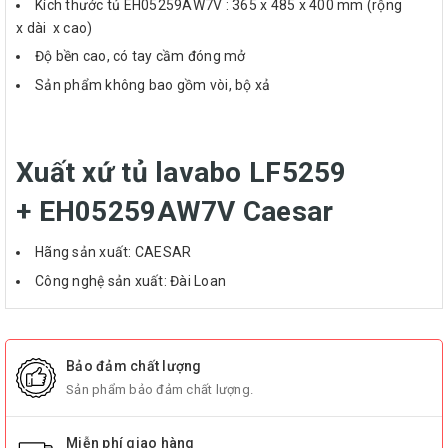
Kích thước tủ EH05259AW7V : 365 x 485 x 400 mm (rộng
x dài x cao)
Độ bền cao, có tay cầm đóng mở
Sản phẩm không bao gồm vòi, bộ xả
Xuất xứ tủ lavabo LF5259
+ EH05259AW7V Caesar
Hãng sản xuất: CAESAR
Công nghệ sản xuất: Đài Loan
Bảo đảm chất lượng
Sản phẩm bảo đảm chất lượng.
Miễn phí giao hàng