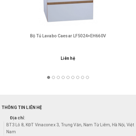
Bộ Tủ Lavabo Caesar LF5024+EH660V
Liên hệ
THÔNG TIN LIÊN HỆ
Địa chỉ:
BT3 Lô 8, KĐT Vinaconex 3, Trung Văn, Nam Từ Liêm, Hà Nội, Việt
Nam