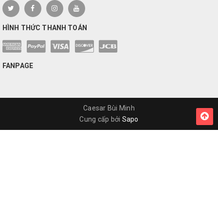
HÌNH THỨC THANH TOÁN
FANPAGE
Caesar Bùi Minh
Cung cấp bởi
Sapo