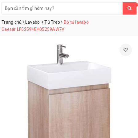
0
Trang chủ
Lavabo + Tủ Treo
Bộ tủ lavabo
Caesar LF5259+EH05259AW7V