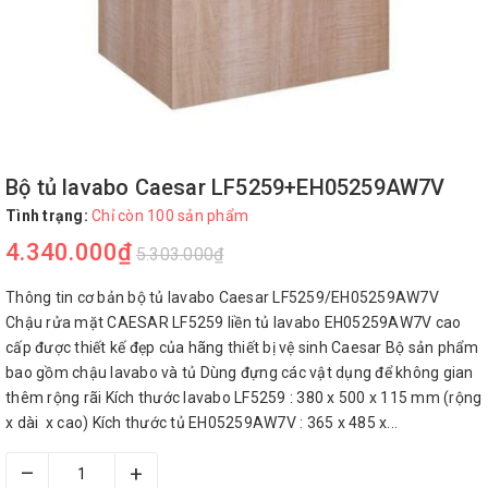
Bộ tủ lavabo Caesar LF5259+EH05259AW7V
Tình trạng:
Chỉ còn 100 sản phẩm
4.340.000₫
5.303.000₫
Thông tin cơ bản bộ tủ lavabo Caesar LF5259/EH05259AW7V
Chậu rửa mặt CAESAR LF5259 liền tủ lavabo EH05259AW7V cao
cấp được thiết kế đẹp của hãng thiết bị vệ sinh Caesar Bộ sản phẩm
bao gồm chậu lavabo và tủ Dùng đựng các vật dụng để không gian
thêm rộng rãi Kích thước lavabo LF5259 : 380 x 500 x 115 mm (rộng
x dài x cao) Kích thước tủ EH05259AW7V : 365 x 485 x...
–
+