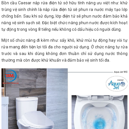
Bồn cầu Caesar nắp rửa điện tử sở hữu tính năng ưu việt như: khử
trùng vệ sinh chính là nắp rửa điện tử sẽ phun ra nước máy tạo lớp
chống bẩn. Sau khi sử dụng, lớp điện tử sẽ phun nước đảm bảo khả
năng vệ sinh sạch sẽ. Đặc biệt chức năng phun nước được kích hoạt
tự động trong vòng 8 tiếng nếu không có dấu hiệu có người dùng.
Một số chức năng đi kèm như: sấy khô, khử mùi tự động hay vòi tự
rửa mang đến tiện lợi tối đa cho người sử dụng. Ở chức năng tự rửa
trước và sau khi dùng không đơn thuần chỉ sử dụng nước thông
thường mà còn được khử khuẩn và đảm bảo vệ sinh tối đa.