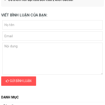
VIẾT BÌNH LUẬN CỦA BẠN:
GỬI BÌNH LUẬN
DANH MỤC