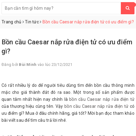
0
Trang chủ
Tin tức
Bồn cầu Caesar nắp rửa điện tử có ưu điểm gì?
Bồn cầu Caesar nắp rửa điện tử có ưu điểm
gì?
Đăng bởi
Bùi Minh
vào lúc 23/12/2021
Có rất nhiều lý do để người tiêu dùng tìm đến bồn cầu thông minh
mặc cho giá thành đắt đó ra sao. Một trong số sản phẩm được
quan tâm nhất hiện nay chính là
bồn cầu Caesar nắp rửa điện tử
của thương hiệu cùng tên. Vậy
bồn cầu Caesar nắp rửa điện tử
có
ưu điểm gì? Mua ở đâu chính hãng, giá tốt? Mời bạn đọc tham khảo
bài viết sau để tìm câu trả lời nhé.