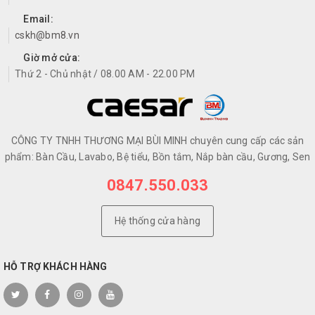
Email:
cskh@bm8.vn
Giờ mở cửa:
Thứ 2 - Chủ nhật / 08.00 AM - 22.00 PM
CÔNG TY TNHH THƯƠNG MẠI BÙI MINH chuyên cung cấp các sản
phẩm: Bàn Cầu, Lavabo, Bệ tiểu, Bồn tắm, Nắp bàn cầu, Gương, Sen
0847.550.033
Hệ thống cửa hàng
HỖ TRỢ KHÁCH HÀNG