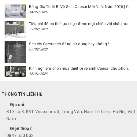
Bảng Giá Thiết Bị Vệ Sinh Caesar Mới Nhất Năm 2026 | Cập Nhật Liên Tục Tại BM8.VN
14/01/2026
Tiêu chí để có thể lựa chọn được một chiếc vòi chậu rửa mặt Caesar phù hợp
25/02/2023
Sen vòi Caesar có đáng sử dụng hay không?
07/02/2023
Kinh nghiệm chọn mua thiết bị vệ sinh Caesar cho phòng trọ
12/01/2023
THÔNG TIN LIÊN HỆ
Địa chỉ:
BT3 Lô 8, KĐT Vinaconex 3, Trung Văn, Nam Từ Liêm, Hà Nội, Việt
Nam
Điện thoại:
0847.550.033