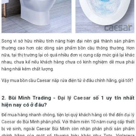
Song vì sở hữu nhiều tính năng hiện đại nên giá thành sản phẩm
thường cao hơn các dòng sản phẩm bồn cầu thông thường. Hơn
nữa, tại thị trường lại có quá nhiều đơn vị cung cấp mức giá lại khác
nhau, chưa kể nếu khách hàng chưa có kinh nghiệm dễ mua phải
hàng nhái kém chất lượng.
Vậy mua bồn cầu Caesar nắp rửa điện tử ở đâu chính hãng, giá tốt?
2. Bùi Minh Trading -
Đại lý Caesar
số 1 uy tín nhất
hiện nay có ở đâu?
Để mua hàng nhanh chóng, tiện lợi quý khách hàng có thể đến
đại lý
Caesar
do Bùi Minh phân phối. Với thâm niên 10 năm cung cấp thiết
bị vệ sinh, ngoài Caesar Bùi Minh còn nhận phân phối sản phẩm
chính hãng của một số thương hiệu khác như Toto, Viglacera