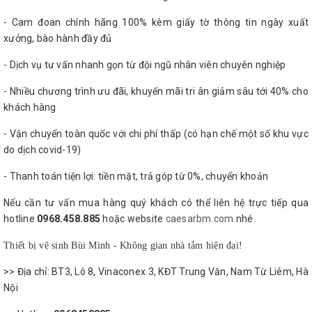
- Cam đoan chính hãng 100% kèm giấy tờ thông tin ngày xuất
xưởng, bào hành đầy đủ
- Dịch vụ tư vấn nhanh gọn từ đội ngũ nhân viên chuyên nghiệp
- Nhiều chương trình ưu đãi, khuyến mãi tri ân giảm sâu tới 40% cho
khách hàng
- Vận chuyển toàn quốc với chi phí thấp (có hạn chế một số khu vực
do dịch covid-19)
- Thanh toán tiện lợi: tiền mặt, trả góp từ 0%, chuyển khoản
Nếu cần tư vấn mua hàng quý khách có thể liên hệ trực tiếp qua
hotline
0968.458.885
hoặc website
caesarbm.com
nhé.
Thiết bị vệ sinh Bùi Minh - Không gian nhà tắm hiện đại!
>> Địa chỉ: BT3, Lô 8, Vinaconex 3, KĐT Trung Văn, Nam Từ Liêm, Hà
Nội