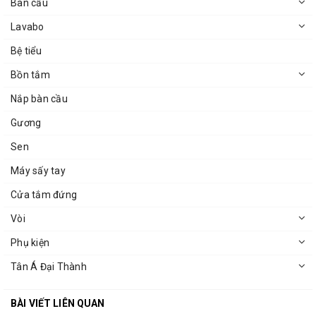
Bàn cầu
Lavabo
Bệ tiểu
Bồn tắm
Nắp bàn cầu
Gương
Sen
Máy sấy tay
Cửa tắm đứng
Vòi
Phụ kiện
Tân Á Đại Thành
BÀI VIẾT LIÊN QUAN