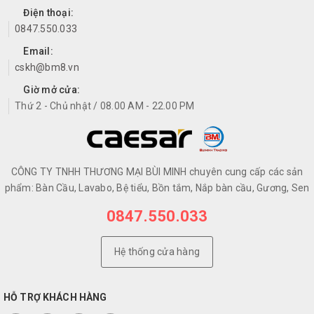
Điện thoại:
0847.550.033
Email:
cskh@bm8.vn
Giờ mở cửa:
Thứ 2 - Chủ nhật / 08.00 AM - 22.00 PM
CÔNG TY TNHH THƯƠNG MẠI BÙI MINH chuyên cung cấp các sản
phẩm: Bàn Cầu, Lavabo, Bệ tiểu, Bồn tắm, Nắp bàn cầu, Gương, Sen
0847.550.033
Hệ thống cửa hàng
HỖ TRỢ KHÁCH HÀNG