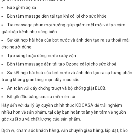
Bao gồm bộ xả
Bồn tắm massge đèn tái tạo khí có lợi cho sức khỏe
Tia massage phun mọi hướng giúp giảm mệt mỏi và tạo cảm
giác bập bềnh như sóng biển
Sự kết hợp hài hòa của bọt nước và ánh đèn tạo ra sự thoải mái
cho người dùng
Tạo sóng hoặc dòng nước xoáy vặn
Bồn tắm massage đèn tái tạo Ozone có lợi cho sức khoẻ
Sự kết hợp hài hoà của bọt nước và ánh đèn tạo ra sự hưng phấn
trong không gian lãng mạn đầy màu sắc
An toàn với đáy chống trượt và bộ chống giật ELCB.
Bộ gối đầu bằng cao su mềm êm ái
Hãy đến với đại lý ủy quyền chính thức KIDOASA để trải nghiệm
nhiều hơn về sản phẩm, tại đây bạn hoàn toàn yên tâm về nguồn
gốc xuất xứ và chất lượng của sản phẩm.
Dịch vụ chăm sóc khách hàng, vận chuyển giao hàng, lắp đặt, bảo