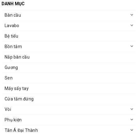
DANH MỤC
Bàn cầu
Lavabo
Bệ tiểu
Bồn tắm
Nắp bàn cầu
Gương
Sen
Máy sấy tay
Cửa tắm đứng
Vòi
Phụ kiện
Tân Á Đại Thành