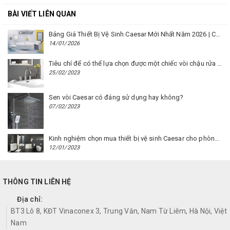
BÀI VIẾT LIÊN QUAN
Bảng Giá Thiết Bị Vệ Sinh Caesar Mới Nhất Năm 2026 | Cập Nhật Liên Tục Tại BM8.VN
14/01/2026
Tiêu chí để có thể lựa chọn được một chiếc vòi chậu rửa mặt Caesar phù hợp
25/02/2023
Sen vòi Caesar có đáng sử dụng hay không?
07/02/2023
Kinh nghiệm chọn mua thiết bị vệ sinh Caesar cho phòng trọ
12/01/2023
THÔNG TIN LIÊN HỆ
Địa chỉ:
BT3 Lô 8, KĐT Vinaconex 3, Trung Văn, Nam Từ Liêm, Hà Nội, Việt
Nam