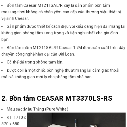
Bồn tắm Caesar MT211SAL/R xây là sản phẩm bồn tắm
massage hơi không có chân yếm cao cấp của thương hiệu thiết bị
vệ sinh Caesar.
Sản phẩm được thiết kế cách điệu với kiểu dáng hiện đại mang lại
không gian phòng tắm sang trọng và tiện nghi nhất cho gia đình
bạn.
Bồn tắm nằm MT211SAL/R Caesar 1.7M được sản xuất trên dây
chuyền công nghệ hiện đại của Đài Loan.
Có thể để trong phòng tắm lớn.
Được coi là một chiếc bồn nghệ thuật mang lại cảm giác thoải
mái và không gian mới lạ cho phòng tắm nhà bạn.
2. Bồn tắm
CEASAR MT3370LS-RS
Màu sắc :Màu Trắng (Pure White)
KT :1710 x
870 x 680