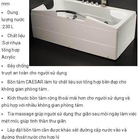
mm
Dung
lượng nước
:230 L
Chất liệu
:Sợi nhựa
tổng hợp
Acrylic
Đáy chống
trượt an toàn cho người sử dụng.
Bồn tắm CAESAR làm từ chất liệu sợi tổng hợp bền đẹp cho
không gian phòng tắm .
Kích thước bồn tắm rộng thoải mái hơn cho người sử dụng và
phù hợp với nhiều không gian phòng tắm.
Tia massage giúp người sử dụng thư giãn sau mỗi ngày làm việc
mệt mỏi, giúp tinh thần thư giãn.
Lắp đặt bồn tắm cần được khảo sát đường cấp nước vào và
đường thoát nước cho hợp lý.