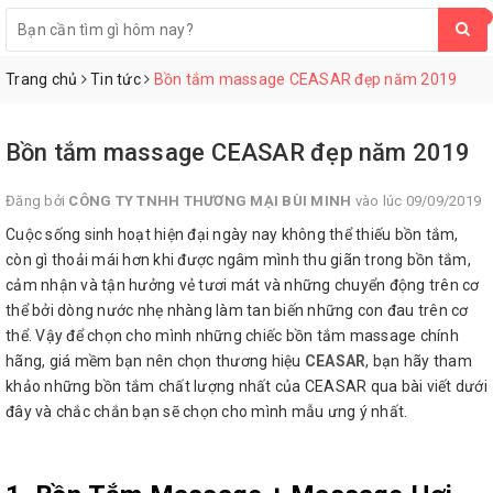
0
Trang chủ
Tin tức
Bồn tắm massage CEASAR đẹp năm 2019
Bồn tắm massage CEASAR đẹp năm 2019
Đăng bởi
CÔNG TY TNHH THƯƠNG MẠI BÙI MINH
vào lúc 09/09/2019
Cuộc sống sinh hoạt hiện đại ngày nay không thể thiếu bồn tắm,
còn gì thoải mái hơn khi được ngâm mình thu giãn trong bồn tắm,
cảm nhận và tận hưởng vẻ tươi mát và những chuyển động trên cơ
thể bởi dòng nước nhẹ nhàng làm tan biến những con đau trên cơ
thể. Vậy để chọn cho mình những chiếc bồn tắm massage chính
hãng, giá mềm bạn nên chọn thương hiệu
CEASAR
, bạn hãy tham
khảo những bồn tắm chất lượng nhất của CEASAR qua bài viết dưới
đây và chắc chắn bạn sẽ chọn cho mình mẫu ưng ý nhất.