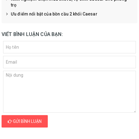
trọ
Ưu điểm nổi bật của bồn cầu 2 khối Caesar
VIẾT BÌNH LUẬN CỦA BẠN:
GỬI BÌNH LUẬN