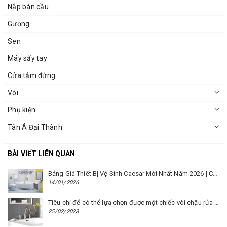
Nắp bàn cầu
Gương
Sen
Máy sấy tay
Cửa tắm đứng
Vòi
Phụ kiện
Tân Á Đại Thành
BÀI VIẾT LIÊN QUAN
Bảng Giá Thiết Bị Vệ Sinh Caesar Mới Nhất Năm 2026 | Cập Nhật Liên Tục Tại BM8.VN
14/01/2026
Tiêu chí để có thể lựa chọn được một chiếc vòi chậu rửa mặt Caesar phù hợp
25/02/2023