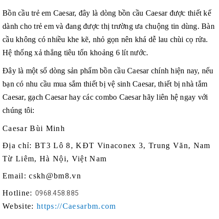
Bồn cầu trẻ em Caesar, đây là dòng bồn cầu Caesar được thiết kế
dành cho trẻ em và đang được thị trường ưa chuộng tin dùng. Bàn
cầu không có nhiều khe kẽ, nhỏ gọn nên khá dễ lau chùi cọ rửa.
Hệ thống xả thẳng tiêu tốn khoảng 6 lít nước.
Đây là một số dòng sản phẩm bồn cầu Caesar chính hiện nay, nếu
bạn có nhu cầu mua sắm thiết bị vệ sinh Caesar, thiết bị nhà tắm
Caesar, gạch Caesar hay các combo Caesar hãy liên hệ ngay với
chúng tôi:
Caesar Bùi Minh
Địa chỉ: BT3 Lô 8, KĐT Vinaconex 3, Trung Văn, Nam
Từ Liêm, Hà Nội, Việt Nam
Email: cskh@bm8.vn
Hotline:
0968.458.885
Website:
https://Caesarbm.com