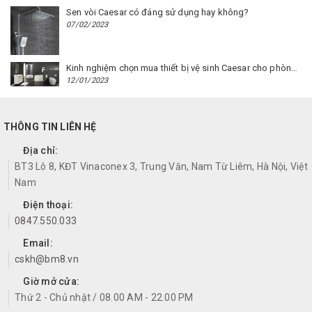
Sen vòi Caesar có đáng sử dụng hay không?
07/02/2023
Kinh nghiệm chọn mua thiết bị vệ sinh Caesar cho phòng trọ
12/01/2023
THÔNG TIN LIÊN HỆ
Địa chỉ:
BT3 Lô 8, KĐT Vinaconex 3, Trung Văn, Nam Từ Liêm, Hà Nội, Việt
Nam
Điện thoại:
0847.550.033
Email:
cskh@bm8.vn
Giờ mở cửa:
Thứ 2 - Chủ nhật / 08.00 AM - 22.00 PM