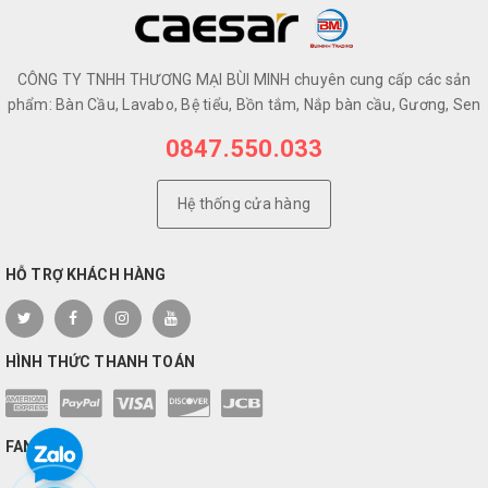
CÔNG TY TNHH THƯƠNG MẠI BÙI MINH chuyên cung cấp các sản
phẩm: Bàn Cầu, Lavabo, Bệ tiểu, Bồn tắm, Nắp bàn cầu, Gương, Sen
0847.550.033
Hệ thống cửa hàng
HỖ TRỢ KHÁCH HÀNG
HÌNH THỨC THANH TOÁN
FANPAGE