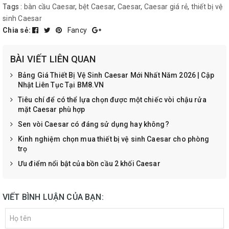
Tags :
bàn cầu Caesar
,
bệt Caesar
,
Caesar
,
Caesar giá rẻ
,
thiết bị vệ
sinh Caesar
Chia sẻ:
Fancy
BÀI VIẾT LIÊN QUAN
Bảng Giá Thiết Bị Vệ Sinh Caesar Mới Nhất Năm 2026 | Cập
Nhật Liên Tục Tại BM8.VN
Tiêu chí để có thể lựa chọn được một chiếc vòi chậu rửa
mặt Caesar phù hợp
Sen vòi Caesar có đáng sử dụng hay không?
Kinh nghiệm chọn mua thiết bị vệ sinh Caesar cho phòng
trọ
Ưu điểm nổi bật của bồn cầu 2 khối Caesar
VIẾT BÌNH LUẬN CỦA BẠN: