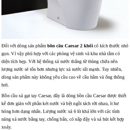
Đối với dòng sản phẩm
bồn cầu Caesar 2 khối
có kích thước nhỏ
gọn. Vì vậy phù hợp với các phòng vệ sinh và khu nhà tắm có
diện tích hẹp. Với hệ thống xả nước thẳng từ thùng chứa nên
lượng nước sẽ tốn hơn nhưng lực xả nước rất mạnh. Tuy nhiên,
dòng sản phẩm này không yêu cầu cao về cầu hầm và ống thông
hơi.
Bồn cầu xả gạt tay Caesar, đây là dòng bồn cầu Caesar được thiết
kế đơn giản với phần két nước và bệt ngồi tách rời nhau, ít hư
hỏng hơn dạng nhấn. Lượng nước xả 6 lít khá lớn với các tính
năng xả nước bằng tay, chống bẩn, có nắp đậy và xả hút kết hợp
xoáy.