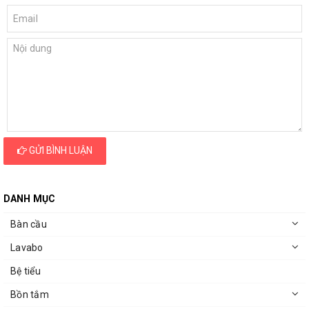
GỬI BÌNH LUẬN
DANH MỤC
Bàn cầu
Lavabo
Bệ tiểu
Bồn tắm