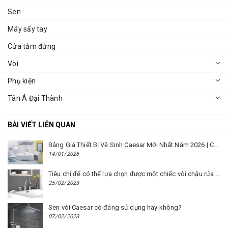
Sen
Máy sấy tay
Cửa tắm đứng
Vòi
Phụ kiện
Tân Á Đại Thành
BÀI VIẾT LIÊN QUAN
Bảng Giá Thiết Bị Vệ Sinh Caesar Mới Nhất Năm 2026 | Cập Nhật Liên Tục Tại BM8.VN
14/01/2026
Tiêu chí để có thể lựa chọn được một chiếc vòi chậu rửa mặt Caesar phù hợp
25/02/2023
Sen vòi Caesar có đáng sử dụng hay không?
07/02/2023