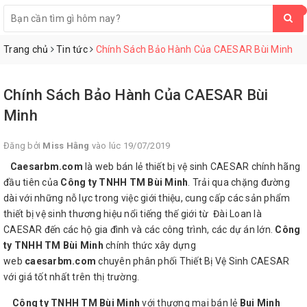
0
Trang chủ
Tin tức
Chính Sách Bảo Hành Của CAESAR Bùi Minh
Chính Sách Bảo Hành Của CAESAR Bùi
Minh
Đăng bởi
Miss Hằng
vào lúc 19/07/2019
Caesarbm.com
là web bán lẻ thiết bị vệ sinh CAESAR chính hãng
đầu tiên của
Công ty TNHH TM Bùi Minh
. Trải qua chặng đường
dài với những nỗ lực trong việc giới thiệu, cung cấp các sản phẩm
thiết bị vệ sinh thương hiệu nổi tiếng thế giới từ Đài Loan là
CAESAR đến các hộ gia đình và các công trình, các dự án lớn.
Công
ty TNHH TM Bùi Minh
chính thức xây dựng
web
caesarbm.com
chuyên phân phối Thiết Bị Vệ Sinh CAESAR
với giá tốt nhất trên thị trường.
Công ty TNHH TM Bùi Minh
với thương mại bán lẻ
Bui Minh