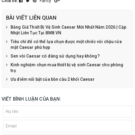
Chia sẻ:
Fancy
BÀI VIẾT LIÊN QUAN
Bảng Giá Thiết Bị Vệ Sinh Caesar Mới Nhất Năm 2026 | Cập
Nhật Liên Tục Tại BM8.VN
Tiêu chí để có thể lựa chọn được một chiếc vòi chậu rửa
mặt Caesar phù hợp
Sen vòi Caesar có đáng sử dụng hay không?
Kinh nghiệm chọn mua thiết bị vệ sinh Caesar cho phòng
trọ
Ưu điểm nổi bật của bồn cầu 2 khối Caesar
VIẾT BÌNH LUẬN CỦA BẠN: