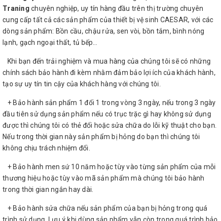
Traning
chuyên nghiệp, uy tín hàng đầu trên thị trường chuyên
cung cấp tất cả các sản phẩm của thiết bị vệ sinh CAESAR, với các
dòng sản phẩm: Bồn cầu, chậu rửa, sen vòi, bồn tắm, bình nóng
lạnh, gạch ngoại thất, tủ bếp…
Khi bạn đến trải nghiệm và mua hàng của chúng tôi sẽ có những
chính sách bảo hành đi kèm nhằm đảm bảo lợi ích của khách hành,
tạo sự uy tín tin cậy của khách hàng với chúng tôi.
+ Bảo hành sản phẩm 1 đổi 1 trong vòng 3 ngày, nếu trong 3 ngày
đầu tiên sử dụng sản phẩm nếu có trục trặc gì hay không sử dụng
được thì chúng tôi có thẻ đổi hoặc sửa chữa do lỗi kỹ thuật cho bạn.
Nếu trong thời gian này sản phẩm bị hỏng do bạn thì chúng tôi
không chịu trách nhiệm đổi.
+ Bảo hành men sứ 10 năm hoặc tùy vào từng sản phẩm của mỗi
thương hiệu hoặc tùy vào mã sản phẩm mà chúng tôi bảo hành
trong thời gian ngắn hay dài.
+ Bảo hành sửa chữa nếu sản phẩm của bạn bị hỏng trong quá
trình sử dụng. Lưu ý khi dùng sản phẩm vẫn còn trong quá trình bảo