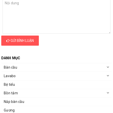
GỬI BÌNH LUẬN
DANH MỤC
Bàn cầu
Lavabo
Bệ tiểu
Bồn tắm
Nắp bàn cầu
Gương