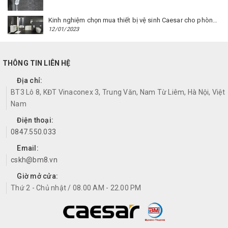
Kinh nghiệm chọn mua thiết bị vệ sinh Caesar cho phòng trọ
12/01/2023
THÔNG TIN LIÊN HỆ
Địa chỉ:
BT3 Lô 8, KĐT Vinaconex 3, Trung Văn, Nam Từ Liêm, Hà Nội, Việt
Nam
Điện thoại:
0847.550.033
Email:
cskh@bm8.vn
Giờ mở cửa:
Thứ 2 - Chủ nhật / 08.00 AM - 22.00 PM