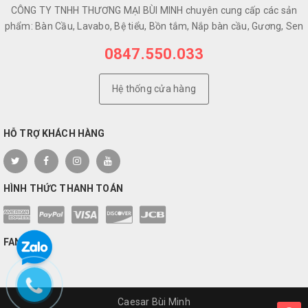
CÔNG TY TNHH THƯƠNG MẠI BÙI MINH chuyên cung cấp các sản
phẩm: Bàn Cầu, Lavabo, Bệ tiểu, Bồn tắm, Nắp bàn cầu, Gương, Sen
0847.550.033
Hệ thống cửa hàng
HỖ TRỢ KHÁCH HÀNG
HÌNH THỨC THANH TOÁN
FANPAGE
Caesar Bùi Minh