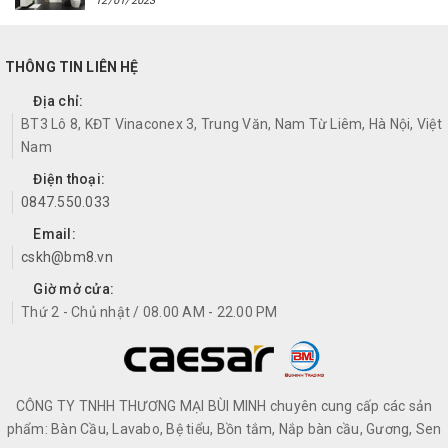
12/01/2023
THÔNG TIN LIÊN HỆ
Địa chỉ:
BT3 Lô 8, KĐT Vinaconex 3, Trung Văn, Nam Từ Liêm, Hà Nội, Việt
Nam
Điện thoại:
0847.550.033
Email:
cskh@bm8.vn
Giờ mở cửa:
Thứ 2 - Chủ nhật / 08.00 AM - 22.00 PM
CÔNG TY TNHH THƯƠNG MẠI BÙI MINH chuyên cung cấp các sản
phẩm: Bàn Cầu, Lavabo, Bệ tiểu, Bồn tắm, Nắp bàn cầu, Gương, Sen