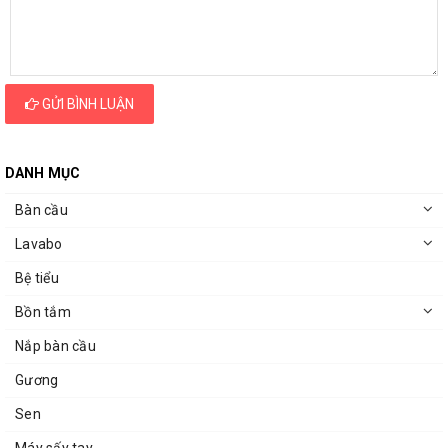
GỬI BÌNH LUẬN
DANH MỤC
Bàn cầu
Lavabo
Bệ tiểu
Bồn tắm
Nắp bàn cầu
Gương
Sen