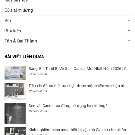
Máy sấy tay
Cửa tắm đứng
Vòi
Phụ kiện
Tân Á Đại Thành
BÀI VIẾT LIÊN QUAN
Bảng Giá Thiết Bị Vệ Sinh Caesar Mới Nhất Năm 2026 | Cập Nhật Liên Tục Tại BM8.VN
14/01/2026
Tiêu chí để có thể lựa chọn được một chiếc vòi chậu rửa mặt Caesar phù hợp
25/02/2023
Sen vòi Caesar có đáng sử dụng hay không?
07/02/2023
Kinh nghiệm chọn mua thiết bị vệ sinh Caesar cho phòng trọ