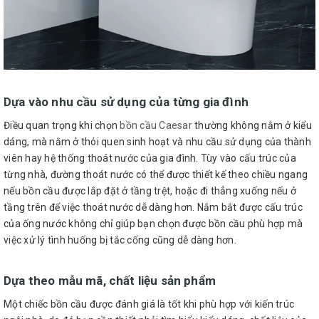
Dựa vào nhu cầu sử dụng của từng gia đình
Điều quan trọng khi chọn
bồn cầu Caesar
thường không nằm ở kiểu
dáng, mà nằm ở thói quen sinh hoạt và nhu cầu sử dụng của thành
viên hay hệ thống thoát nước của gia đình. Tùy vào cấu trúc của
từng nhà, đường thoát nước có thể được thiết kế theo chiều ngang
nếu bồn cầu được lắp đặt ở tầng trệt, hoặc đi thẳng xuống nếu ở
tầng trên để việc thoát nước dễ dàng hơn. Nắm bắt được cấu trúc
của ống nước không chỉ giúp bạn chọn được bồn cầu phù hợp mà
việc xử lý tình huống bị tắc cống cũng dễ dàng hơn.
Dựa theo mẫu mã, chất liệu sản phẩm
Một chiếc bồn cầu được đánh giá là tốt khi phù hợp với kiến trúc