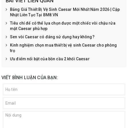
BÀI VIẾT LIÊN QUAN
Bảng Giá Thiết Bị Vệ Sinh Caesar Mới Nhất Năm 2026 | Cập
Nhật Liên Tục Tại BM8.VN
Tiêu chí để có thể lựa chọn được một chiếc vòi chậu rửa
mặt Caesar phù hợp
Sen vòi Caesar có đáng sử dụng hay không?
Kinh nghiệm chọn mua thiết bị vệ sinh Caesar cho phòng
trọ
Ưu điểm nổi bật của bồn cầu 2 khối Caesar
VIẾT BÌNH LUẬN CỦA BẠN: