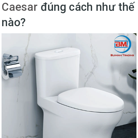
Caesar
đúng cách như thế
nào?