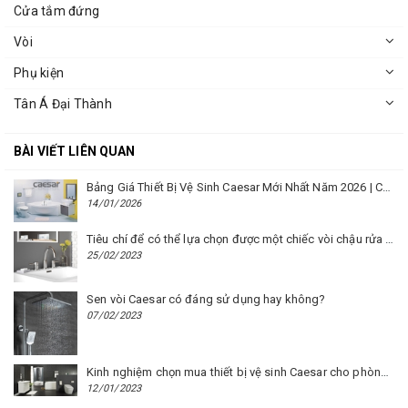
Cửa tắm đứng
Vòi
Phụ kiện
Tân Á Đại Thành
BÀI VIẾT LIÊN QUAN
Bảng Giá Thiết Bị Vệ Sinh Caesar Mới Nhất Năm 2026 | Cập Nhật Liên Tục Tại BM8.VN
14/01/2026
Tiêu chí để có thể lựa chọn được một chiếc vòi chậu rửa mặt Caesar phù hợp
25/02/2023
Sen vòi Caesar có đáng sử dụng hay không?
07/02/2023
Kinh nghiệm chọn mua thiết bị vệ sinh Caesar cho phòng trọ
12/01/2023