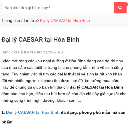
0
Trang chủ
Tin tức
Đại lý CAESAR tại Hòa Bình
Đại lý CAESAR tại Hòa Bình
Đăng bởi
Hỗ trợ
vào lúc 23/05/2020
Việc mở rộng các khu nghỉ dưỡng ở Hòa Bình đang cao do đó nhu
cầu mua sắm các thiết bị trang bị cho phòng tắm, nhà vệ sinh cũng
tăng. Tuy nhiên việc đi tìm các đại lý thiết bị vệ sinh là rất khó khăn
đối với nhiều người khi chưa tìm được nơi để tin tưởng mua sắm.
Hãy để chúng tôi giúp bạn tìm địa chỉ
đại lý CAESAR tại Hòa Bình
đảm bảo cho bạn, điều thu hút hơn cả của địa chỉ này giá cực tốt cho
những công trình nghỉ dưỡng, khách sạn,....
1.
Đại lý CAESAR tại Hòa Bình
đa dạng, phong phú mẫu mã sản
phẩm