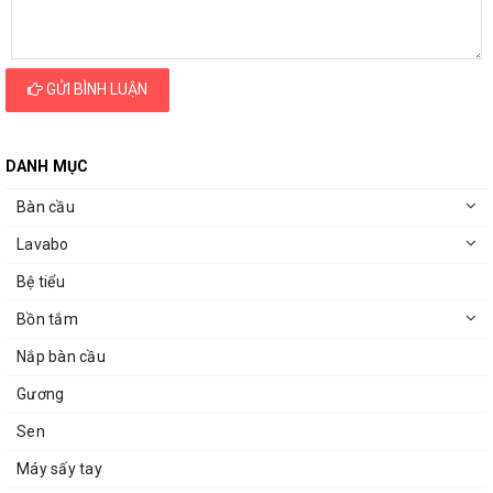
GỬI BÌNH LUẬN
DANH MỤC
Bàn cầu
Lavabo
Bệ tiểu
Bồn tắm
Nắp bàn cầu
Gương
Sen
Máy sấy tay