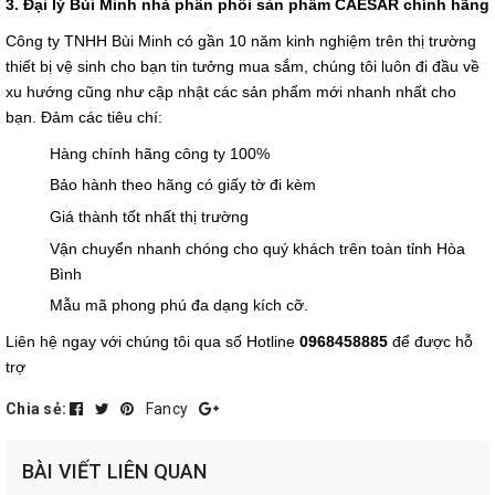
3. Đại lý Bùi Minh nhà phân phối sản phẩm CAESAR chính hãng
Công ty TNHH Bùi Minh có gần 10 năm kinh nghiệm trên thị trường
thiết bị vệ sinh cho bạn tin tưởng mua sắm, chúng tôi luôn đi đầu về
xu hướng cũng như cập nhật các sản phẩm mới nhanh nhất cho
bạn. Đảm các tiêu chí:
Hàng chính hãng công ty 100%
Bảo hành theo hãng có giấy tờ đi kèm
Giá thành tốt nhất thị trường
Vận chuyển nhanh chóng cho quý khách trên toàn tỉnh Hòa
Bình
Mẫu mã phong phú đa dạng kích cỡ.
Liên hệ ngay với chúng tôi qua số Hotline
0968458885
để được hỗ
trợ
Chia sẻ:
Fancy
BÀI VIẾT LIÊN QUAN