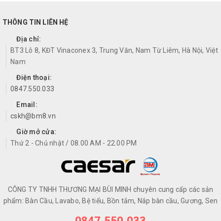
THÔNG TIN LIÊN HỆ
Địa chỉ:
BT3 Lô 8, KĐT Vinaconex 3, Trung Văn, Nam Từ Liêm, Hà Nội, Việt
Nam
Điện thoại:
0847.550.033
Email:
cskh@bm8.vn
Giờ mở cửa:
Thứ 2 - Chủ nhật / 08.00 AM - 22.00 PM
CÔNG TY TNHH THƯƠNG MẠI BÙI MINH chuyên cung cấp các sản
phẩm: Bàn Cầu, Lavabo, Bệ tiểu, Bồn tắm, Nắp bàn cầu, Gương, Sen
0847.550.033