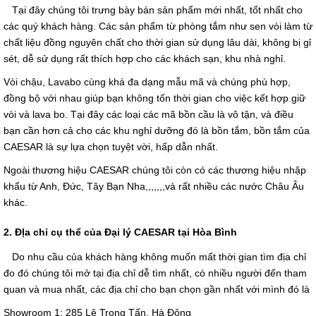
Tại đây chúng tôi trưng bày bán sản phẩm mới nhất, tốt nhất cho
các quý khách hàng. Các sản phẩm từ phòng tắm như sen vòi làm từ
chất liệu đồng nguyên chất cho thời gian sử dụng lâu dài, không bị gỉ
sét, dễ sử dụng rất thích hợp cho các khách sạn, khu nhà nghỉ.
Vòi chậu, Lavabo cùng khá đa dạng mẫu mã và chúng phù hợp,
đồng bộ với nhau giúp bạn không tốn thời gian cho việc kết hợp giữ
vòi và lava bo. Tại đây các loại các mã bồn cầu là vô tận, và điều
bạn cần hơn cả cho các khu nghỉ dưỡng đó là bồn tắm, bồn tắm của
CAESAR là sự lựa chọn tuyệt vời, hấp dẫn nhất.
Ngoài thương hiệu CAESAR chúng tôi còn có các thương hiệu nhập
khẩu từ Anh, Đức, Tây Bạn Nha,,,,,,,và rất nhiều các nước Châu Âu
khác.
2. ĐỊa chỉ cụ thể của Đại lý CAESAR tại Hòa Bình
Do nhu cầu của khách hàng không muốn mất thời gian tìm địa chỉ
đo đó chúng tôi mở tại địa chỉ dễ tìm nhất, có nhiều người đến tham
quan và mua nhất, các địa chỉ cho bạn chọn gần nhất với mình đó là
Showroom 1: 285 Lê Trọng Tấn, Hà Đông