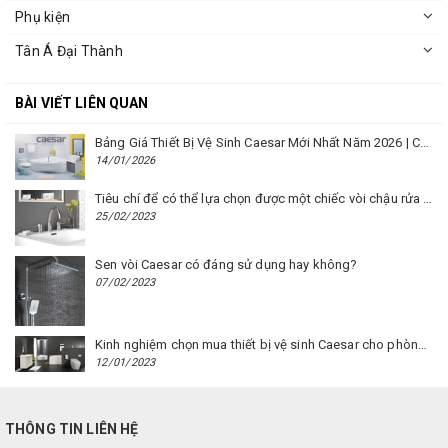
Phụ kiện
Tân Á Đại Thành
BÀI VIẾT LIÊN QUAN
Bảng Giá Thiết Bị Vệ Sinh Caesar Mới Nhất Năm 2026 | Cập Nhật Liên Tục Tại BM8.VN
14/01/2026
Tiêu chí để có thể lựa chọn được một chiếc vòi chậu rửa mặt Caesar phù hợp
25/02/2023
Sen vòi Caesar có đáng sử dụng hay không?
07/02/2023
Kinh nghiệm chọn mua thiết bị vệ sinh Caesar cho phòng trọ
12/01/2023
THÔNG TIN LIÊN HỆ