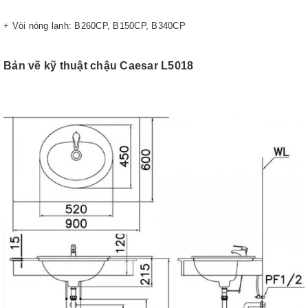
+ Vòi nóng lạnh: B260CP, B150CP, B340CP
Bản vẽ kỹ thuật chậu Caesar L5018