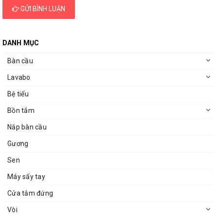
GỬI BÌNH LUẬN
DANH MỤC
Bàn cầu
Lavabo
Bệ tiểu
Bồn tắm
Nắp bàn cầu
Gương
Sen
Máy sấy tay
Cửa tắm đứng
Vòi