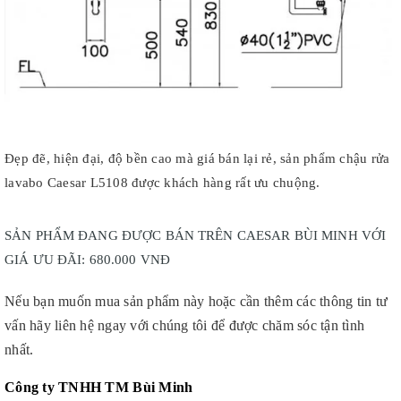
Đẹp đẽ, hiện đại, độ bền cao mà giá bán lại rẻ, sản phẩm chậu rửa
lavabo Caesar L5108 được khách hàng rất ưu chuộng.
SẢN PHẨM ĐANG ĐƯỢC BÁN TRÊN CAESAR BÙI MINH VỚI
GIÁ ƯU ĐÃI: 680.000 VNĐ
Nếu bạn muốn mua sản phẩm này hoặc cần thêm các thông tin tư
vấn hãy liên hệ ngay với chúng tôi để được chăm sóc tận tình
nhất.
Công ty TNHH TM Bùi Minh