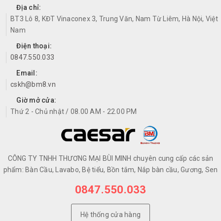
Địa chỉ:
BT3 Lô 8, KĐT Vinaconex 3, Trung Văn, Nam Từ Liêm, Hà Nội, Việt
Nam
Điện thoại:
0847.550.033
Email:
cskh@bm8.vn
Giờ mở cửa:
Thứ 2 - Chủ nhật / 08.00 AM - 22.00 PM
CÔNG TY TNHH THƯƠNG MẠI BÙI MINH chuyên cung cấp các sản
phẩm: Bàn Cầu, Lavabo, Bệ tiểu, Bồn tắm, Nắp bàn cầu, Gương, Sen
0847.550.033
Hệ thống cửa hàng