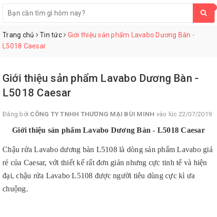
0
Trang chủ
Tin tức
Giới thiệu sản phẩm Lavabo Dương Bàn -
L5018 Caesar
Giới thiệu sản phẩm Lavabo Dương Bàn -
L5018 Caesar
Đăng bởi
CÔNG TY TNHH THƯƠNG MẠI BÙI MINH
vào lúc 22/07/2019
Giới thiệu sản phẩm Lavabo Dương Bàn - L5018 Caesar
Chậu rửa Lavabo dương bàn L5108 là dòng sản phẩm Lavabo giá
rẻ của Caesar, với thiết kế rất đơn giản nhưng cực tinh tế và hiện
đại, chậu rửa Lavabo L5108 được người tiêu dùng cực kì ưa
chuộng.