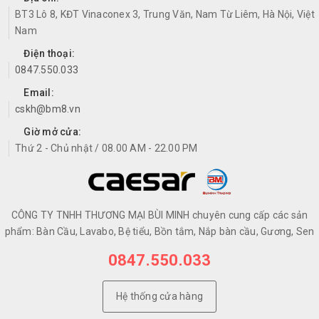
BT3 Lô 8, KĐT Vinaconex 3, Trung Văn, Nam Từ Liêm, Hà Nội, Việt
Nam
Điện thoại:
0847.550.033
Email:
cskh@bm8.vn
Giờ mở cửa:
Thứ 2 - Chủ nhật / 08.00 AM - 22.00 PM
CÔNG TY TNHH THƯƠNG MẠI BÙI MINH chuyên cung cấp các sản
phẩm: Bàn Cầu, Lavabo, Bệ tiểu, Bồn tắm, Nắp bàn cầu, Gương, Sen
0847.550.033
Hệ thống cửa hàng