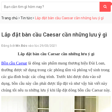
0
Trang chủ
Tin tức
Lắp đặt bàn cầu Caesar cần những lưu ý gì
Lắp đặt bàn cầu Caesar cần những lưu ý gì
Đăng bởi
Mr.Đức
vào lúc 29/03/2021
Lắp đặt bàn cầu Caesar cần những lưu ý gì
Bồn cầu Caesar
là dòng sản phẩm mang thương hiệu Đài Loan,
thường được sử dụng trong các phòng tắm và phòng vệ sinh trong
các gia đình hoặc các công trình. Trước khi được đưa vào sử
dụng, bồn cầu này cần phải được lắp đặt và như vậy bài viết này
chúng tôi nêu ra những lưu ý khi lắp đặt dòng bồn cầu Caesar này.