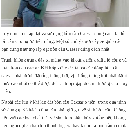
Tuy nhiên để lắp đặt và sử dụng bồn cầu Caesar đúng cách là điều
rất cần cho người tiêu dùng. Một số chú ý dưới đây sẽ giúp các
bạn cũng như thợ lắp đặt bồn cầu Caesar đúng cách nhất.
Tránh không tráng đầy xi măng vào khoảng trống giữa lỗ cống và
thân bồn cầu caesar. Kết hợp với việc, tất cả các dòng bồn cầu
caesar phải được đặt ống thông hơi, vị trí ống thông hơi phải đặt ở
mức cao nhất có thể được để tránh bị ngập do ảnh hưởng của thủy
triều.
Ngoài các lưu ý khi lắp đặt bồn cầu Caesar ở trên, trong quá trình
sử dụng quý khách cũng cần phải giữ gìn vệ sinh bồn cầu, không
nên vứt các loại chất thải vệ sinh khó phân hủy xuống bệt, không
nên ngồi đặt 2 chân lên thành bệt, và hãy kiểm tra bồn cầu xem đã