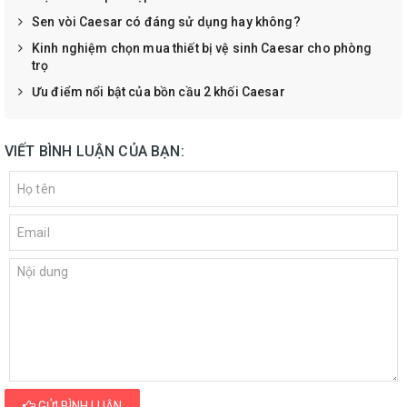
Sen vòi Caesar có đáng sử dụng hay không?
Kinh nghiệm chọn mua thiết bị vệ sinh Caesar cho phòng
trọ
Ưu điểm nổi bật của bồn cầu 2 khối Caesar
VIẾT BÌNH LUẬN CỦA BẠN:
GỬI BÌNH LUẬN