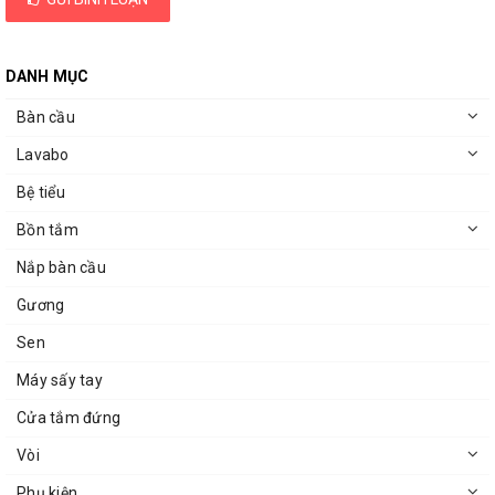
DANH MỤC
Bàn cầu
Lavabo
Bệ tiểu
Bồn tắm
Nắp bàn cầu
Gương
Sen
Máy sấy tay
Cửa tắm đứng
Vòi
Phụ kiện