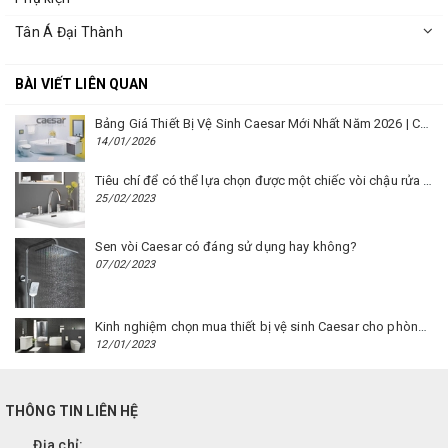
Tân Á Đại Thành
BÀI VIẾT LIÊN QUAN
Bảng Giá Thiết Bị Vệ Sinh Caesar Mới Nhất Năm 2026 | Cập Nhật Liên Tục Tại BM8.VN
14/01/2026
Tiêu chí để có thể lựa chọn được một chiếc vòi chậu rửa mặt Caesar phù hợp
25/02/2023
Sen vòi Caesar có đáng sử dụng hay không?
07/02/2023
Kinh nghiệm chọn mua thiết bị vệ sinh Caesar cho phòng trọ
12/01/2023
THÔNG TIN LIÊN HỆ
Địa chỉ: