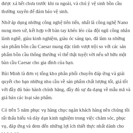
được xả hết chưa trước khi ra ngoài, và chú ý vệ sinh bồn cầu
thường xuyên để đảm bảo vệ sinh.
Nhờ áp dụng những công nghệ tiên tiến, nhất là công nghệ Nano
nung men sứ, kết hợp với bàn tay khéo léo của đội ngũ công nhân
lành nghề, giàu kinh nghiệm, giàu óc sáng tạo, đã làm ra những
sản phẩm bồn cầu Caesar mang đặc tính vượt trội so với các sản
phẩm bồn cầu thông thường vì thế thật tuyệt vời nếu sở hữu một
bàn cầu Caesar cho gia đình của bạn.
Bùi Minh là đơn vị tổng kho phân phối chuyên đáp ứng và giải
quyết cho bạn những nhu cầu về sản phẩm chất lượng tốt, giá tốt
với đầy đủ bảo hành chính hãng, đầy đủ sự đa dạng về mẫu mã và
giá bán các loại sản phẩm.
Có trên 5 năm phục vụ hàng chục ngàn khách hàng nên chúng tôi
rất thấu hiểu và dày dạn kinh nghiệm trong việc chăm sóc, phục
vụ, đáp ứng và đem đến những lợi ích thiết thực nhất dành cho