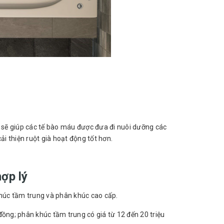
 sẽ giúp các tế bào máu được đưa đi nuôi dưỡng các
 thiện ruột già hoạt động tốt hơn.
ợp lý
húc tầm trung và phân khúc cao cấp.
đồng; phân khúc tầm trung có giá từ 12 đến 20 triệu