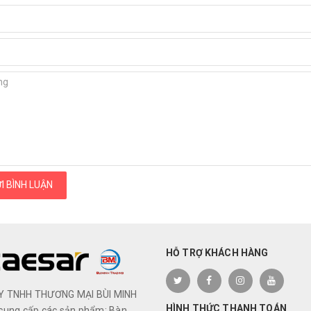
I BÌNH LUẬN
HỖ TRỢ KHÁCH HÀNG
Y TNHH THƯƠNG MẠI BÙI MINH
HÌNH THỨC THANH TOÁN
cung cấp các sản phẩm: Bàn