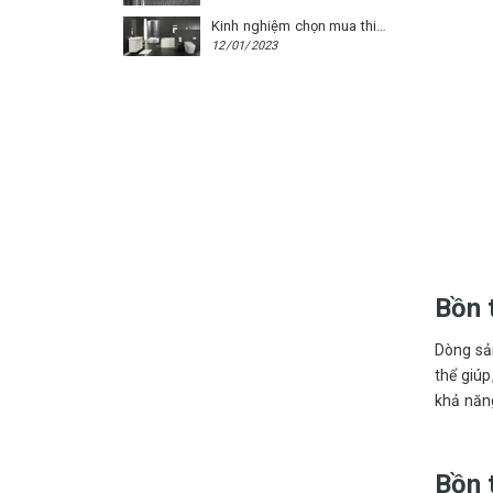
Kinh nghiệm chọn mua thiết bị vệ sinh Caesar cho phòng trọ
12/01/2023
Bồn 
Dòng s
thể giú
khả năng
Bồn 