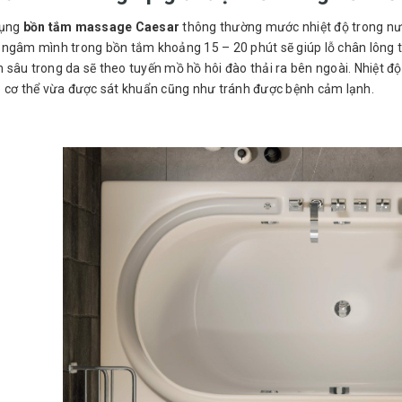
dụng
bồn tắm massage Caesar
thông thường mước nhiệt độ trong nướ
ngâm mình trong bồn tắm khoảng 15 – 20 phút sẽ giúp lỗ chân lông tr
sâu trong da sẽ theo tuyến mồ hồ hôi đào thải ra bên ngoài. Nhiệt độ 
p cơ thể vừa được sát khuẩn cũng như tránh được bệnh cảm lạnh.