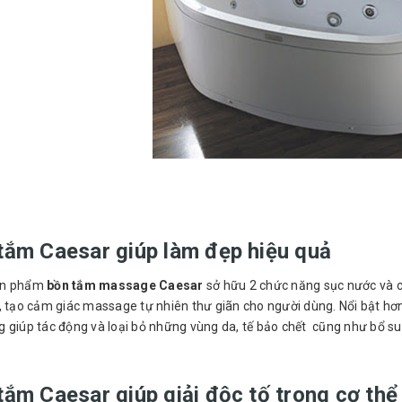
tắm Caesar giúp làm đẹp hiệu quả
ản phẩm
bồn tắm massage Caesar
sở hữu 2 chức năng sục nước và c
p, tạo cảm giác massage tự nhiên thư giãn cho người dùng. Nổi bật h
 giúp tác động và loại bỏ những vùng da, tế bảo chết cũng như bổ sun
tắm Caesar giúp giải độc tố trong cơ thể