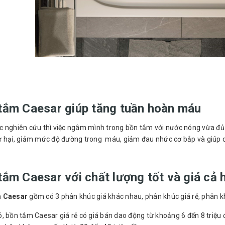
tắm Caesar giúp tăng tuần hoàn máu
c nghiên cứu thì việc ngâm mình trong bồn tắm với nước nóng vừa đủ
 hại, giảm mức độ đường trong máu, giảm đau nhức cơ bắp và giúp cải
tắm Caesar với chất lượng tốt và giá cả h
m Caesar
gồm có 3 phân khúc giá khác nhau, phân khúc giá rẻ, phân k
, bồn tắm Caesar giá rẻ có giá bán dao động từ khoảng 6 đến 8 triệu 