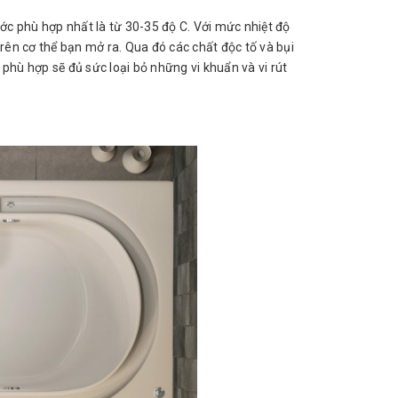
c phù hợp nhất là từ 30-35 độ C. Với mức nhiệt độ
ên cơ thể bạn mở ra. Qua đó các chất độc tố và bụi
phù hợp sẽ đủ sức loại bỏ những vi khuẩn và vi rút