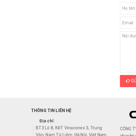
GỬ
THÔNG TIN LIÊN HỆ
Địa chỉ:
BT3 Lô 8, KĐT Vinaconex 3, Trung
CÔNG T
Văn, Nam Từ Liêm, Hà Nội, Việt Nam
chuyên 