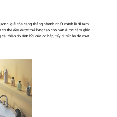
ượng, giải tỏa căng thẳng nhanh nhất chính là đi tắm.
 cơ thể đều được thả lỏng tạo cho bạn được cảm giác
ải thiện độ đàn hồi của cơ bắp, tẩy đi tế bào da chết