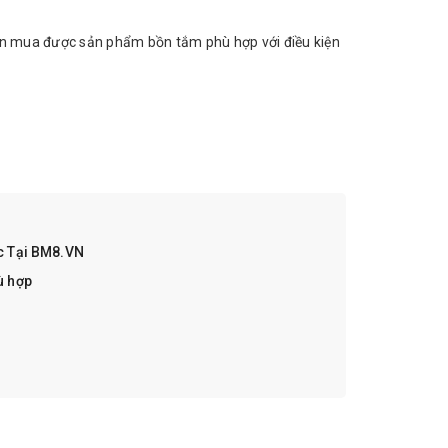
họn mua được sản phẩm bồn tắm phù hợp với điều kiện
ục Tại BM8.VN
ù hợp