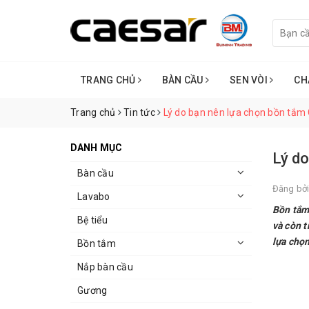
TRANG CHỦ
BÀN CẦU
SEN VÒI
CH
Trang chủ
Tin tức
Lý do bạn nên lựa chọn bồn tắm 
DANH MỤC
Lý do
Bàn cầu
Đăng bở
Lavabo
Bồn tắm 
Bệ tiểu
và còn t
lựa chọn
Bồn tắm
Nắp bàn cầu
Gương