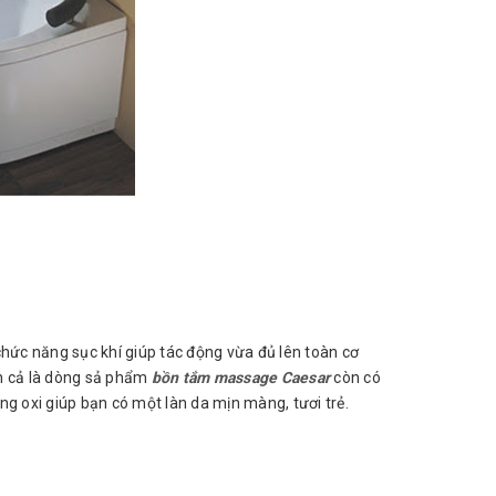
hức năng sục khí giúp tác động vừa đủ lên toàn cơ
ơn cả là dòng sả phẩm
bồn tắm massage Caesar
còn có
g oxi giúp bạn có một làn da mịn màng, tươi trẻ.