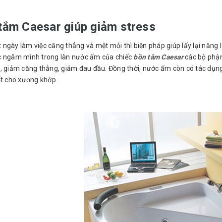
tắm Caesar giúp giảm stress
ngày làm việc căng thẳng và mệt mỏi thì biện pháp giúp lấy lại năng l
c ngâm mình trong làn nước ấm của chiếc
bồn tắm Caesar
các bộ phận
, giảm căng thẳng, giảm đau đầu. Đồng thời, nước ấm còn có tác dụng c
ốt cho xương khớp.