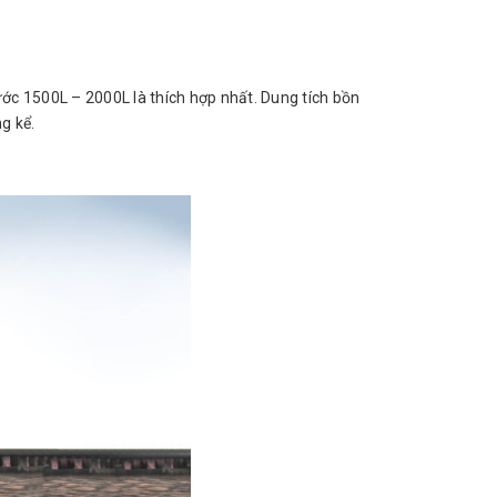
ước 1500L – 2000L là thích hợp nhất. Dung tích bồn
g kể.