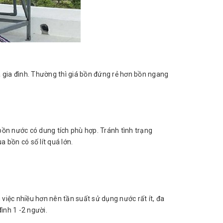
a gia đình. Thường thì giá bồn đứng rẻ hơn bồn ngang
bồn nước có dung tích phù hợp. Tránh tình trạng
 bồn có số lít quá lớn.
 việc nhiều hơn nên tần suất sử dụng nước rất ít, đa
ình 1 -2 người.