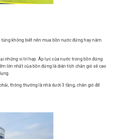
ng túng không biết nên mua bồn nước đứng hay nằm.
 tại những vị trí hẹp. Áp lực của nước trong bồn đứng
m lớn nhất của bồn đứng là diện tích chắn gió sẽ cao
dụng.
phải, thông thường là nhà dưới 3 tầng, chắn gió để