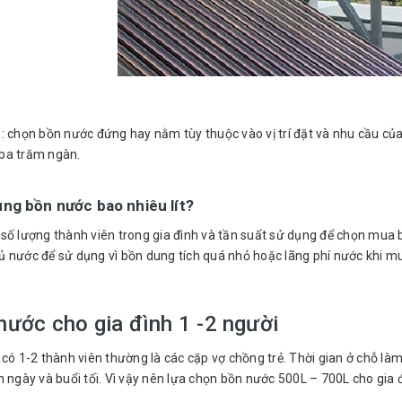
n
: chọn bồn nước đứng hay nằm tùy thuộc vào vị trí đặt và nhu cầu củ
ba trăm ngàn.
ng bồn nước bao nhiêu lít?
số lượng thành viên trong gia đình và tần suất sử dụng để chọn mua 
 nước để sử dụng vì bồn dung tích quá nhỏ hoặc lãng phí nước khi mua
nước cho gia đình 1 -2 người
 có 1-2 thành viên thường là các cặp vợ chồng trẻ. Thời gian ở chỗ làm
n ngày và buổi tối. Vì vậy nên lựa chọn bồn nước 500L – 700L cho gia đ