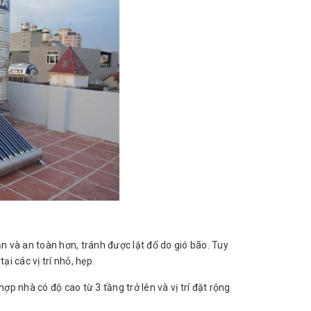
 và an toàn hơn, tránh được lật đổ do gió bão. Tuy
 các vị trí nhỏ, hẹp.
 nhà có độ cao từ 3 tầng trở lên và vị trí đặt rộng