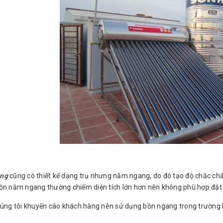
ang
cũng có thiết kế dạng trụ nhưng nằm ngang, do đó tạo độ chắc chắn
ồn nằm ngang thường chiếm diện tích lớn hơn nên không phù hợp đặt tại
húng tôi khuyến cáo khách hàng nên sử dụng bồn ngang trong trường hợp