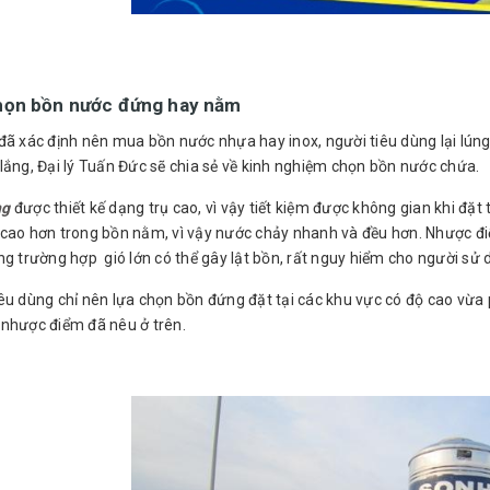
họn bồn nước đứng hay nằm
 đã xác định nên mua bồn nước nhựa hay inox, người tiêu dùng lại lú
lắng, Đại lý Tuấn Đức sẽ chia sẻ về kinh nghiệm chọn bồn nước chứa.
ng
được thiết kế dạng trụ cao, vì vậy tiết kiệm được không gian khi đặt
cao hơn trong bồn nằm, vì vậy nước chảy nhanh và đều hơn. Nhược điể
ng trường hợp gió lớn có thể gây lật bồn, rất nguy hiểm cho người sử 
êu dùng chỉ nên lựa chọn bồn đứng đặt tại các khu vực có độ cao vừa 
 nhược điểm đã nêu ở trên.