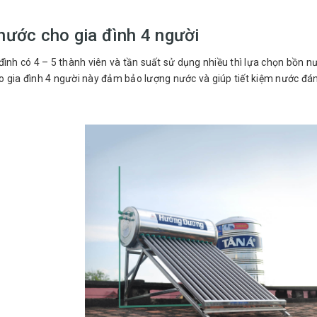
nước cho gia đình 4 người
đình có 4 – 5 thành viên và tần suất sử dụng nhiều thì lựa chọn bồn n
 gia đình 4 người này đảm bảo lượng nước và giúp tiết kiệm nước đán