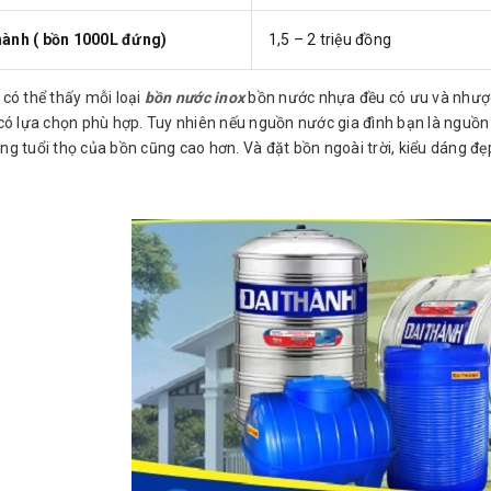
hành ( bồn 1000L đứng)
1,5 – 2 triệu đồng
có thể thấy mỗi loại
bồn nước inox
bồn nước nhựa đều có ưu và nhược
có lựa chọn phù hợp. Tuy nhiên nếu nguồn nước gia đình bạn là nguồn
g tuổi thọ của bồn cũng cao hơn. Và đặt bồn ngoài trời, kiểu dáng đẹp