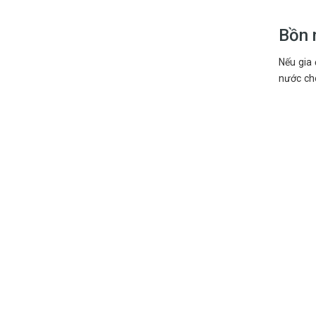
Bồn 
Nếu gia 
nước cho