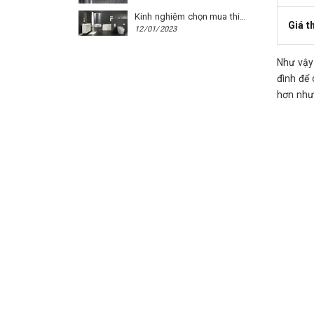
Kinh nghiệm chọn mua thiết bị vệ sinh Caesar cho phòng trọ
Giá t
12/01/2023
Như vậy 
đình để 
hơn nhưn