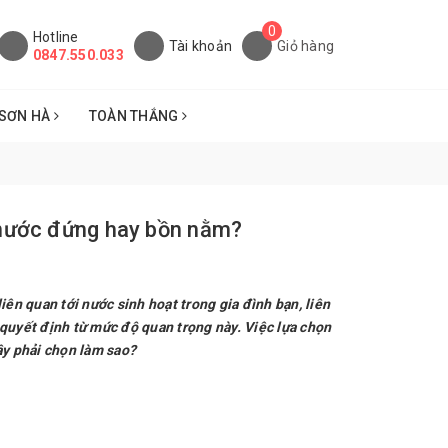
0
Hotline
Tài khoản
Giỏ hàng
0847.550.033
SƠN HÀ
TOÀN THẮNG
nước đứng hay bồn nằm?
iên quan tới nước sinh hoạt trong gia đình bạn, liên
 quyết định từ mức độ quan trọng này. Việc lựa chọn
ậy phải chọn làm sao?