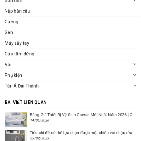
Bồn tắm
Nắp bàn cầu
Gương
Sen
Máy sấy tay
Cửa tắm đứng
Vòi
Phụ kiện
Tân Á Đại Thành
BÀI VIẾT LIÊN QUAN
Bảng Giá Thiết Bị Vệ Sinh Caesar Mới Nhất Năm 2026 | Cập Nhật Liên Tục Tại BM8.VN
14/01/2026
Tiêu chí để có thể lựa chọn được một chiếc vòi chậu rửa mặt Caesar phù hợp
25/02/2023