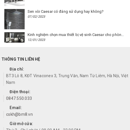
Sen vòi Caesar có đáng sử dụng hay không?
07/02/2023
Kinh nghiệm chọn mua thiết bị vệ sinh Caesar cho phòng trọ
12/01/2023
THÔNG TIN LIÊN HỆ
Địa chỉ:
BT3 Lô 8, KĐT Vinaconex 3, Trung Văn, Nam Từ Liêm, Hà Nội, Việt
Nam
Điện thoại:
0847.550.033
Email:
cskh@bm8.vn
Giờ mở cửa: