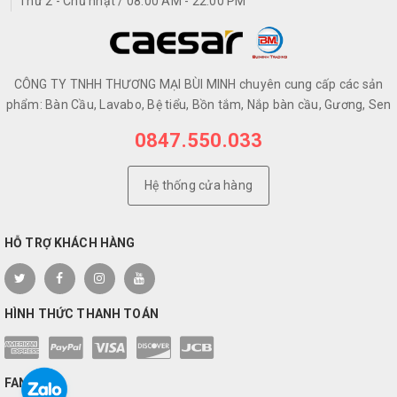
Thứ 2 - Chủ nhật / 08.00 AM - 22.00 PM
CÔNG TY TNHH THƯƠNG MẠI BÙI MINH chuyên cung cấp các sản
phẩm: Bàn Cầu, Lavabo, Bệ tiểu, Bồn tắm, Nắp bàn cầu, Gương, Sen
0847.550.033
Hệ thống cửa hàng
HỖ TRỢ KHÁCH HÀNG
HÌNH THỨC THANH TOÁN
FANPAGE