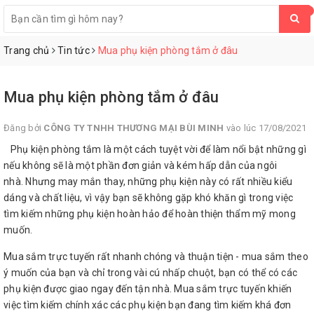
0
Trang chủ
Tin tức
Mua phụ kiện phòng tắm ở đâu
Mua phụ kiện phòng tắm ở đâu
Đăng bởi
CÔNG TY TNHH THƯƠNG MẠI BÙI MINH
vào lúc 17/08/2021
Phụ kiện phòng tắm là một cách tuyệt vời để làm nổi bật những gì
nếu không sẽ là một phần đơn giản và kém hấp dẫn của ngôi
nhà. Nhưng may mắn thay, những phụ kiện này có rất nhiều kiểu
dáng và chất liệu, vì vậy bạn sẽ không gặp khó khăn gì trong việc
tìm kiếm những phụ kiện hoàn hảo để hoàn thiện thẩm mỹ mong
muốn.
Mua sắm trực tuyến rất nhanh chóng và thuận tiện - mua sắm theo
ý muốn của bạn và chỉ trong vài cú nhấp chuột, bạn có thể có các
phụ kiện được giao ngay đến tận nhà. Mua sắm trực tuyến khiến
việc tìm kiếm chính xác các phụ kiện bạn đang tìm kiếm khá đơn