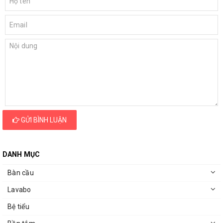
GỬI BÌNH LUẬN
DANH MỤC
Bàn cầu
Lavabo
Bệ tiểu