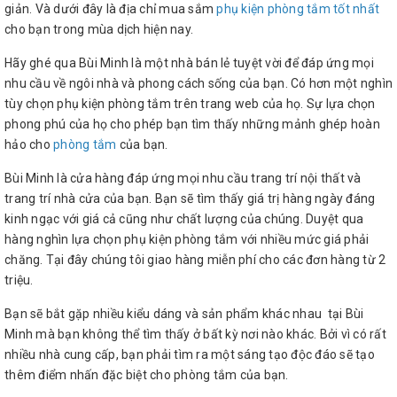
giản. Và dưới đây là địa chỉ mua sắm
phụ kiện phòng tắm tốt nhất
cho bạn trong mùa dịch hiện nay.
Hãy ghé qua Bùi Minh là một nhà bán lẻ tuyệt vời để đáp ứng mọi
nhu cầu về ngôi nhà và phong cách sống của bạn. Có hơn một nghìn
tùy chọn phụ kiện phòng tắm trên trang web của họ. Sự lựa chọn
phong phú của họ cho phép bạn tìm thấy những mảnh ghép hoàn
hảo cho
phòng tắm
của bạn.
Bùi Minh là cửa hàng đáp ứng mọi nhu cầu trang trí nội thất và
trang trí nhà cửa của bạn. Bạn sẽ tìm thấy giá trị hàng ngày đáng
kinh ngạc với giá cả cũng như chất lượng của chúng. Duyệt qua
hàng nghìn lựa chọn phụ kiện phòng tắm với nhiều mức giá phải
chăng. Tại đây chúng tôi giao hàng miễn phí cho các đơn hàng từ 2
triệu.
Bạn sẽ bắt gặp nhiều kiểu dáng và sản phẩm khác nhau tại Bùi
Minh mà bạn không thể tìm thấy ở bất kỳ nơi nào khác. Bởi vì có rất
nhiều nhà cung cấp, bạn phải tìm ra một sáng tạo độc đáo sẽ tạo
thêm điểm nhấn đặc biệt cho phòng tắm của bạn.