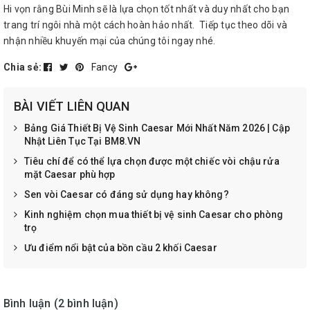
Hi vọn rằng Bùi Minh sẽ là lựa chọn tốt nhất và duy nhất cho bạn
trang trí ngôi nhà một cách hoàn hảo nhất. Tiếp tục theo dõi và
nhận nhiều khuyến mại của chúng tôi ngay nhé.
Chia sẻ:
Fancy
BÀI VIẾT LIÊN QUAN
Bảng Giá Thiết Bị Vệ Sinh Caesar Mới Nhất Năm 2026 | Cập
Nhật Liên Tục Tại BM8.VN
Tiêu chí để có thể lựa chọn được một chiếc vòi chậu rửa
mặt Caesar phù hợp
Sen vòi Caesar có đáng sử dụng hay không?
Kinh nghiệm chọn mua thiết bị vệ sinh Caesar cho phòng
trọ
Ưu điểm nổi bật của bồn cầu 2 khối Caesar
Bình luận (2 bình luận)