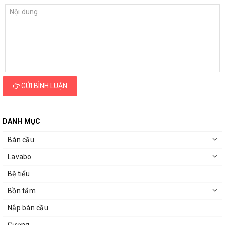
GỬI BÌNH LUẬN
DANH MỤC
Bàn cầu
Lavabo
Bệ tiểu
Bồn tắm
Nắp bàn cầu
Gương