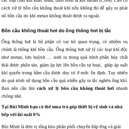
các loại chất khí khác nhau, điển hình là khí metan (CH4). Cần có
cách xử lý bồn cầu không thoát khí nếu không thì dễ gây ra phát
nổ bồn cầu do khí metan không thoát được ra ngoài.
Bồn cầu không thoát hơi do ống thông hơi bị tắc
Ống thông hơi là bộ phận có vai trò quan trọng, có nhiệm vụ
chính là thông khí bồn cầu. Ống thông hơi xử lý các loại khí độc
như metan, lưu huỳnh … sinh ra trong quá trình phân hủy chất
thải được phân tán, giảm áp lực lên bồn cầu tự hoại, giúp áp suất
khí quyển trong hầm cầu được duy trì ở mức ổn định. Tuy nhiên
do quá trình sử dụng bồn cầu quá nhiều gây ra tắc nghẽn ống khí.
Ban nên cần tìm
cách xử lý bồn cầu không thoát hơi
nhanh
chóng nhé.
Tại Bùi Minh bạn có thể mua trả góp thiết bị vệ sinh và nhà
bếp với lãi suất 0%
Bùi Minh là đơn vị tổng kho phân phối chuyên đáp ứng và giải