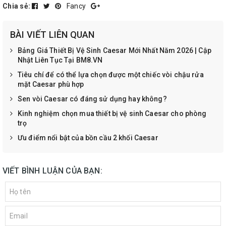
Chia sẻ:
Fancy
BÀI VIẾT LIÊN QUAN
Bảng Giá Thiết Bị Vệ Sinh Caesar Mới Nhất Năm 2026 | Cập
Nhật Liên Tục Tại BM8.VN
Tiêu chí để có thể lựa chọn được một chiếc vòi chậu rửa
mặt Caesar phù hợp
Sen vòi Caesar có đáng sử dụng hay không?
Kinh nghiệm chọn mua thiết bị vệ sinh Caesar cho phòng
trọ
Ưu điểm nổi bật của bồn cầu 2 khối Caesar
VIẾT BÌNH LUẬN CỦA BẠN: