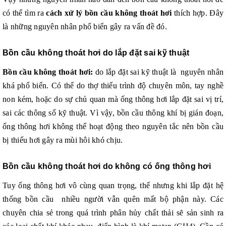
có thể tìm ra
cách xử lý bồn cầu không thoát hơi
thích hợp. Đây
là những nguyên nhân phổ biến gây ra vấn đề đó.
Bồn cầu không thoát hơi do lắp đặt sai kỹ thuật
Bồn cầu không thoát hơi:
do lắp đặt sai kỹ thuật là nguyên nhân
khá phổ biến. Có thể do thợ thiếu trình độ chuyên môn, tay nghề
non kém, hoặc do sự chủ quan mà ống thông hơi lắp đặt sai vị trí,
sai các thông số kỹ thuật. Vì vậy, bồn cầu thông khí bị gián đoạn,
ống thông hơi không thể hoạt động theo nguyên tắc nên bồn cầu
bị thiếu hơi gây ra mùi hôi khó chịu.
Bồn cầu không thoát hơi do không có ống thông hơi
Tuy ống thông hơi vô cùng quan trọng, thế nhưng khi lắp đặt hệ
thống bồn cầu nhiều người vẫn quên mất bộ phận này. Các
chuyên chia sẻ trong quá trình phân hủy chất thải sẽ sản sinh ra