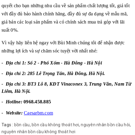
quyết cho bạn những nhu cầu về sản phẩm chất lượng tốt, giá tốt
với đầy đủ bảo hành chính hãng, đầy đủ sự đa dạng về mẫu mã,
giá bán các loại sản phẩm và có chính sách mua trả góp với lãi
suất 0%.
Vì vậy hãy liên hệ ngay với Bùi Minh chúng tôi để nhận được
những lợi ích và sự chăm sóc tuyệt vời nhất nhé:
- Địa chỉ 1: Số 2 - Phố Xốm - Hà Đông - Hà Nội
- Địa chỉ 2: 285 Lê Trọng Tấn, Hà Đông, Hà Nội.
- Địa chỉ 3: BT3 Lô 8, KĐT Vinaconex 3, Trung Văn, Nam Từ
Liêm, Hà Nội.
-
Hotline:
0968.458.885
-
Website:
Caesarbm.com
Tags :
bồn cầu
,
bồn cầu không thoát hơi
,
nguyên nhân bồn cầu hôi
,
nguyên nhân bồn cầu không thoát hơi