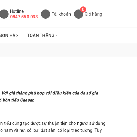
0
Hotline
Tài khoản
Giỏ hàng
0847.550.033
SƠN HÀ
TOÀN THẮNG
Với giá thành phù hợp với điều kiện của đa số gia
 bồn tiểu Caesar.
n tiểu cũng tạo được sự thuận tiện cho người sử dụng
 nam và nữ, có loại đặt sàn, có loại treo tường. Tùy