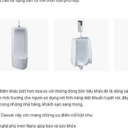
 cầu sử dụng bạn có thể chọn loại phù hợp.
điểm khác biệt hơn nữa so với những dòng bồn tiểu khác đó là dòng 
 môi trường cho người sử dụng với tính năng diệt khuẩn tuyệt vời, đây
 trong những nhà hàng, khách sạn sang trọng.
u Caesar này còn mang những ưu điểm nổi bật như:
nghệ phủ men Nano giúp bảo vệ sức khỏe