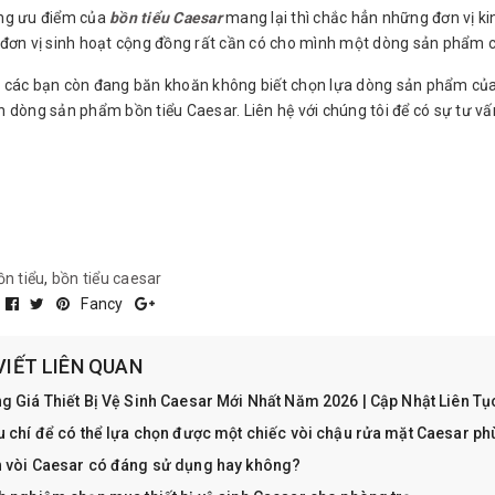
ng ưu điểm của
bồn tiểu Caesar
mang lại thì chắc hẳn những đơn vị k
 đơn vị sinh hoạt cộng đồng rất cần có cho mình một dòng sản phẩm c
 các bạn còn đang băn khoăn không biết chọn lựa dòng sản phẩm của
 dòng sản phẩm bồn tiểu Caesar. Liên hệ với chúng tôi để có sự tư v
ồn tiểu
,
bồn tiểu caesar
:
Fancy
VIẾT LIÊN QUAN
g Giá Thiết Bị Vệ Sinh Caesar Mới Nhất Năm 2026 | Cập Nhật Liên T
u chí để có thể lựa chọn được một chiếc vòi chậu rửa mặt Caesar ph
 vòi Caesar có đáng sử dụng hay không?