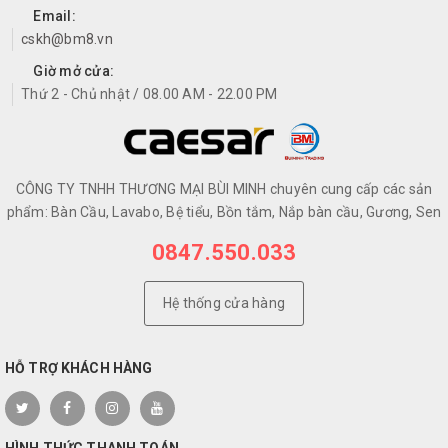
Email:
cskh@bm8.vn
Giờ mở cửa:
Thứ 2 - Chủ nhật / 08.00 AM - 22.00 PM
CÔNG TY TNHH THƯƠNG MẠI BÙI MINH chuyên cung cấp các sản
phẩm: Bàn Cầu, Lavabo, Bệ tiểu, Bồn tắm, Nắp bàn cầu, Gương, Sen
0847.550.033
Hệ thống cửa hàng
HỖ TRỢ KHÁCH HÀNG
HÌNH THỨC THANH TOÁN