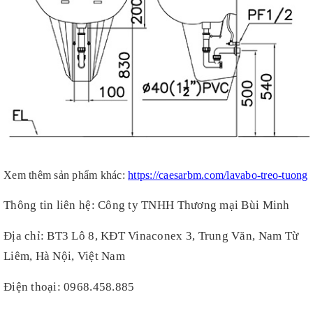
Xem thêm sản phẩm khác:
https://caesarbm.com/lavabo-treo-tuong
Thông tin liên hệ: Công ty TNHH Thương mại Bùi Minh
Địa chỉ: BT3 Lô 8, KĐT Vinaconex 3, Trung Văn, Nam Từ
Liêm, Hà Nội, Việt Nam
Điện thoại:
0968.458.885