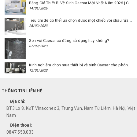
Bảng Giá Thiết Bị Vệ Sinh Caesar Mới Nhất Năm 2026 | Cập Nhật Liên Tục Tại BM8.VN
14/01/2026
Tiêu chí để có thể lựa chọn được một chiếc vòi chậu rửa mặt Caesar phù hợp
25/02/2023
Sen vòi Caesar có đáng sử dụng hay không?
07/02/2023
Kinh nghiệm chọn mua thiết bị vệ sinh Caesar cho phòng trọ
12/01/2023
THÔNG TIN LIÊN HỆ
Địa chỉ:
BT3 Lô 8, KĐT Vinaconex 3, Trung Văn, Nam Từ Liêm, Hà Nội, Việt
Nam
Điện thoại:
0847.550.033