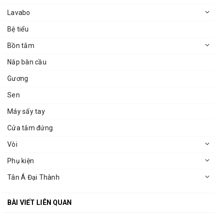
Lavabo
Bệ tiểu
Bồn tắm
Nắp bàn cầu
Gương
Sen
Máy sấy tay
Cửa tắm đứng
Vòi
Phụ kiện
Tân Á Đại Thành
BÀI VIẾT LIÊN QUAN