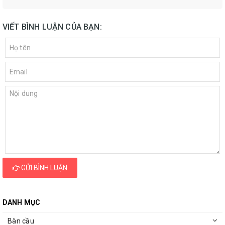
VIẾT BÌNH LUẬN CỦA BẠN:
GỬI BÌNH LUẬN
DANH MỤC
Bàn cầu