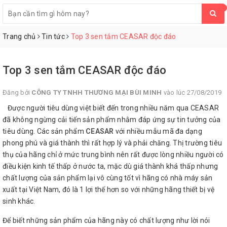
0
Trang chủ
Tin tức
Top 3 sen tắm CEASAR độc đáo
Top 3 sen tắm CEASAR độc đáo
Đăng bởi
CÔNG TY TNHH THƯƠNG MẠI BÙI MINH
vào lúc 27/08/2019
Được người tiêu dùng việt biết đến trong nhiều năm qua CEASAR
đã không ngừng cải tiến sản phẩm nhằm đáp ứng sự tin tưởng của
tiêu dùng. Các sản phẩm
CEASAR
với nhiều mẫu mã đa dạng
phong phú và giá thành thì rất hợp lý và phải chăng. Thị trường tiêu
thụ của hãng chỉ ở mức trung bình nên rất được lòng nhiều người có
điều kiện kinh tế thấp ở nước ta, mặc dù giá thành khá thấp nhưng
chất lượng của sản phẩm lại vô cùng tốt vì hãng có nhà máy sản
xuất tại Việt Nam, đó là 1 lợi thế hơn so với những hãng thiết bị vệ
sinh khác.
Để biết những sản phẩm của hãng này có chất lượng như lời nói