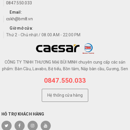
0847.550.033
Email:
cskh@bm8.vn
Giờ mở cửa:
Thứ 2 - Chủ nhật / 08.00 AM - 22.00 PM
CÔNG TY TNHH THƯƠNG MẠI BÙI MINH chuyên cung cấp các sản
phẩm: Bàn Cầu, Lavabo, Bệ tiểu, Bồn tắm, Nắp bàn cầu, Gương, Sen
0847.550.033
Hệ thống cửa hàng
HỖ TRỢ KHÁCH HÀNG