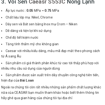
3. Vòi Sen
Caeasr S553C
Nóng Lạnh
Áp lực nước
: 0.05
MPa
~ 0.75
MPa
Chất liệu lớp mạ: Nikel, Chrome
Dây sen và Bát sen bằng Inox mạ Crom – Niken
Dễ dàng và tiện lợi khi sử dụng
Chế độ tiết kiệm nước
Tăng tính thẩm mỹ cho không gian
Caesar với nhiều kiểu dáng, mẫu mã đẹp mắt theo phong cách
từ Á sang Âu
Sản phẩm có giá thành phân khúc từ cao tới thấp phù hợp với
nhiều nhu cầu sử dụng của người dùng
Sản phẩm được sản xuất trên dây chuyền công nghệ tiên tiến,
hiện đại của
Đài Loan
Ngoài ra chúng tôi còn rất nhiều những sản phẩm chất lượng khác
nữa của CEASAR bạn muốn tham khảo hoặc biết thêm thông tin
hãy ghé qua gian hàng của chúng tôi tại địa chỉ