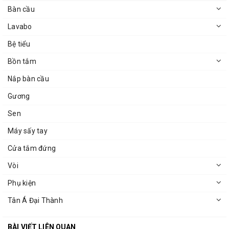
Bàn cầu
Lavabo
Bệ tiểu
Bồn tắm
Nắp bàn cầu
Gương
Sen
Máy sấy tay
Cửa tắm đứng
Vòi
Phụ kiện
Tân Á Đại Thành
BÀI VIẾT LIÊN QUAN