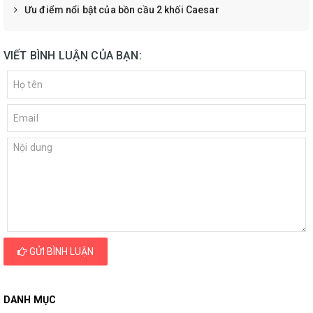
Ưu điểm nổi bật của bồn cầu 2 khối Caesar
VIẾT BÌNH LUẬN CỦA BẠN:
GỬI BÌNH LUẬN
DANH MỤC