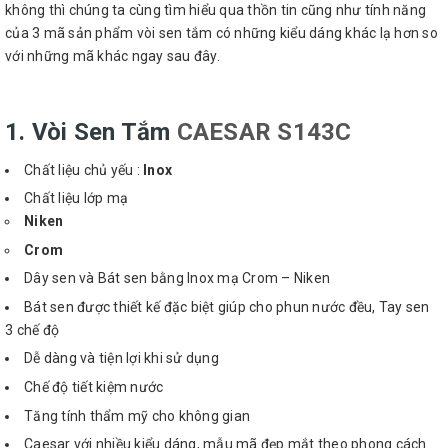
không thì chúng ta cùng tìm hiểu qua thồn tin cũng như tính năng
của 3 mã sản phẩm vòi sen tắm có những kiểu dáng khác lạ hơn so
với những mã khác ngay sau đây.
1. Vòi Sen Tắm
CAESAR S143C
Chất liệu chủ yếu :
Inox
Chất liệu lớp mạ
Niken
Crom
Dây sen và Bát sen bằng Inox mạ Crom – Niken
Bát sen được thiết kế đặc biệt giúp cho phun nước đều, Tay sen
3 chế độ
Dễ dàng và tiện lợi khi sử dụng
Chế độ tiết kiệm nước
Tăng tính thẩm mỹ cho không gian
Caesar với nhiều kiểu dáng, mẫu mã đẹp mắt theo phong cách