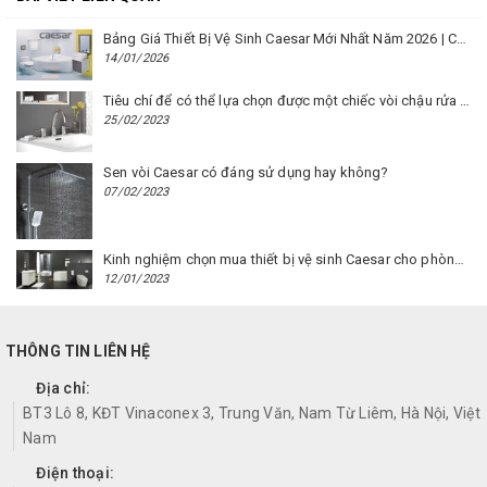
Bảng Giá Thiết Bị Vệ Sinh Caesar Mới Nhất Năm 2026 | Cập Nhật Liên Tục Tại BM8.VN
14/01/2026
Tiêu chí để có thể lựa chọn được một chiếc vòi chậu rửa mặt Caesar phù hợp
25/02/2023
Sen vòi Caesar có đáng sử dụng hay không?
07/02/2023
Kinh nghiệm chọn mua thiết bị vệ sinh Caesar cho phòng trọ
12/01/2023
THÔNG TIN LIÊN HỆ
Địa chỉ:
BT3 Lô 8, KĐT Vinaconex 3, Trung Văn, Nam Từ Liêm, Hà Nội, Việt
Nam
Điện thoại: