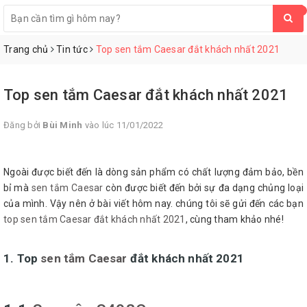
0
Trang chủ
Tin tức
Top sen tắm Caesar đắt khách nhất 2021
Top sen tắm Caesar đắt khách nhất 2021
Đăng bởi
Bùi Minh
vào lúc 11/01/2022
Ngoài được biết đến là dòng sản phẩm có chất lượng đảm bảo, bền
bỉ mà
sen tắm Caesar
còn được biết đến bởi sự đa dạng chủng loại
của mình. Vậy nên ở bài viết hôm nay. chúng tôi sẽ gửi đến các bạn
top sen tắm Caesar đắt khách nhất 2021
, cùng tham khảo nhé!
1. Top
sen tắm Caesar
đắt khách nhất 2021