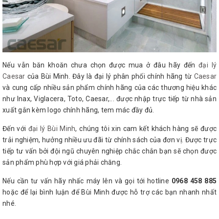
Nếu vẫn băn khoăn chưa chọn được mua ở đâu hãy đến
đại lý
Caesar
của Bùi Minh. Đây là đại lý phân phối chính hãng từ
Caesar
và cung cấp nhiều sản phẩm chính hãng của các thương hiệu khác
như Inax, Viglacera, Toto, Caesar,... được nhập trực tiếp từ nhà sản
xuất gắn kèm logo chính hãng, tem mác đầy đủ.
Đến với
đại lý Bùi Minh
, chúng tôi xin cam kết khách hàng sẽ được
trải nghiệm, hưởng nhiều ưu đãi từ chính sách của đơn vị. Được trực
tiếp tư vấn bởi đội ngũ chuyên nghiệp chắc chắn bạn sẽ chọn được
sản phẩm phù hợp với giá phải chăng.
Nếu cần tư vấn hãy nhấc máy lên và gọi tới hotline
0968 458 885
hoặc để lại bình luận để Bùi Minh được hỗ trợ các bạn nhanh nhất
nhé.