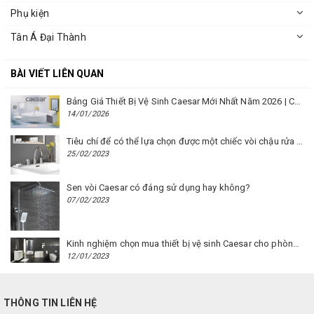
Phụ kiện
Tân Á Đại Thành
BÀI VIẾT LIÊN QUAN
Bảng Giá Thiết Bị Vệ Sinh Caesar Mới Nhất Năm 2026 | Cập Nhật Liên Tục Tại BM8.VN
14/01/2026
Tiêu chí để có thể lựa chọn được một chiếc vòi chậu rửa mặt Caesar phù hợp
25/02/2023
Sen vòi Caesar có đáng sử dụng hay không?
07/02/2023
Kinh nghiệm chọn mua thiết bị vệ sinh Caesar cho phòng trọ
12/01/2023
THÔNG TIN LIÊN HỆ