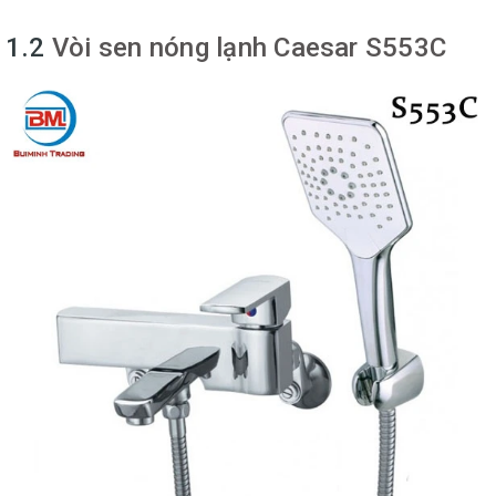
1.2
Vòi sen nóng lạnh Caesar S553C