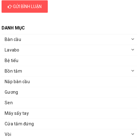
GỬI BÌNH LUẬN
DANH MỤC
Bàn cầu
Lavabo
Bệ tiểu
Bồn tắm
Nắp bàn cầu
Gương
Sen
Máy sấy tay
Cửa tắm đứng
Vòi