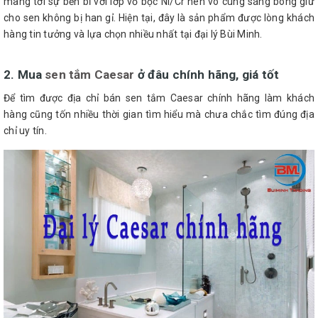
mang tới sự bền bỉ với lớp vỏ bọc Ni/Cr nên vô cùng sáng bóng giữ
cho sen không bị han gỉ. Hiện tại, đây là sản phẩm được lòng khách
hàng tin tưởng và lựa chọn nhiều nhất tại đại lý Bùi Minh.
2. Mua
sen tắm Caesar
ở đâu chính hãng, giá tốt
Để tìm được địa chỉ bán sen tắm Caesar chính hãng làm khách
hàng cũng tốn nhiều thời gian tìm hiểu mà chưa chắc tìm đúng địa
chỉ uy tín.