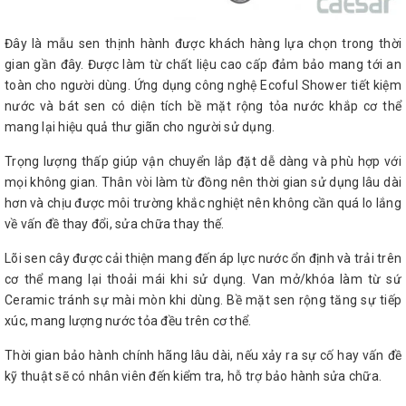
Đây là mẫu sen thịnh hành được khách hàng lựa chọn trong thời
gian gần đây. Được làm từ chất liệu cao cấp đảm bảo mang tới an
toàn cho người dùng. Ứng dụng công nghệ Ecoful Shower tiết kiệm
nước và bát sen có diện tích bề mặt rộng tỏa nước khắp cơ thể
mang lại hiệu quả thư giãn cho người sử dụng.
Trọng lượng thấp giúp vận chuyển lắp đặt dễ dàng và phù hợp với
mọi không gian. Thân vòi làm từ đồng nên thời gian sử dụng lâu dài
hơn và chịu được môi trường khắc nghiệt nên không cần quá lo lắng
về vấn đề thay đổi, sửa chữa thay thế.
Lõi sen cây được cải thiện mang đến áp lực nước ổn định và trải trên
cơ thể mang lại thoải mái khi sử dụng. Van mở/khóa làm từ sứ
Ceramic tránh sự mài mòn khi dùng. Bề mặt sen rộng tăng sự tiếp
xúc, mang lượng nước tỏa đều trên cơ thể.
Thời gian bảo hành chính hãng lâu dài, nếu xảy ra sự cố hay vấn đề
kỹ thuật sẽ có nhân viên đến kiểm tra, hỗ trợ bảo hành sửa chữa.