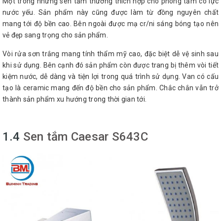
Một trong những sen tắm thường thích hợp cho phòng tắm có lực
nước yếu. Sản phẩm này cũng được làm từ đồng nguyên chất
mang tới độ bền cao. Bên ngoài được mạ cr/ni sáng bóng tạo nên
vẻ đẹp sang trọng cho sản phẩm.
Vòi rửa sơn trắng mang tính thẩm mỹ cao, đặc biệt dễ vệ sinh sau
khi sử dụng. Bên cạnh đó sản phẩm còn được trang bị thêm vòi tiết
kiệm nước, dễ dàng và tiện lợi trong quá trình sử dụng. Van có cấu
tạo là ceramic mang đến độ bền cho sản phẩm. Chắc chắn vẫn trở
thành sản phẩm xu hướng trong thời gian tới.
1.4
Sen tắm Caesar S643C