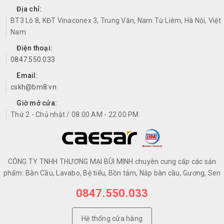
Địa chỉ:
BT3 Lô 8, KĐT Vinaconex 3, Trung Văn, Nam Từ Liêm, Hà Nội, Việt
Nam
Điện thoại:
0847.550.033
Email:
cskh@bm8.vn
Giờ mở cửa:
Thứ 2 - Chủ nhật / 08.00 AM - 22.00 PM
CÔNG TY TNHH THƯƠNG MẠI BÙI MINH chuyên cung cấp các sản
phẩm: Bàn Cầu, Lavabo, Bệ tiểu, Bồn tắm, Nắp bàn cầu, Gương, Sen
0847.550.033
Hệ thống cửa hàng