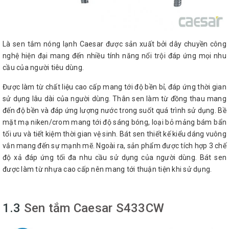
Là sen tắm nóng lạnh Caesar được sản xuất bởi dây chuyền công
nghệ hiện đại mang đến nhiều tính năng nổi trội đáp ứng mọi nhu
cầu của người tiêu dùng.
Được làm từ chất liệu cao cấp mang tới độ bền bỉ, đáp ứng thời gian
sử dụng lâu dài của người dùng. Thân sen làm từ đồng thau mang
đến độ bền và đáp ứng lượng nước trong suốt quá trình sử dụng. Bề
mặt mạ niken/crom mang tới độ sáng bóng, loại bỏ mảng bám bẩn
tối ưu và tiết kiệm thời gian vệ sinh. Bát sen thiết kế kiểu dáng vuông
vắn mang đến sự mạnh mẽ. Ngoài ra, sản phẩm được tích hợp 3 chế
độ xả đáp ứng tối đa nhu cầu sử dụng của người dùng. Bát sen
được làm từ nhựa cao cấp nên mang tới thuận tiện khi sử dụng.
1.3
Sen tắm Caesar S433CW