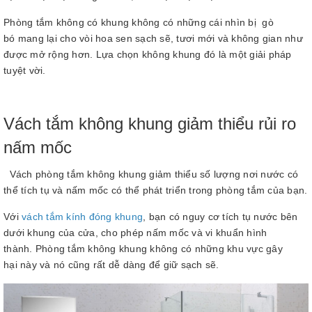
Phòng tắm không có khung không có những cái nhìn bị gò
bó mang lại cho vòi hoa sen sạch sẽ, tươi mới và không gian như
được mở rộng hơn. Lựa chọn không khung đó là một giải pháp
tuyệt vời.
Vách tắm không khung giảm thiểu rủi ro
nấm mốc
Vách phòng tắm không khung giảm thiểu số lượng nơi nước có
thể tích tụ và nấm mốc có thể phát triển trong phòng tắm của bạn.
Với
vách tắm kính đóng khung
, bạn có nguy cơ tích tụ nước bên
dưới khung của cửa, cho phép nấm mốc và vi khuẩn hình
thành. Phòng tắm không khung không có những khu vực gây
hại này và nó cũng rất dễ dàng để giữ sạch sẽ.