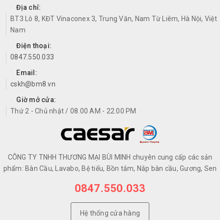
Địa chỉ:
BT3 Lô 8, KĐT Vinaconex 3, Trung Văn, Nam Từ Liêm, Hà Nội, Việt
Nam
Điện thoại:
0847.550.033
Email:
cskh@bm8.vn
Giờ mở cửa:
Thứ 2 - Chủ nhật / 08.00 AM - 22.00 PM
CÔNG TY TNHH THƯƠNG MẠI BÙI MINH chuyên cung cấp các sản
phẩm: Bàn Cầu, Lavabo, Bệ tiểu, Bồn tắm, Nắp bàn cầu, Gương, Sen
0847.550.033
Hệ thống cửa hàng