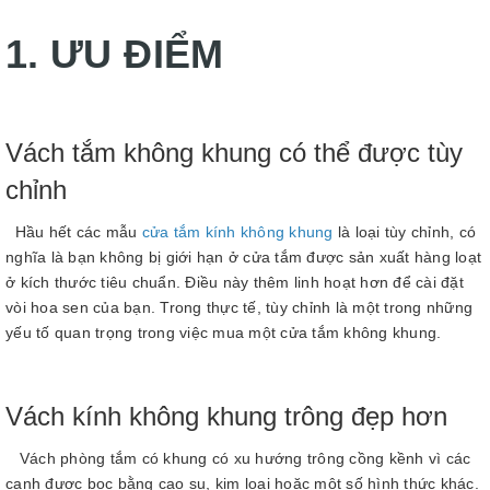
1. ƯU ĐIỂM
Vách tắm không khung có thể được tùy
chỉnh
Hầu hết các mẫu
cửa tắm kính không khung
là loại tùy chỉnh, có
nghĩa là bạn không bị giới hạn ở cửa tắm được sản xuất hàng loạt
ở kích thước tiêu chuẩn. Điều này thêm linh hoạt hơn để cài đặt
vòi hoa sen của bạn. Trong thực tế, tùy chỉnh là một trong những
yếu tố quan trọng trong việc mua một cửa tắm không khung.
Vách kính không khung trông đẹp hơn
Vách phòng tắm có khung có xu hướng trông cồng kềnh vì các
cạnh được bọc bằng cao su, kim loại hoặc một số hình thức khác.