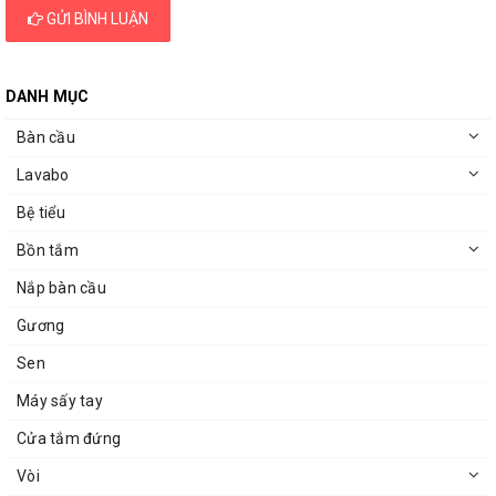
GỬI BÌNH LUẬN
DANH MỤC
Bàn cầu
Lavabo
Bệ tiểu
Bồn tắm
Nắp bàn cầu
Gương
Sen
Máy sấy tay
Cửa tắm đứng
Vòi