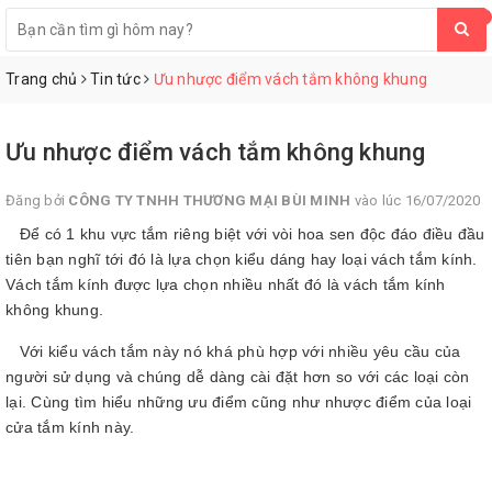
0
Trang chủ
Tin tức
Ưu nhược điểm vách tắm không khung
Ưu nhược điểm vách tắm không khung
Đăng bởi
CÔNG TY TNHH THƯƠNG MẠI BÙI MINH
vào lúc 16/07/2020
Để có 1 khu vực tắm riêng biệt với vòi hoa sen độc đáo điều đầu
tiên bạn nghĩ tới đó là lựa chọn kiểu dáng hay loại vách tắm kính.
Vách tắm kính được lựa chọn nhiều nhất đó là vách tắm kính
không khung.
Với kiểu vách tắm này nó khá phù hợp với nhiều yêu cầu của
người sử dụng và chúng dễ dàng cài đặt hơn so với các loại còn
lại. Cùng tìm hiểu những ưu điểm cũng như nhược điểm của loại
cửa tắm kính này.