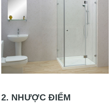
2. NHƯỢC ĐIỂM