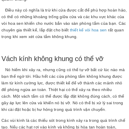
Điều này có nghĩa là trừ khi cửa được cắt để phù hợp hoàn hảo,
có thể có những khoảng trống giữa cửa và các khu vực khác của
vòi hoa sen khiến cho nước bắn vào sàn phòng tắm của bạn. Các
chuyên gia thiết kế, lắp đặt cho biết
thiết kế vòi hoa sen
rất quan
trọng khi xem xét cửa tắm không khung.
Vách kính không khung có thể vỡ
Nó hiếm khi xảy ra, nhưng cũng có thể tự vỡ bất cứ lúc nào mà
bạn thể ngờ tới.
Hầu hết các cửa phòng tắm không khung được
làm từ kính cường lực, được thiết kế để vỡ thành các mảnh nhỏ
để phòng ngừa an toàn. Thiệt hại có thể xảy ra theo nhiều
cách. Một vách tắm có thể được lắp đặt không đúng cách, có thể
gây áp lực lên cửa và khiến nó bị vỡ. Nó có thể bị xử lý sai trong
khi cài đặt hoặc bị hư hỏng trong quá trình vận chuyển.
Các vùi kính là các thiếu sót trong kính xảy ra trong quá trình chế
tạo. Nếu các hạt rơi vào kính và không bị hòa tan hoàn toàn,