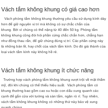
Vách tắm không khung có giá cao hơn
Vách phòng tắm không khung thường yêu cầu sử dụng kính dày
hơn để giữ nguyên vị trí mà không có sự chắc chắn của
khung. Bởi vì chúng có thể nặng từ 40 đến 50 kg. Phòng tắm
không khung cũng đòi hỏi phần cứng chắc chắn hơn, chẳng hạn
như đồng thau rắn, để giữ chúng đúng vị trí. Các phần cứng này
là những bản lề, hay chốt của vách tắm kính. Do đó giá thành của
loại vách tắm kính này không hề rẻ.
Vách tắm không khung ít chức năng
Trường hợp vách phòng tắm không khung vượt trội về mặt thẩm
mỹ, đôi khi chúng có thể thiếu hiệu suất. Vách phòng tắm có
khung thường bao gồm cao su hoặc con dấu xung quanh các
cạnh để gắn cửa với tường và sàn tắm, ngăn rò rỉ. Tuy nhiên,
vách tắm không khung không có những thứ này bảo vệ xung
quanh chúng.