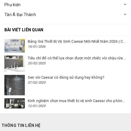
Phụ kiện
Tân Á Đại Thành
BÀI VIẾT LIÊN QUAN
Bảng Giá Thiết Bị Vệ Sinh Caesar Mới Nhất Năm 2026 | Cập Nhật Liên Tục Tại BM8.VN
14/01/2026
Tiêu chí để có thể lựa chọn được một chiếc vòi chậu rửa mặt Caesar phù hợp
25/02/2023
Sen vòi Caesar có đáng sử dụng hay không?
07/02/2023
Kinh nghiệm chọn mua thiết bị vệ sinh Caesar cho phòng trọ
12/01/2023
THÔNG TIN LIÊN HỆ