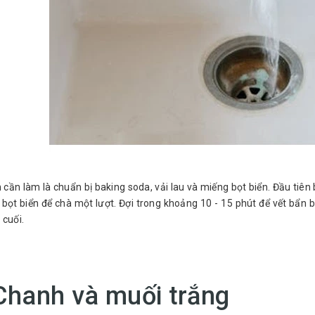
 cần làm là chuẩn bị baking soda, vải lau và miếng bọt biển. Đầu tiê
bọt biển để chà một lượt. Đợi trong khoảng 10 - 15 phút để vết bẩn b
 cuối.
Chanh và muối trắng