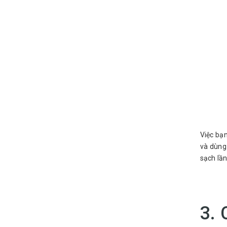
Việc bạn
và dùng 
sạch lần
3. 