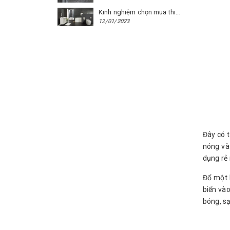
Kinh nghiệm chọn mua thiết bị vệ sinh Caesar cho phòng trọ
12/01/2023
Đây có 
nóng và
dụng rẻ 
Đổ một 
biển vào
bóng, s