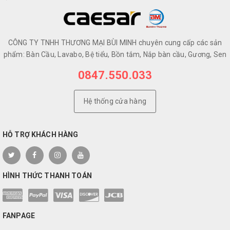
CÔNG TY TNHH THƯƠNG MẠI BÙI MINH chuyên cung cấp các sản
phẩm: Bàn Cầu, Lavabo, Bệ tiểu, Bồn tắm, Nắp bàn cầu, Gương, Sen
0847.550.033
Hệ thống cửa hàng
HỖ TRỢ KHÁCH HÀNG
HÌNH THỨC THANH TOÁN
FANPAGE