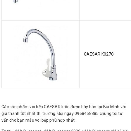
CAESAR K027C
Các sản phẩm vòi bếp CAESAR luôn được bày bán tại Bùi Minh với
giá thành tốt nhất thị trường. Gọi ngay 0968458885 chúng tôi tư
vấn cho bạn mẫu vòi bếp phù hợp nhất.