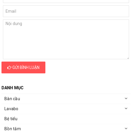
GỬI BÌNH LUẬN
DANH MỤC
Bàn cầu
Lavabo
Bệ tiểu
Bồn tắm