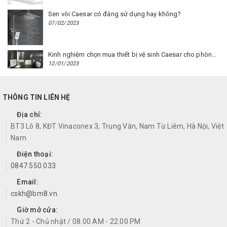
Sen vòi Caesar có đáng sử dụng hay không?
07/02/2023
Kinh nghiệm chọn mua thiết bị vệ sinh Caesar cho phòng trọ
12/01/2023
THÔNG TIN LIÊN HỆ
Địa chỉ:
BT3 Lô 8, KĐT Vinaconex 3, Trung Văn, Nam Từ Liêm, Hà Nội, Việt
Nam
Điện thoại:
0847.550.033
Email:
cskh@bm8.vn
Giờ mở cửa:
Thứ 2 - Chủ nhật / 08.00 AM - 22.00 PM