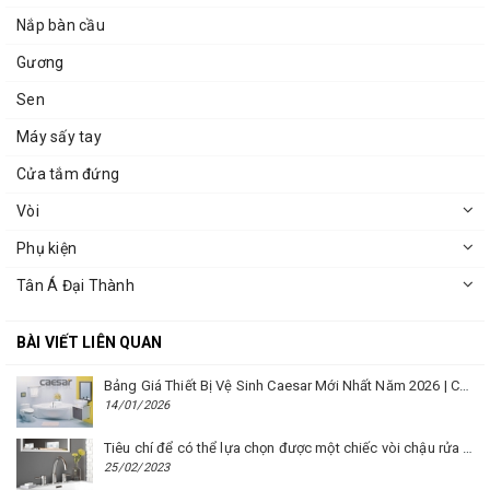
Nắp bàn cầu
Gương
Sen
Máy sấy tay
Cửa tắm đứng
Vòi
Phụ kiện
Tân Á Đại Thành
BÀI VIẾT LIÊN QUAN
Bảng Giá Thiết Bị Vệ Sinh Caesar Mới Nhất Năm 2026 | Cập Nhật Liên Tục Tại BM8.VN
14/01/2026
Tiêu chí để có thể lựa chọn được một chiếc vòi chậu rửa mặt Caesar phù hợp
25/02/2023