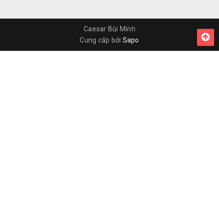
Caesar Bùi Minh
Cung cấp bởi
Sapo