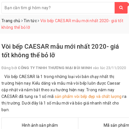
0
Trang chủ
Tin tức
Vòi bếp CAESAR mẫu mới nhất 2020- giá tốt
không thể bỏ lỡ
Vòi bếp CAESAR mẫu mới nhất 2020- giá
tốt không thể bỏ lỡ
Đăng bởi
CÔNG TY TNHH THƯƠNG MẠI BÙI MINH
vào lúc 23/11/2020
Vòi bếp CAESAR là 1 trong những loại vòi bán chạy nhất thị
trường hiện nay. Kiểu dáng và mẫu mà vòi bếp luôn được Caesar
cập nhật và nắm bắt theo xu hướng hiện nay. Trong năm nay
CAESAR đã tung ra 1 số mã
sản phẩm vòi bếp đẹp và chất lượng
ra
thị trường. Dưới đây là 1 số mẫu mới và báo giá nhanh nhất cho
bạn.
Hình ảnh sản phẩm
Mã sản phẩ