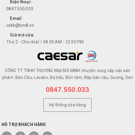
Điện thoại:
0847.550.033
Email:
cskh@bm8.vn
Giờ mở cửa:
Thứ 2 - Chủ nhật / 08.00 AM - 22.00 PM
CÔNG TY TNHH THƯƠNG MẠI BÙI MINH chuyên cung cấp các sản
phẩm: Bàn Cầu, Lavabo, Bệ tiểu, Bồn tắm, Nắp bàn cầu, Gương, Sen
0847.550.033
Hệ thống cửa hàng
HỖ TRỢ KHÁCH HÀNG