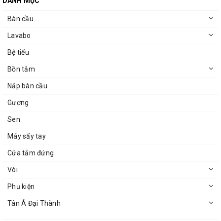
DANH MỤC
Bàn cầu
Lavabo
Bệ tiểu
Bồn tắm
Nắp bàn cầu
Gương
Sen
Máy sấy tay
Cửa tắm đứng
Vòi
Phụ kiện
Tân Á Đại Thành