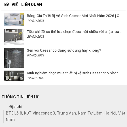
BÀI VIẾT LIÊN QUAN
Bảng Giá Thiết Bị Vệ Sinh Caesar Mới Nhất Năm 2026 | Cập Nhật Liên Tục Tại BM8.VN
14/01/2026
Tiêu chí để có thể lựa chọn được một chiếc vòi chậu rửa mặt Caesar phù hợp
25/02/2023
Sen vòi Caesar có đáng sử dụng hay không?
07/02/2023
Kinh nghiệm chọn mua thiết bị vệ sinh Caesar cho phòng trọ
12/01/2023
THÔNG TIN LIÊN HỆ
Địa chỉ:
BT3 Lô 8, KĐT Vinaconex 3, Trung Văn, Nam Từ Liêm, Hà Nội, Việt
Nam