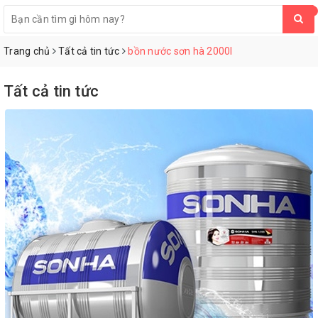
0
Trang chủ
Tất cả tin tức
bồn nước sơn hà 2000l
Tất cả tin tức