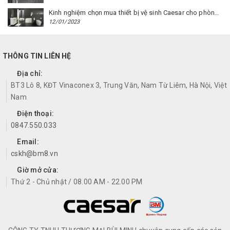
Kinh nghiệm chọn mua thiết bị vệ sinh Caesar cho phòng trọ
12/01/2023
THÔNG TIN LIÊN HỆ
Địa chỉ:
BT3 Lô 8, KĐT Vinaconex 3, Trung Văn, Nam Từ Liêm, Hà Nội, Việt
Nam
Điện thoại:
0847.550.033
Email:
cskh@bm8.vn
Giờ mở cửa:
Thứ 2 - Chủ nhật / 08.00 AM - 22.00 PM