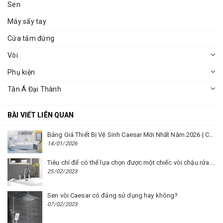
Sen
Máy sấy tay
Cửa tắm đứng
Vòi
Phụ kiện
Tân Á Đại Thành
BÀI VIẾT LIÊN QUAN
Bảng Giá Thiết Bị Vệ Sinh Caesar Mới Nhất Năm 2026 | Cập Nhật Liên Tục Tại BM8.VN
14/01/2026
Tiêu chí để có thể lựa chọn được một chiếc vòi chậu rửa mặt Caesar phù hợp
25/02/2023
Sen vòi Caesar có đáng sử dụng hay không?
07/02/2023