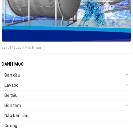
22/01/2022 | Mrs Nhan
DANH MỤC
Bàn cầu
Lavabo
Bệ tiểu
Bồn tắm
Nắp bàn cầu
Gương